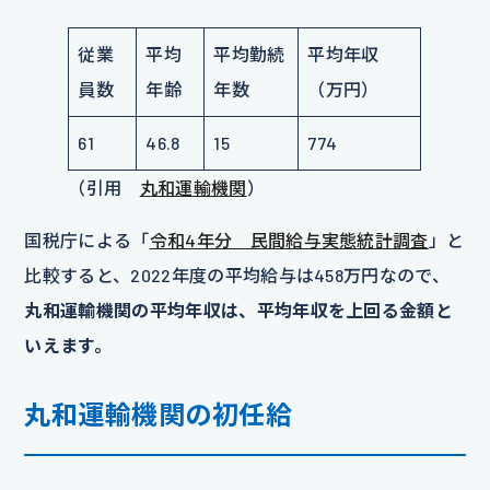
従業
平均
平均勤続
平均年収
員数
年齢
年数
（万円）
61
46.8
15
774
（引用
丸和運輸機関
）
国税庁による「
令和4年分 民間給与実態統計調査
」と
比較すると、2022年度の平均給与は458万円なので、
丸和運輸機関の平均年収は、平均年収を上回る金額と
いえます。
丸和運輸機関の初任給