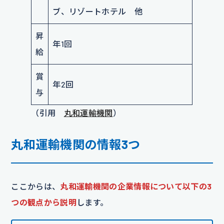
ブ、リゾートホテル 他
昇
年1回
給
賞
年2回
与
（引用
丸和運輸機関
）
丸和運輸機関の情報3つ
ここからは、
丸和運輸機関の企業情報について以下の3
つの観点から説明
します。