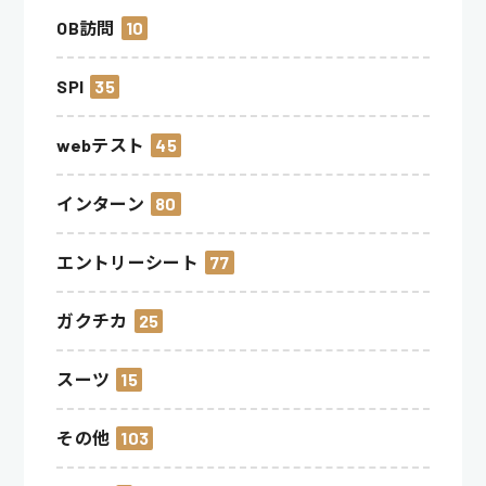
OB訪問
10
SPI
35
webテスト
45
インターン
80
エントリーシート
77
ガクチカ
25
スーツ
15
その他
103