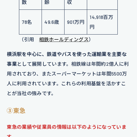
数
齢
収
14,918百万
78名
49.6歳
901万円
円
（引用
相鉄ホールディングス
）
横浜駅を中心に、鉄道やバスを使った運輸業を主要な
事業
として展開しています。相鉄線は年間約2億人に利
用されており、またスーパーマーケットは年間5500万
人に利用されています。これらの利用基盤を活かすこ
とが当社の強みです。
③東急
東急の業績や従業員の情報は以下のようになっていま
す
。