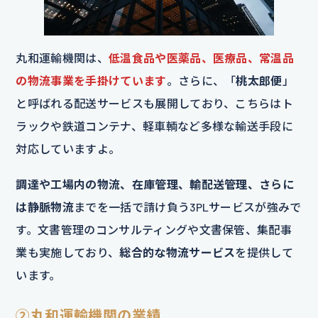
丸和運輸機関は、
低温食品や医薬品、医療品、常温品
の物流事業を手掛けています
。さらに、「
桃太郎便
」
と呼ばれる配送サービスも展開しており、こちらはト
ラックや鉄道コンテナ、軽車輌など多様な輸送手段に
対応していますよ。
調達や工場内の物流、在庫管理、輸配送管理、さらに
は静脈物流
までを一括で請け負う3PLサービスが強みで
す。文書管理のコンサルティングや文書保管、集配事
業も実施しており、
総合的な物流サービス
を提供して
います。
②丸和運輸機関の業績