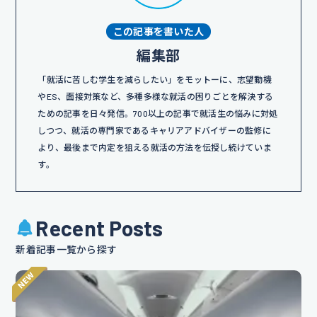
この記事を書いた人
編集部
「就活に苦しむ学生を減らしたい」をモットーに、志望動機
やES、面接対策など、多種多様な就活の困りごとを解決する
ための記事を日々発信。700以上の記事で就活生の悩みに対処
しつつ、就活の専門家であるキャリアアドバイザーの監修に
より、最後まで内定を狙える就活の方法を伝授し続けていま
す。
Recent Posts
新着記事一覧から探す