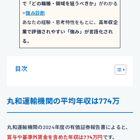
で「どの職種・領域を狙うべきか」
がわかる
⭐️
強み診断
あなたの経験・思考特性をもとに、
高年収企
業で評価されやすい「強み」が言語化され
る。
目次
丸和運輸機関の平均年収は774万
丸和運輸機関の2024年度の有価証券報告書によると、
賞与や基準外賃金を含めた年収は774万円
です。