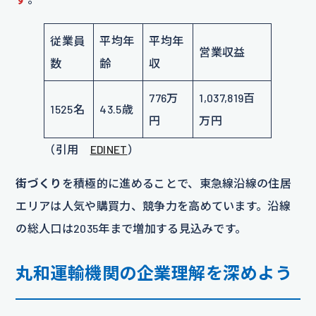
従業員
平均年
平均年
営業収益
数
齢
収
776万
1,037,819百
1525名
43.5歳
円
万円
（引用
EDINET
）
街づくり
を積極的に進めることで、東急線沿線の住居
エリアは人気や購買力、競争力を高めています。沿線
の総人口は2035年まで増加する見込みです。
丸和運輸機関の企業理解を深めよう