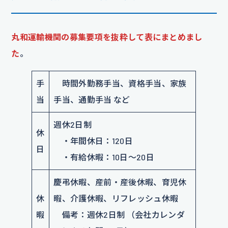
丸和運輸機関の募集要項を抜粋して表にまとめまし
た
。
手
時間外勤務手当、資格手当、家族
当
手当、通勤手当 など
週休2日制
休
・年間休日：120日
日
・有給休暇：10日～20日
慶弔休暇、産前・産後休暇、育児休
休
暇、介護休暇、リフレッシュ休暇
暇
備考：週休2日制 （会社カレンダ