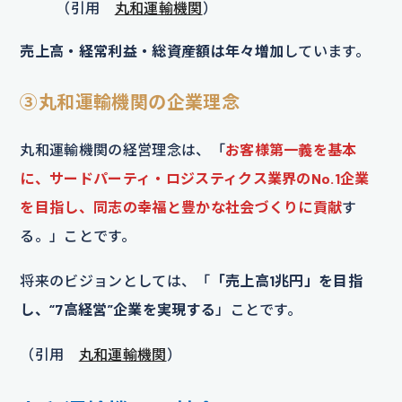
（引用
丸和運輸機関
）
売上高・経常利益・総資産額は年々増加
しています。
③丸和運輸機関の企業理念
丸和運輸機関の経営理念は、「
お客様第一義を基本
に、サードパーティ・ロジスティクス業界のNo.1企業
を目指し、同志の幸福と豊かな社会づくりに貢献
す
る。」ことです。
将来のビジョンとしては、「
「売上高1兆円」を目指
し、“7高経営”企業を実現する
」ことです。
（引用
丸和運輸機関
）