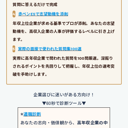
質問に答えるだけで完成
4
赤ペンESで志望動機を添削
年収上位企業が求める基準でプロが添削。あなたの志望
動機を、高収入企業の人事が評価するレベルに引き上げ
ます。
5
実際の面接で使われた質問集100選
実際に高年収企業で問われた質問を100問厳選。深掘り
されるポイントを先回りして把握し、年収上位の選考突
破を手助けします。
企業選びに迷いがある方向け！
▼60秒で診断ツール▼
⭐️
適職診断
あなたの志向・価値観から、
高年収企業の中