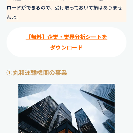
ロードができる
ので、受け取っておいて損はありませ
んよ。
【無料】企業・業界分析シートを
ダウンロード
①丸和運輸機関の事業