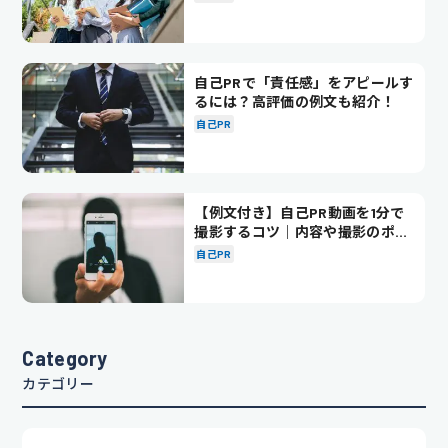
自己PRで「責任感」をアピールす
るには？高評価の例文も紹介！
自己PR
【例文付き】自己PR動画を1分で
撮影するコツ｜内容や撮影のポイ
ントも解説
自己PR
Category
カテゴリー