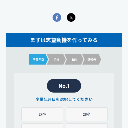
まずは志望動機を作ってみる
卒業年数
学校
名前
連絡先
No.1
卒業年月日を選択してください
27卒
28卒