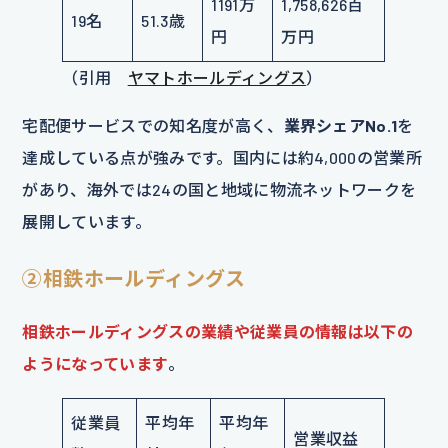
1191万
1,758,626百
19名
51.3歳
円
万円
（引用
ヤマトホールディングス
）
宅配便サービスでの知名度が高く、
業界シェアNo.1
を
達成している点が強みです。国内には約4,000の営業所
があり、海外では24の国と地域に物流ネットワークを
展開しています。
②相鉄ホールディングス
相鉄ホールディングスの業績や従業員の情報は以下の
ようになっています
。
従業員
平均年
平均年
営業収益