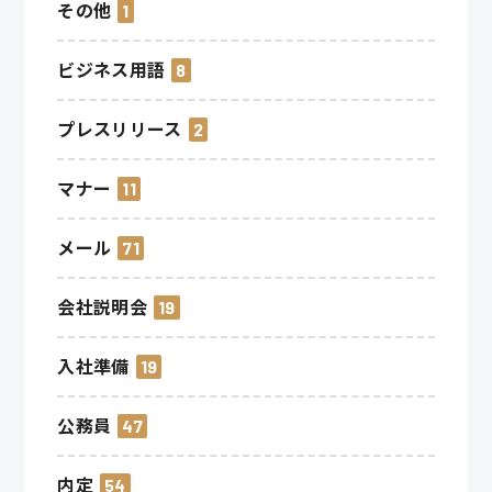
その他
1
ビジネス用語
8
プレスリリース
2
マナー
11
メール
71
会社説明会
19
入社準備
19
公務員
47
内定
54