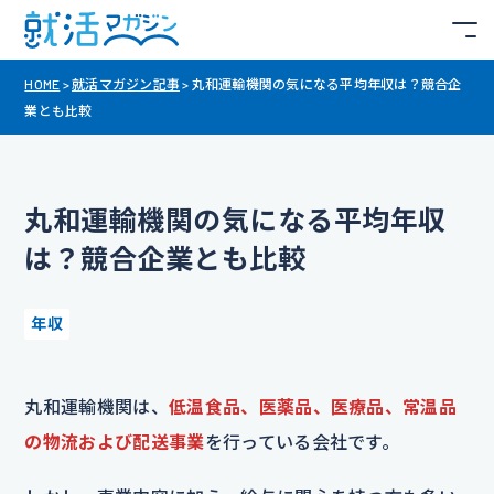
HOME
>
就活マガジン記事
>
丸和運輸機関の気になる平均年収は？競合企
業とも比較
丸和運輸機関の気になる平均年収
は？競合企業とも比較
年収
丸和運輸機関は、
低温食品、医薬品、医療品、常温品
の物流および配送事業
を行っている会社です。