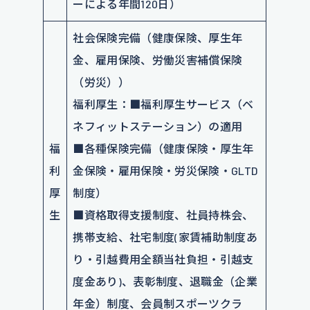
ーによる年間120日）
社会保険完備（健康保険、厚生年
金、雇用保険、労働災害補償保険
（労災））
福利厚生：■福利厚生サービス（ベ
ネフィットステーション）の適用
福
■各種保険完備（健康保険・厚生年
利
金保険・雇用保険・労災保険・GLTD
厚
制度）
生
■資格取得支援制度、社員持株会、
携帯支給、社宅制度(家賃補助制度あ
り・引越費用全額当社負担・引越支
度金あり)、表彰制度、退職金（企業
年金）制度、会員制スポーツクラ