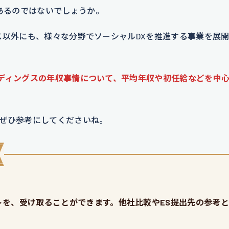
あるのではないでしょうか。
ービス以外にも、様々な分野でソーシャルDXを推進する事業を展
ホールディングスの年収事情について、平均年収や初任給などを中
ぜひ参考にしてくださいね。
を、受け取ることができます。他社比較やES提出先の参考