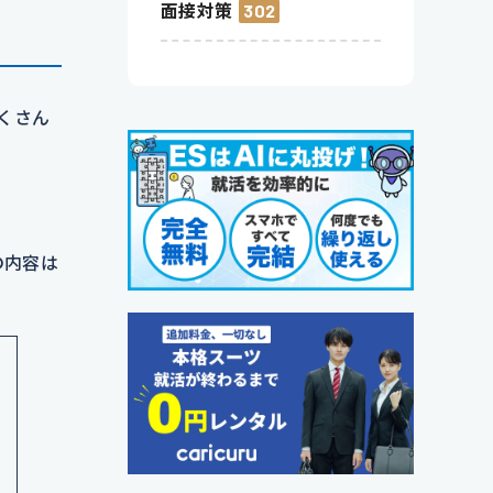
面接対策
302
くさん
の内容は