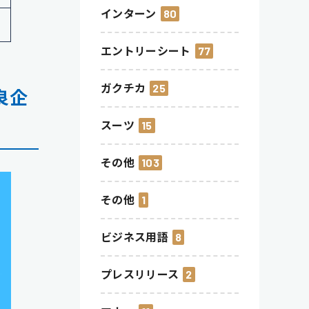
インターン
80
エントリーシート
77
ガクチカ
25
良企
スーツ
15
その他
103
その他
1
ビジネス用語
8
プレスリリース
2