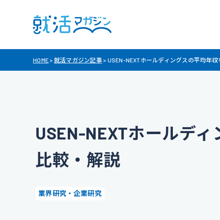
HOME
>
就活マガジン記事
>
USEN-NEXTホールディングスの平均年
USEN-NEXTホール
比較・解説
業界研究・企業研究