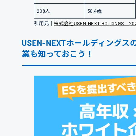
208人
36.4歳
引用元｜
株式会社USEN-NEXT HOLDINGS 
USEN-NEXTホールディング
業も知っておこう！