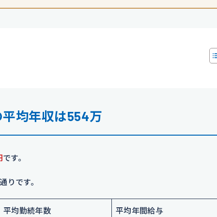
の平均年収は554万
円
です。
通りです。
平均勤続年数
平均年間給与