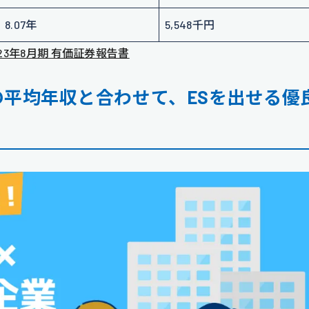
8.07年
5,548千円
2023年8月期 有価証券報告書
スの平均年収と合わせて、ESを出せる優