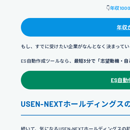
👇
年収10
年収
もし、すでに受けたい企業がなんとなく決まっている
ES自動作成ツールなら、
最短3分で「志望動機・自
ES自
USEN-NEXTホールディングス
続いて、気になるUSEN-NEXTホールディングス