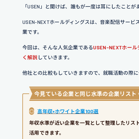
「USEN」と聞けば、誰もが一度は耳にしたことが
USEN-NEXTホールディングスは、音楽配信サ
業です。
今回は、そんな人気企業である
USEN-NEXT
く解説
していきます。
他社との比較もしていきますので、就職活動の際に
今見ている企業と同じ水準の企業リスト
◎
高年収×ホワイト企業100選
年収水準が近い企業を一覧として整理したリスト
活用できます。