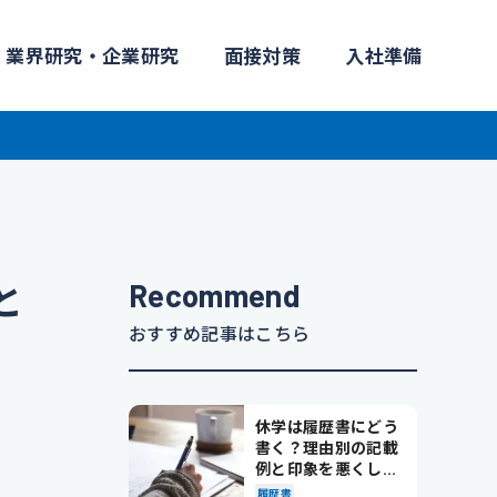
業界研究・企業研究
面接対策
入社準備
Recommend
と
おすすめ記事はこちら
休学は履歴書にどう
書く？理由別の記載
例と印象を悪くしな
い書き方を解説
履歴書