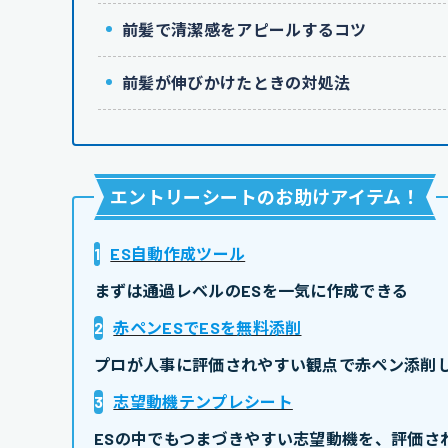
前髪で清潔感をアピールするコツ
前髪が伸びかけたときの対処法
エントリーシートのお助けアイテム
！
1
ES自動作成ツール
まずは通過レベルのESを一気に作成できる
2
赤ペンESでESを無料添削
プロが人事に評価されやすい観点で赤ペン添削し
3
志望動機テンプレシート
ESの中でもつまづきやすい志望動機を、評価さ