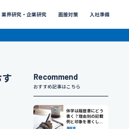
業界研究・企業研究
面接対策
入社準備
Recommend
おす
おすすめ記事はこちら
休学は履歴書にどう
書く？理由別の記載
例と印象を悪くしな
い書き方を解説
履歴書