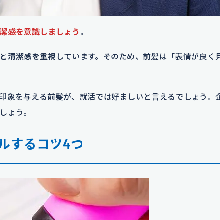
潔感を意識しましょう
。
と清潔感を重視
しています。そのため、前髪は「表情が良く
印象を与える前髪が、就活では好ましいと言えるでしょう。
しょう。
ルするコツ4つ