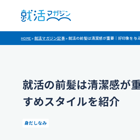
HOME
>
就活マガジン記事
>
就活の前髪は清潔感が重要｜好印象を与
就活の前髪は清潔感が
すめスタイルを紹介
身だしなみ