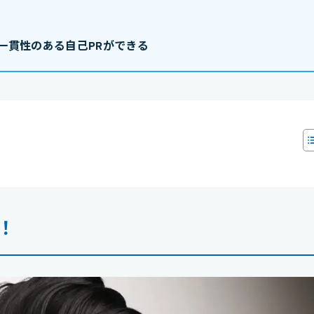
一貫性のある自己PRができる
！