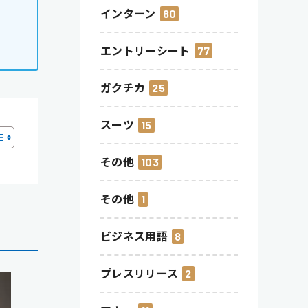
インターン
80
エントリーシート
77
ガクチカ
25
スーツ
15
その他
103
その他
1
ビジネス用語
8
プレスリリース
2