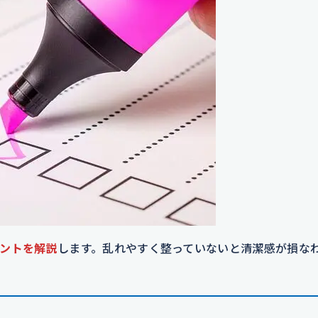
ントを解説
します。乱れやすく整っていないと清潔感が損な