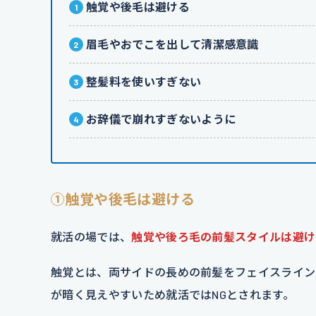
触覚や後毛は避ける
眉毛やおでこを出して清潔感意識
整髪料を使いすぎない
お辞儀で崩れすぎないように
①触覚や後毛は避ける
就活の場では、
触覚や後ろ毛の前髪スタイルは避け
触覚とは、両サイドの長めの前髪をフェイスライン
が暗く見えやすいため就活ではNGとされます。