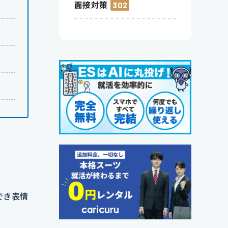
面接対策
302
でき表情