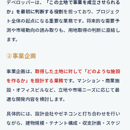
デベロッパーは、
「この土地で事業を成立させられる
か」を最初に判断する役割
を担っており、プロジェク
ト全体の起点になる重要な業務です。将来的な需要予
測や市場動向の読み取りも、用地取得の判断に直結し
ます。
②事業企画
事業企画は、
取得した土地に対して「どのような施設
を作るか」を設計する業務
です。マンション・商業施
設・オフィスビルなど、立地や市場ニーズに応じて最
適な開発内容を検討します。
具体的には、設計会社やゼネコンと打ち合わせを行い
ながら、建物規模・テナント構成・収支計画・スケジ