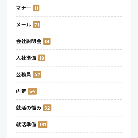
マナー
11
メール
71
会社説明会
19
入社準備
19
公務員
47
内定
54
就活の悩み
62
就活準備
131