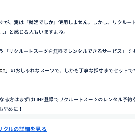
すが、
実は「就活でしか」使用しません
。しかし、リクルー
な…」と感じる人もいますよね。
う
「リクルートスーツを無料でレンタルできるサービス」
で
ECT
」のおしゃれなスーツで、しかも丁寧な採寸までセットで
なる方はまずはLINE登録でリクルートスーツのレンタル予約
お早めに！
リクルの詳細を見る