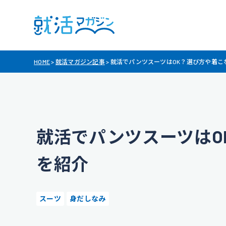
HOME
>
就活マガジン記事
>
就活でパンツスーツはOK？選び方や着こ
就活でパンツスーツはO
を紹介
スーツ
身だしなみ