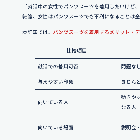
「就活中の女性でパンツスーツを着用したいけど、
結論、女性はパンツスーツでも不利になることは
本記事では、
パンツスーツを着用するメリット・デ
比較項目
就活での着用可否
問題な
与えやすい印象
きちん
動きやす
向いている人
なる人
向いている場面
説明会