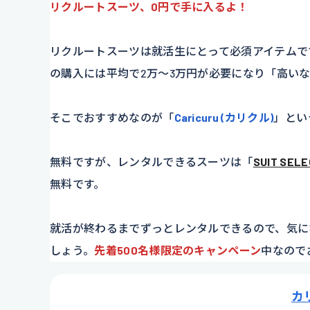
リクルートスーツ、0円で手に入るよ！
リクルートスーツは就活生にとって必須アイテムで
の購入には平均で2万～3万円が必要になり「高い
そこでおすすめなのが「
Caricuru (カリクル)
」とい
無料ですが、レンタルできるスーツは「
SUIT SEL
無料です。
就活が終わるまでずっとレンタルできるので、気に
しょう。
先着500名様
限定のキャンペーン
中なので
カ