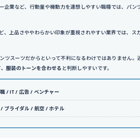
ャー企業など、行動量や機動力を連想しやすい職種では、パン
ど、上品さややわらかい印象が重視されやすい業界では、ス
ンツスーツだからといって不利になるわけではありません。
て、服装のトーンを合わせる
と判断しやすいです。
 IT / 広告 / ベンチャー
ブライダル / 航空 / ホテル