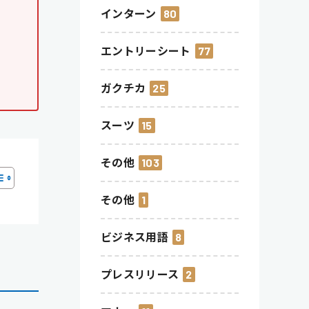
インターン
80
エントリーシート
77
ガクチカ
25
スーツ
15
その他
103
その他
1
ビジネス用語
8
プレスリリース
2