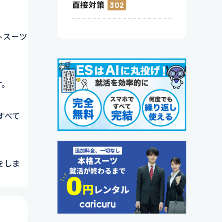
面接対策
302
トスーツ
す。
すべて
をしま