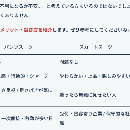
不利になるか不安…」と考えている方もいるのではないでし
全くありません。
メリット・選び方を紹介
します。ぜひ参考にしてくださいね
パンツスーツ
スカートスーツ
し
問題なし
と感・行動的・シャープ
やわらかい・上品・親しみやす
さ重視 / 足さばきが気に
迷ったら無難に見せたい人
受付・接客寄り企業 / 保守的な社
・一次面接・移動が多い日
風