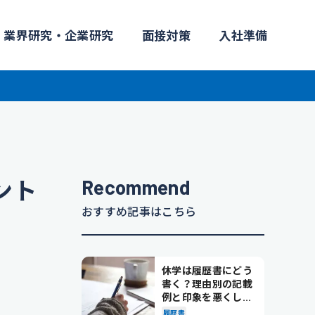
業界研究・企業研究
面接対策
入社準備
Recommend
ント
おすすめ記事はこちら
休学は履歴書にどう
書く？理由別の記載
例と印象を悪くしな
い書き方を解説
履歴書