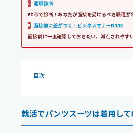
4
適職診断
60秒で診断！あなたが面接を受けるべき職種が
5
面接前に差がつく！ビジネスマナーBOOK
面接前に一度確認しておきたい、減点されやす
目次
就活でパンツスーツは着用して