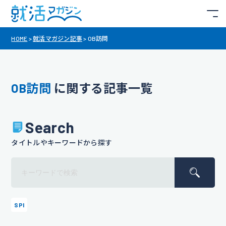
HOME
>
就活マガジン記事
>
OB訪問
OB訪問
に関する記事一覧
Search
タイトルやキーワードから探す
SPI