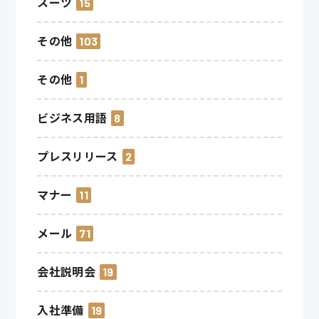
スーツ
15
その他
103
その他
1
ビジネス用語
8
プレスリリース
2
マナー
11
メール
71
会社説明会
19
入社準備
19