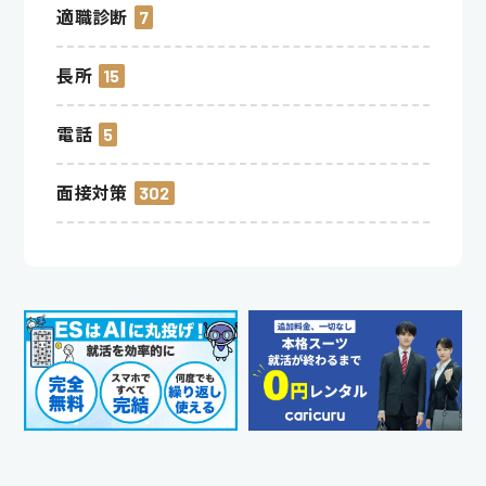
適職診断
7
長所
15
電話
5
面接対策
302