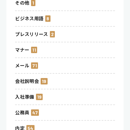
その他
1
ビジネス用語
8
プレスリリース
2
マナー
11
メール
71
会社説明会
19
入社準備
19
公務員
47
内定
54