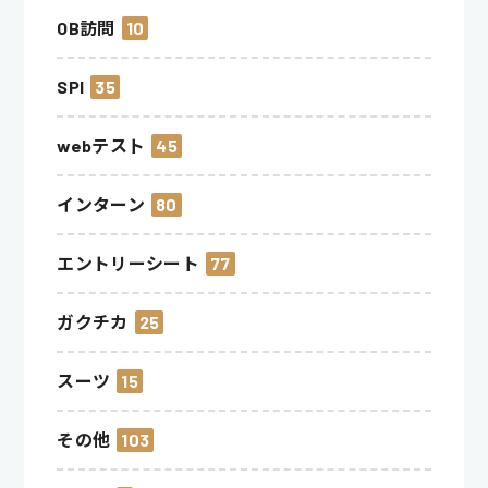
OB訪問
10
SPI
35
webテスト
45
インターン
80
エントリーシート
77
ガクチカ
25
スーツ
15
その他
103