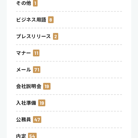
その他
1
ビジネス用語
8
プレスリリース
2
マナー
11
メール
71
会社説明会
19
入社準備
19
公務員
47
内定
54