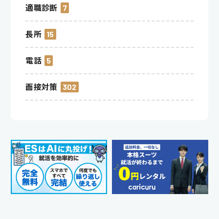
適職診断
7
長所
15
電話
5
面接対策
302