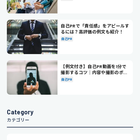
自己PRで「責任感」をアピールす
るには？高評価の例文も紹介！
自己PR
【例文付き】自己PR動画を1分で
撮影するコツ｜内容や撮影のポイ
ントも解説
自己PR
Category
カテゴリー