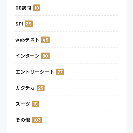
OB訪問
10
SPI
35
webテスト
45
インターン
80
エントリーシート
77
ガクチカ
25
スーツ
15
その他
103