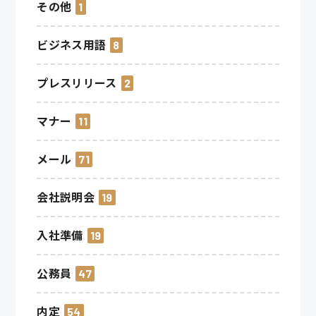
その他
1
ビジネス用語
8
プレスリリース
2
マナー
11
メール
71
会社説明会
19
入社準備
19
公務員
47
内定
54