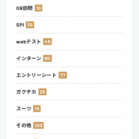
OB訪問
10
SPI
35
webテスト
45
インターン
80
エントリーシート
77
ガクチカ
25
スーツ
15
その他
103