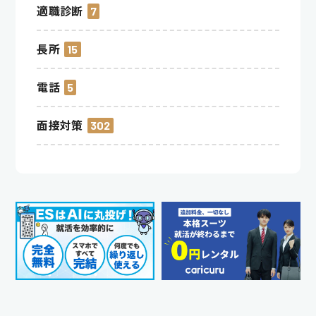
適職診断
7
長所
15
電話
5
面接対策
302