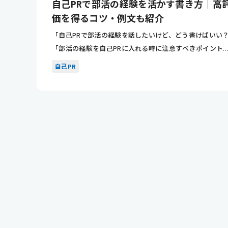
自己PRで部活の経験を活かす書き方｜高
価を得るコツ・例文も紹介
「自己PRで部活の経験を話したいけど、どう書けばいい
「部活の経験を自己PRに入れる時に注意すべきポイント
は？」 こ...
自己PR