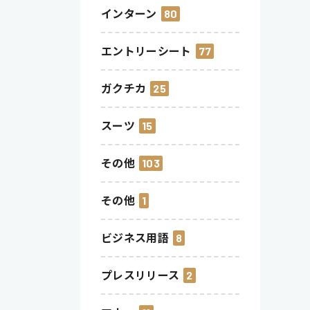
インターン
80
エントリーシート
77
ガクチカ
25
スーツ
15
その他
103
その他
1
ビジネス用語
8
プレスリリース
2