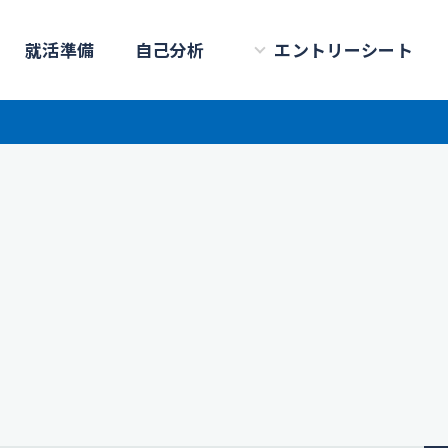
就活準備
自己分析
エントリーシート