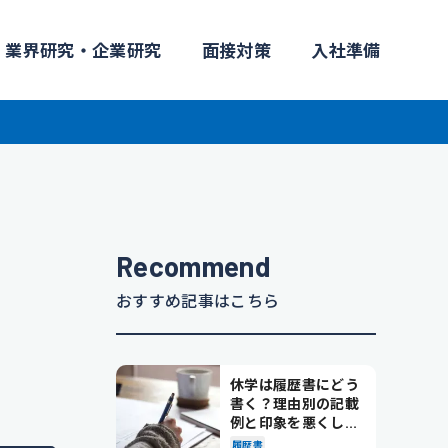
業界研究・企業研究
面接対策
入社準備
Recommend
おすすめ記事はこちら
休学は履歴書にどう
書く？理由別の記載
例と印象を悪くしな
い書き方を解説
履歴書