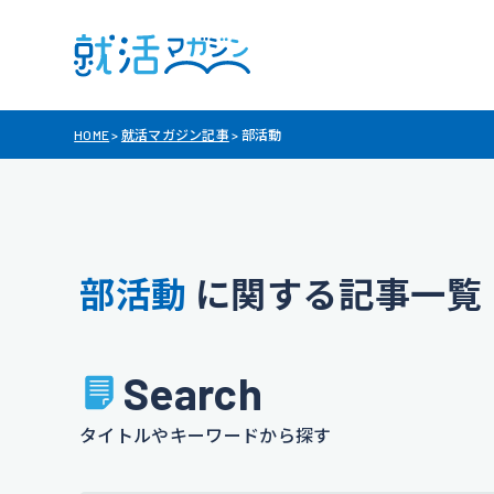
HOME
>
就活マガジン記事
>
部活動
部活動
に関する記事一覧
Search
タイトルやキーワードから探す