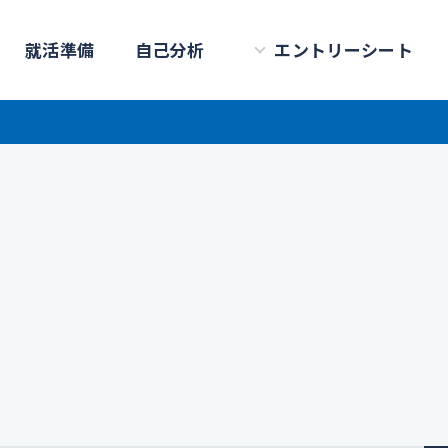
就活準備
自己分析
エントリーシート