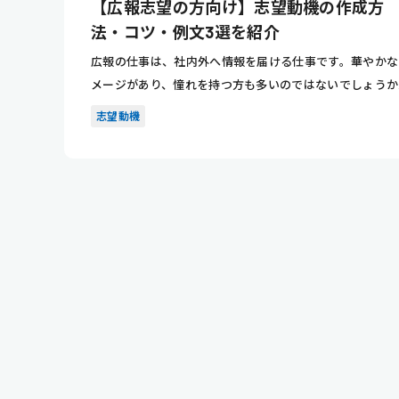
【広報志望の方向け】志望動機の作成方
法・コツ・例文3選を紹介
広報の仕事は、社内外へ情報を届ける仕事です。華やかな
メージがあり、憧れを持つ方も多いのではないでしょうか
本記事では...
志望動機