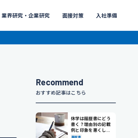
業界研究・企業研究
面接対策
入社準備
Recommend
おすすめ記事はこちら
休学は履歴書にどう
書く？理由別の記載
例と印象を悪くしな
い書き方を解説
履歴書