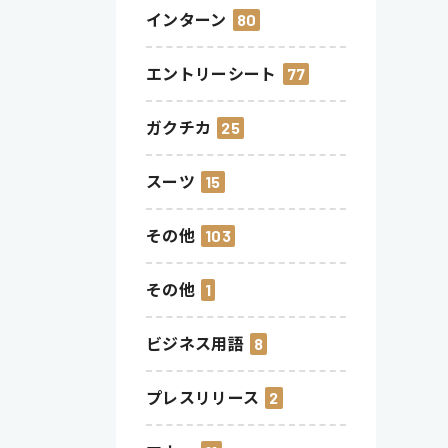
インターン
80
エントリーシート
77
ガクチカ
25
スーツ
15
その他
103
その他
1
ビジネス用語
8
プレスリリース
2