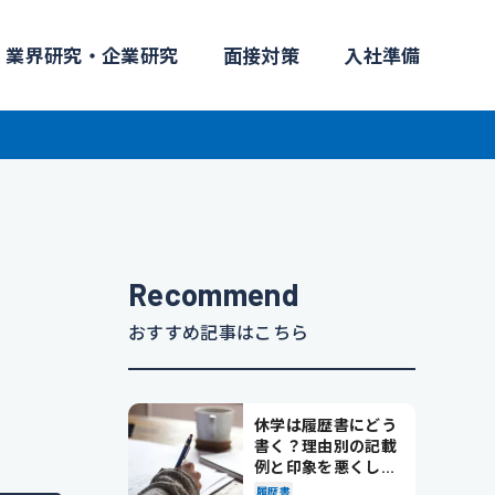
業界研究・企業研究
面接対策
入社準備
Recommend
おすすめ記事はこちら
休学は履歴書にどう
書く？理由別の記載
例と印象を悪くしな
い書き方を解説
履歴書