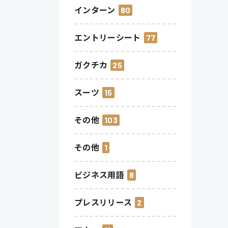
インターン
80
エントリーシート
77
ガクチカ
25
スーツ
15
その他
103
その他
1
ビジネス用語
8
プレスリリース
2