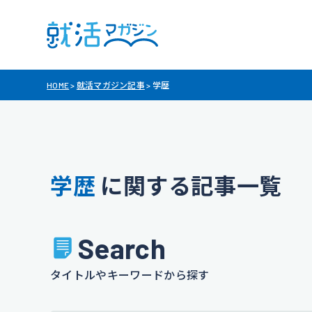
HOME
>
就活マガジン記事
>
学歴
学歴
に関する記事一覧
Search
タイトルやキーワードから探す