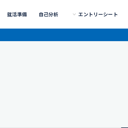
就活準備
自己分析
エントリーシート