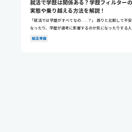
就活で学歴は関係ある？学歴フィルター
実態や乗り越える方法を解説！
「就活では学歴がすべてなの……？」 周りと比較して不
なったり、学歴が選考に影響するのか気になったりする人
少なくあり...
就活準備