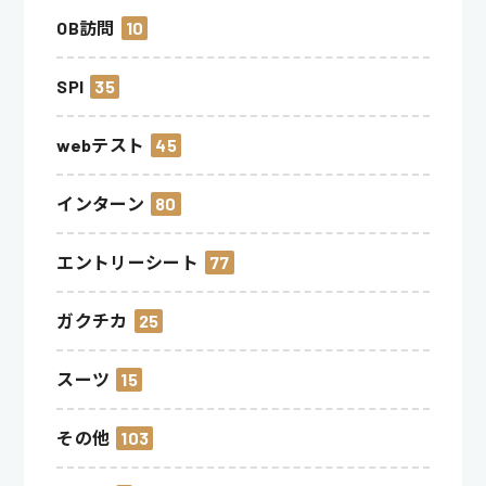
OB訪問
10
SPI
35
webテスト
45
インターン
80
エントリーシート
77
ガクチカ
25
スーツ
15
その他
103