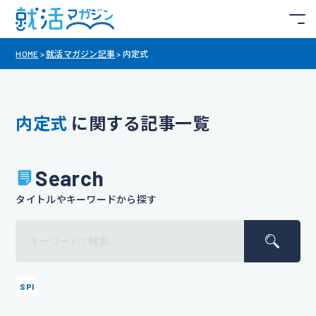
HOME
>
就活マガジン記事
>
内定式
内定式
に関する記事一覧
Search
タイトルやキーワードから探す
SPI