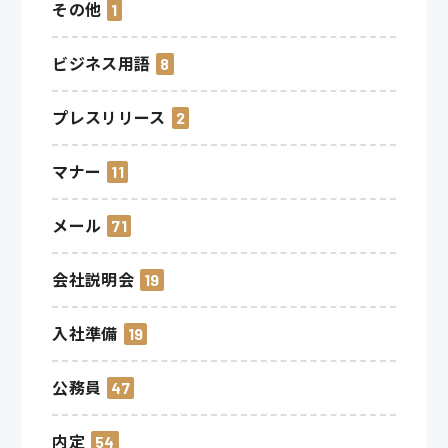
その他
1
ビジネス用語
8
プレスリリース
2
マナー
11
メール
71
会社説明会
19
入社準備
19
公務員
47
内定
54