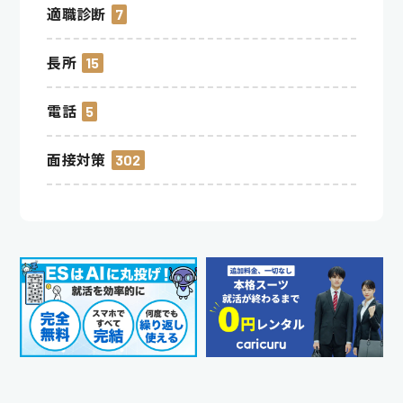
適職診断
7
長所
15
電話
5
面接対策
302