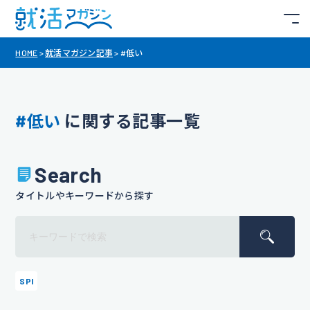
HOME
>
就活マガジン記事
>
#低い
#低い
に関する記事一覧
Search
タイトルやキーワードから探す
SPI