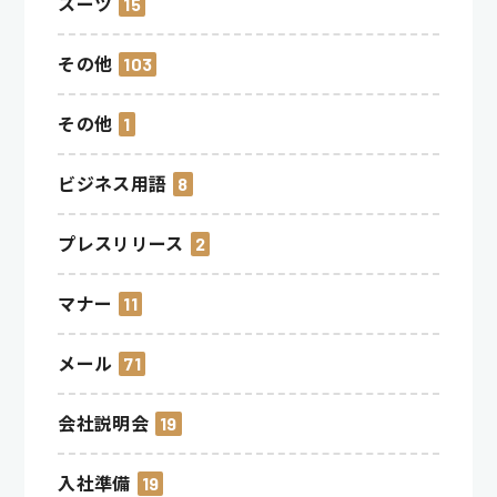
スーツ
15
その他
103
その他
1
ビジネス用語
8
プレスリリース
2
マナー
11
メール
71
会社説明会
19
入社準備
19