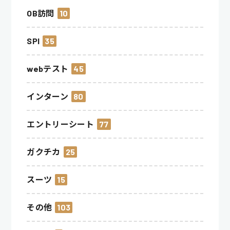
OB訪問
10
SPI
35
webテスト
45
インターン
80
エントリーシート
77
ガクチカ
25
スーツ
15
その他
103