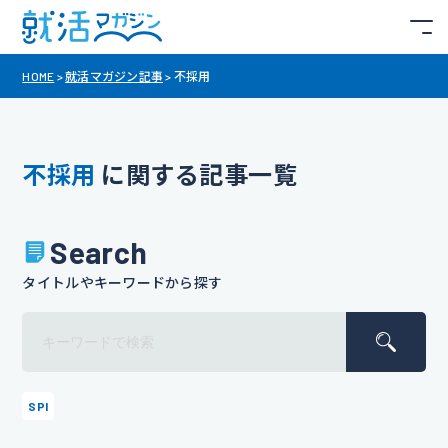
HOME
>
就活マガジン記事
>
不採用
不採用
に関する記事一覧
Search
タイトルやキーワードから探す
SPI