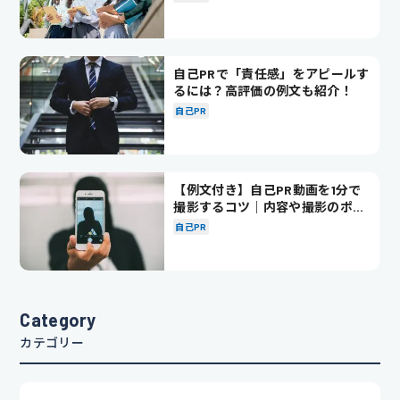
自己PRで「責任感」をアピールす
るには？高評価の例文も紹介！
自己PR
【例文付き】自己PR動画を1分で
撮影するコツ｜内容や撮影のポイ
ントも解説
自己PR
Category
カテゴリー