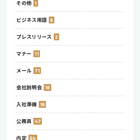
その他
1
ビジネス用語
8
プレスリリース
2
マナー
11
メール
71
会社説明会
19
入社準備
19
公務員
47
内定
54