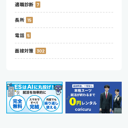
適職診断
7
長所
15
電話
5
面接対策
302