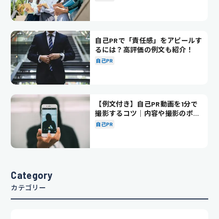
自己PRで「責任感」をアピールす
るには？高評価の例文も紹介！
自己PR
【例文付き】自己PR動画を1分で
撮影するコツ｜内容や撮影のポイ
ントも解説
自己PR
Category
カテゴリー