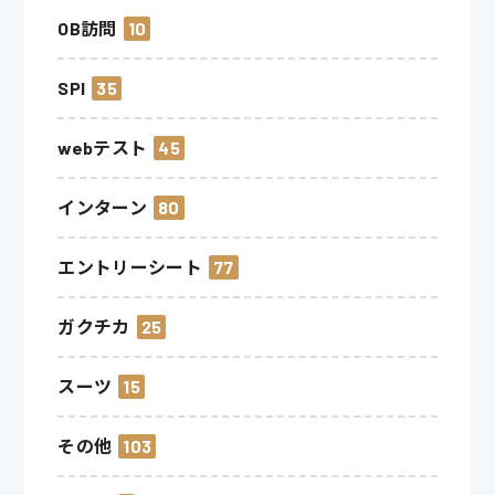
OB訪問
10
SPI
35
webテスト
45
インターン
80
エントリーシート
77
ガクチカ
25
スーツ
15
その他
103