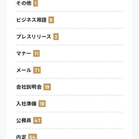
その他
1
ビジネス用語
8
プレスリリース
2
マナー
11
メール
71
会社説明会
19
入社準備
19
公務員
47
内定
54