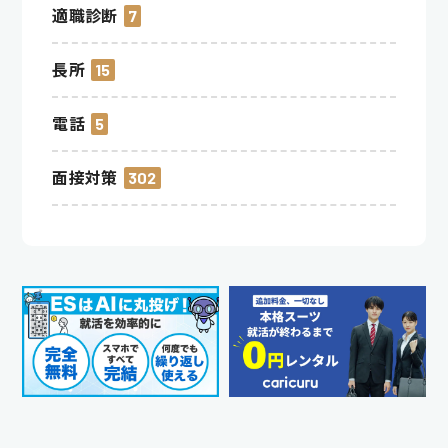
適職診断
7
長所
15
電話
5
面接対策
302