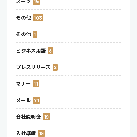
スーツ
15
その他
103
その他
1
ビジネス用語
8
プレスリリース
2
マナー
11
メール
71
会社説明会
19
入社準備
19