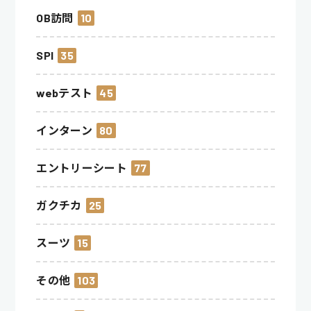
OB訪問
10
SPI
35
webテスト
45
インターン
80
エントリーシート
77
ガクチカ
25
スーツ
15
その他
103