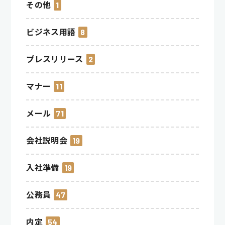
その他
1
ビジネス用語
8
プレスリリース
2
マナー
11
メール
71
会社説明会
19
入社準備
19
公務員
47
内定
54