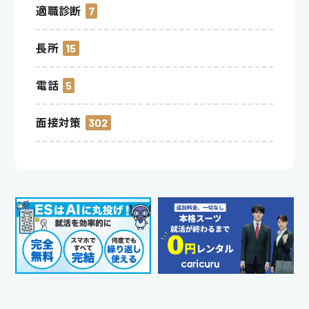
適職診断
7
長所
15
電話
5
面接対策
302