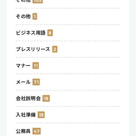
その他
1
ビジネス用語
8
プレスリリース
2
マナー
11
メール
71
会社説明会
19
入社準備
19
公務員
47