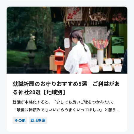
就職祈願のお守りおすすめ5選｜ご利益があ
る神社20選【地域別】
就活が本格化すると、「少しでも良いご縁をつかみたい」
「最後は神頼みでもいいからうまくいってほしい」と願う人
も多いのではな...
その他
就活準備