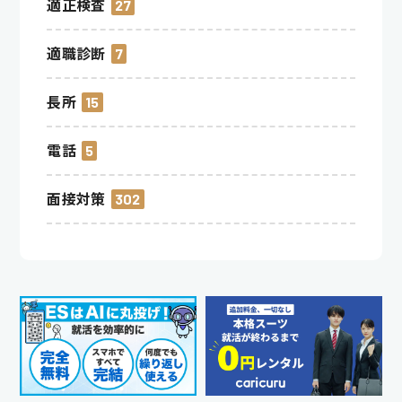
適正検査
27
適職診断
7
長所
15
電話
5
面接対策
302