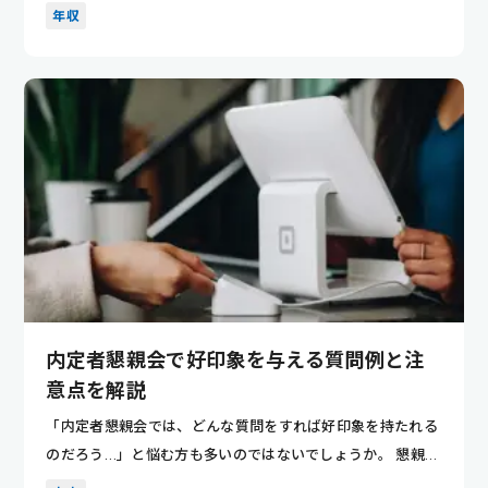
間デザインや展...
年収
内定者懇親会で好印象を与える質問例と注
意点を解説
「内定者懇親会では、どんな質問をすれば好印象を持たれる
のだろう…」と悩む方も多いのではないでしょうか。 懇親会
は、内定後...