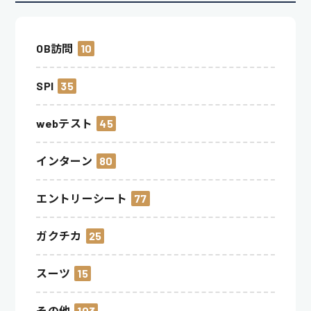
OB訪問
10
SPI
35
webテスト
45
インターン
80
エントリーシート
77
ガクチカ
25
スーツ
15
その他
103