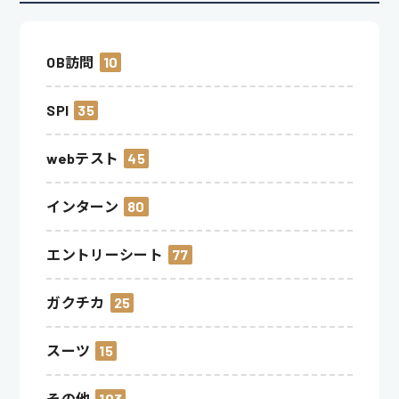
OB訪問
10
SPI
35
webテスト
45
インターン
80
エントリーシート
77
ガクチカ
25
スーツ
15
その他
103