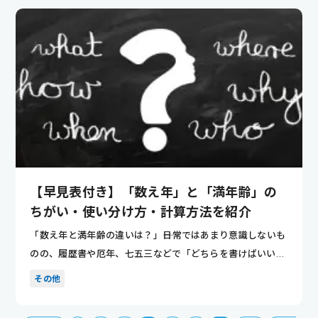
【早見表付き】「数え年」と「満年齢」の
ちがい・使い分け方・計算方法を紹介
「数え年と満年齢の違いは？」――日常ではあまり意識しないも
のの、履歴書や厄年、七五三などで「どちらを書けばいい
の？」と迷...
その他