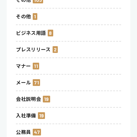
その他
1
ビジネス用語
8
プレスリリース
2
マナー
11
メール
71
会社説明会
19
入社準備
19
公務員
47