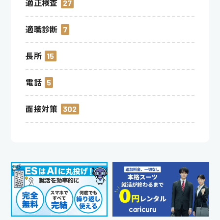
適正検査
27
適職診断
7
長所
15
電話
5
面接対策
302