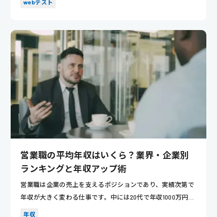
webテスト
営業職の平均年収はいくら？業界・企業別
ランキングと年収アップ術
営業職は企業の売上を支えるポジションであり、実績次第で
年収が大きく変わる仕事です。中には20代で年収1000万円を
超える...
年収