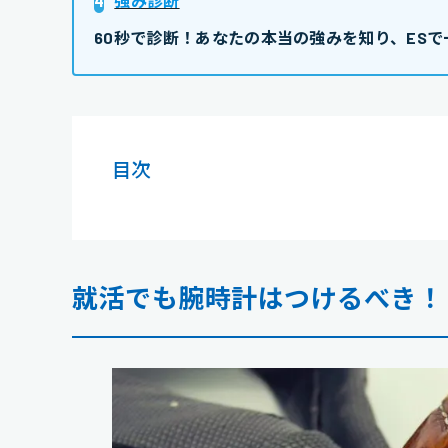
4
強み診断
60秒で診断！あなたの本当の強みを知り、ESで
目次
就活でも腕時計はつけるべき！