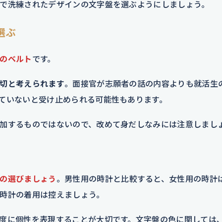
で洗練されたデザインの文字盤を選ぶようにしましょう。
選ぶ
のベルト
です。
切と考えられます
。面接官が志願者の話の内容よりも就活生
ていないと受け止められる可能性もあります。
加するものではないので、改めて身だしなみには注意しまし
の
選びましょう
。男性用の時計と比較すると、女性用の時計
時計の着用は控えましょう。
度に個性を表現することが大切です。文字盤の色に関しては