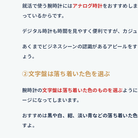
就活で使う腕時計には
アナログ時計
をおすすめしま
っているからです。
デジタル時計も時間を見やすく便利ですが、カジュ
あくまでビジネスシーンの認識があるアピールをす
ょう。
②文字盤は落ち着いた色を選ぶ
腕時計の
文字盤は落ち着いた色のものを選ぶ
ように
ージになってしまいます。
おすすめは
黒や白、紺、淡い青などの落ち着いた色
すよ。