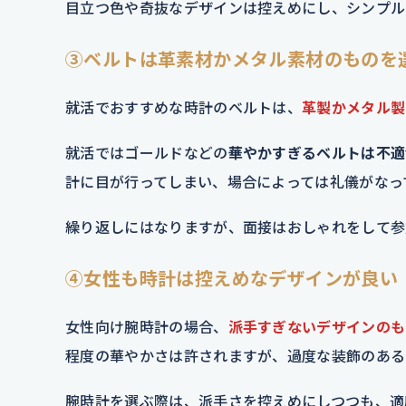
目立つ色や奇抜なデザインは控えめにし、シンプル
③ベルトは革素材かメタル素材のものを
就活でおすすめな時計のベルトは、
革製かメタル製
就活ではゴールドなどの
華やかすぎるベルトは不適
計に目が行ってしまい、場合によっては礼儀がなっ
繰り返しにはなりますが、面接はおしゃれをして参
④女性も時計は控えめなデザインが良い
女性向け腕時計の場合、
派手すぎないデザインのも
程度の華やかさは許されますが、過度な装飾のある
腕時計を選ぶ際は、派手さを控えめにしつつも、適