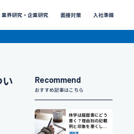
業界研究・企業研究
面接対策
入社準備
Recommend
つい
おすすめ記事はこちら
休学は履歴書にどう
書く？理由別の記載
例と印象を悪くしな
い書き方を解説
履歴書