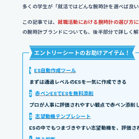
多くの学生が「就活ではどんな腕時計を選べば良い
この記事では、
就職活動における腕時計の選び方に
の腕時計ブランドについても、後半部分で詳しく解
エントリーシートのお助けアイテム
！
1
ES自動作成ツール
まずは通過レベルのESを一気に作成できる
2
赤ペンESでESを無料添削
プロが人事に評価されやすい観点で赤ペン添削し
3
志望動機テンプレシート
ESの中でもつまづきやすい志望動機を、評価さ