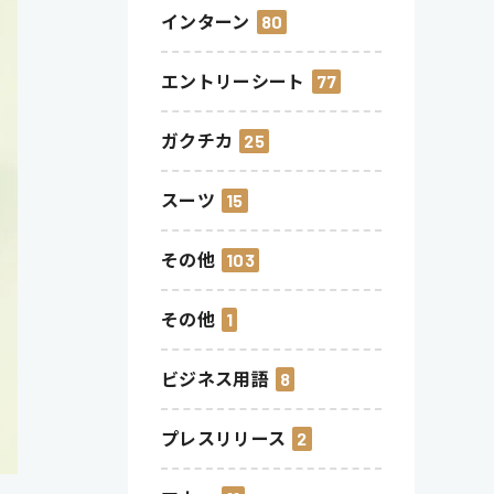
インターン
80
エントリーシート
77
ガクチカ
25
スーツ
15
その他
103
その他
1
ビジネス用語
8
プレスリリース
2