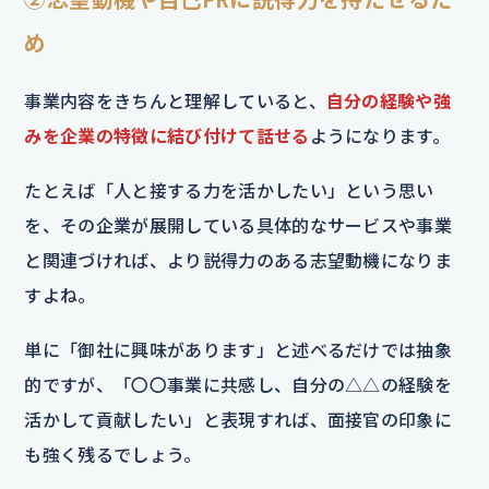
め
事業内容をきちんと理解していると、
自分の経験や強
みを企業の特徴に結び付けて話せる
ようになります。
たとえば「人と接する力を活かしたい」という思い
を、その企業が展開している具体的なサービスや事業
と関連づければ、より説得力のある志望動機になりま
すよね。
単に「御社に興味があります」と述べるだけでは抽象
的ですが、「〇〇事業に共感し、自分の△△の経験を
活かして貢献したい」と表現すれば、面接官の印象に
も強く残るでしょう。