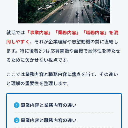
就活では
「事業内容」「業務内容」「職務内容」を混
同しやすく
、それが企業理解や志望動機の質に直結し
ます。特に後者2つは応募書類や面接で具体性を持たせ
るために欠かせない視点です。
ここでは
業務内容と職務内容に焦点
を当て、その違い
と理解の重要性を整理します。
事業内容と業務内容の違い
事業内容と職務内容の違い