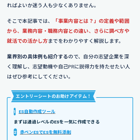
ればよいか迷う人も少なくありません。
そこで本記事では、
「事業内容とは？」の定義や範囲
から
、
業務内容・職務内容との違い
、
さらに調べ方や
就活での活かし方
までをわかりやすく解説します。
業界別の具体例も紹介する
ので、自分の志望企業を深
く理解し、志望動機や自己PRに説得力を持たせたい人
はぜひ参考にしてください。
エントリーシートのお助けアイテム
！
1
ES自動作成ツール
まずは通過レベルのESを一気に作成できる
2
赤ペンESでESを無料添削