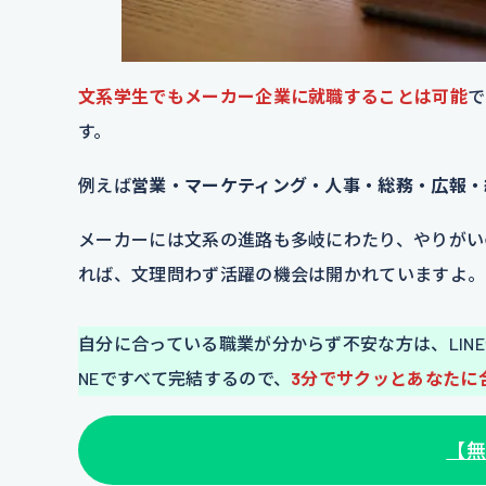
文系学生でもメーカー企業に就職することは可能
で
す。
例えば
営業・マーケティング・人事・総務・広報・
メーカーには文系の進路も多岐にわたり、やりがい
れば、文理問わず活躍の機会は開かれていますよ。
自分に合っている職業が分からず不安な方は、LIN
NEですべて完結するので、
3分でサクッとあなたに
【無