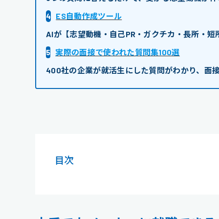
4
ES自動作成ツール
AIが【志望動機・自己PR・ガクチカ・長所・
5
実際の面接で使われた質問集100選
400社の企業が就活生にした質問がわかり、面
目次