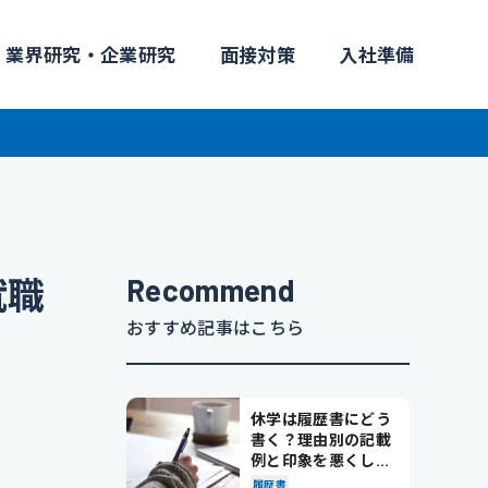
業界研究・企業研究
面接対策
入社準備
Recommend
就職
おすすめ記事はこちら
休学は履歴書にどう
書く？理由別の記載
例と印象を悪くしな
い書き方を解説
履歴書