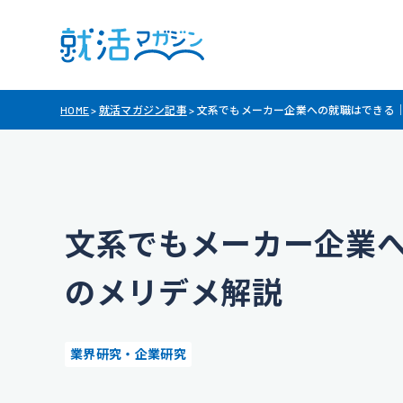
HOME
>
就活マガジン記事
>
文系でもメーカー企業への就職はできる
文系でもメーカー企業
のメリデメ解説
業界研究・企業研究