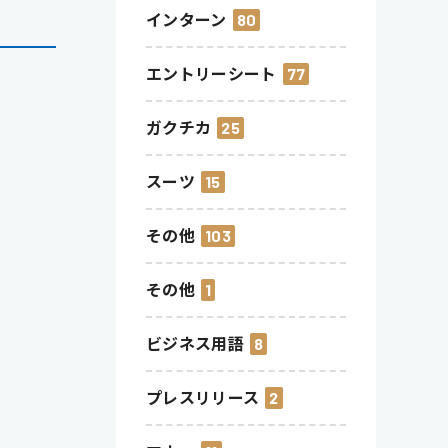
インターン
80
エントリーシート
77
ガクチカ
25
スーツ
15
その他
103
その他
1
ビジネス用語
8
プレスリリース
2