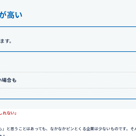
が高い
ます。
い場合も
しれない」
も」と思うことはあっても、なかなかピンとくる企業は少ないものです。そ