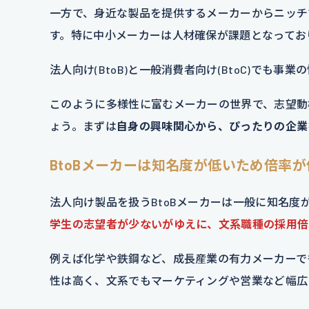
一方で、身近な製品を提供するメーカーからニッチ
す。特に中小メーカーは人材確保が課題となってお
法人向け(BtoB)と一般消費者向け(BtoC)でも
このように多様性に富むメーカーの世界で、志望動
ょう。まずは
自身の興味関心から、ぴったりの企業
BtoBメーカーは知名度が低いため倍率
法人向け製品を扱うBtoBメーカーは一般に知名
学生の志望者が少ないがゆえに、文系職種の採用倍
例えば化学や鉄鋼など、成長産業の有力メーカーで
性は高く、文系でもマーケティングや営業など幅広