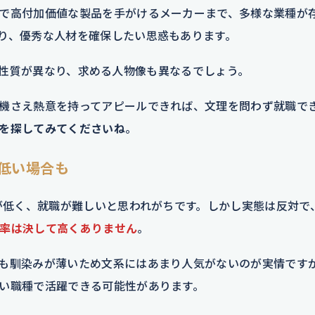
で高付加価値な製品を手がけるメーカーまで、多様な業種が
り、優秀な人材を確保したい思惑もあります。
事業の性質が異なり、求める人物像も異なるでしょう。
機さえ熱意を持ってアピールできれば、文理を問わず就職で
を探してみてくださいね
。
が低い場合も
度が低く、就職が難しいと思われがちです。しかし実態は反対で
率は決して高くありません
。
も馴染みが薄いため文系にはあまり人気がないのが実情です
い職種で活躍できる可能性があります。