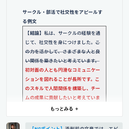
サークル・部活で社交性をアピールす
る例文
【結論】
私は、サークルの経験を通
じて、社交性を身につけました。
こ
の力を活かして、さまざまな人と良
い関係を築きたいと考えています。
初対面の人とも円滑なコミュニケー
ションを図れることが長所です。こ
のスキルで人間関係を構築し、チー
ムの成果に貢献したいと考えていま
す。
もっとみる ＋
添削コメント｜「社交性を身につけました」とい
う漠然とした表現に「初対面の人とも円滑にコミ
【NGポイント】
添削前の文章では、エピ