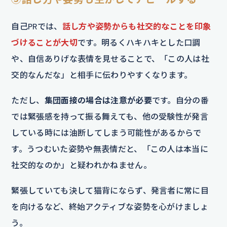
自己PRでは、
話し方や姿勢からも社交的なことを印象
づけることが大切
です。明るくハキハキとした口調
や、自信ありげな表情を見せることで、「この人は社
交的なんだな」と相手に伝わりやすくなります。
ただし、
集団面接の場合は注意が必要
です。自分の番
では緊張感を持って振る舞えても、他の受験性が発言
している時には油断してしまう可能性があるからで
す。うつむいた姿勢や無表情だと、「この人は本当に
社交的なのか」と疑われかねません。
緊張していても決して猫背にならず、発言者に常に目
を向けるなど、終始アクティブな姿勢を心がけましょ
う。