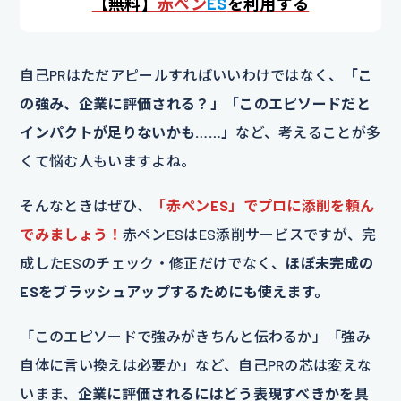
【
無料】
赤ペン
ES
を利用する
自己PRはただアピールすればいいわけではなく、
「こ
の強み、企業に評価される？」「このエピソードだと
インパクトが足りないかも……」
など、考えることが多
くて悩む人もいますよね。
そんなときはぜひ、
「赤ペンES」でプロに添削を頼ん
でみましょう！
赤ペンESはES添削サービスですが、完
成したESのチェック・修正だけでなく、
ほぼ未完成の
ESをブラッシュアップするためにも使えます。
「このエピソードで強みがきちんと伝わるか」「強み
自体に言い換えは必要か」など、自己PRの芯は変えな
いまま、
企業に評価されるにはどう表現すべきかを具