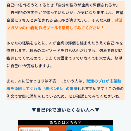
自己PRを作ろうとするとき「自分の強みが企業で評価されるか」
「自己PRの方向性が間違っていないか」が気になりますよね。志望
企業にきちんと評価される自己PRが書きたい……そんな人は、
就活
マガジンのES自動作成ツールを活用してみてください！
あなたの経験をもとに、AIが企業の評価も踏まえたうえで自己PRを
作成します。軽めのエピソードを打ち込むだけでも、強みを適切に
強調してくれるので、うまく言語化できていなくても大丈夫。簡単
に自己PRが完成しますよ。
また、AIに任せっきりは不安……という人は、
就活のプロが志望動
機を添削してくれる「赤ペンES」の併用
もおすすめです！この先の
例文で実際に添削をしているため、ぜひ確認してみてくださいね。
▼自己PRで迷いたくない人へ▼