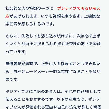
社交的な人の特徴の一つに、
ポジティブで明るい考え
方
があげられます。いつも笑顔を絶やさず、上機嫌な
雰囲気が感じられるのです。
さらに、失敗しても落ち込み続けずに、次は必ず上手
くいくと前向きに捉えられる点も社交性の高さを物語
っています。
感情表現が素直で、上手に人を励ますこともできる
た
め、自然とムードメーカー的な存在になることも多い
のです。
ポジティブさに自信のある人は、それを自己PRとして
伝えることもおすすめです。以下の記事では、ポジテ
ィブな人が評価される理由や自己PR方法が詳しく解説