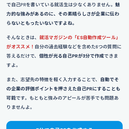
で自己PRを書いている就活生は少なくありません。
魅
力的な強みがあるのに、その素晴らしさが企業に伝わ
らないともったいないですよね。
そんなときは、
就活マガジンの「ES自動作成ツール」
がオススメ！
自分の過去経験などを含めた6つの質問に
答えるだけで、
個性が光る自己PRが3分で作成
できま
すよ。
また、志望先の特徴を軽く入力することで、
自動でそ
の企業の評価ポイントを押さえた自己PRにすることも
可能
です。もともと強みのアピールが苦手でも問題あ
りませんよ。