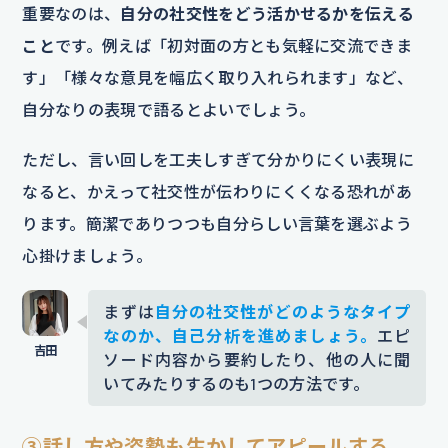
重要なのは、
自分の社交性をどう活かせるかを伝える
こと
です。例えば「初対面の方とも気軽に交流できま
す」「様々な意見を幅広く取り入れられます」など、
自分なりの表現で語るとよいでしょう。
ただし、言い回しを工夫しすぎて分かりにくい表現に
なると、かえって社交性が伝わりにくくなる恐れがあ
ります。簡潔でありつつも自分らしい言葉を選ぶよう
心掛けましょう。
まずは
自分の社交性がどのようなタイプ
なのか、自己分析を進めましょう。
エピ
ソード内容から要約したり、他の人に聞
いてみたりするのも1つの方法です。
③話し方や姿勢も生かしてアピールする