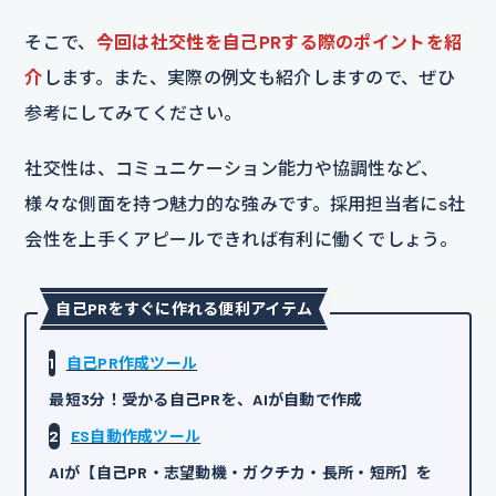
そこで、
今回は社交性を自己PRする際のポイントを紹
介
します。また、実際の例文も紹介しますので、ぜひ
参考にしてみてください。
社交性は、コミュニケーション能力や協調性など、
様々な側面を持つ魅力的な強みです。採用担当者にs社
会性を上手くアピールできれば有利に働くでしょう。
自己PRをすぐに作れる便利アイテム
1
自己PR作成ツール
最短3分！受かる自己PRを、AIが自動で作成
2
ES自動作成ツール
AIが【自己PR・志望動機・ガクチカ・長所・短所】を