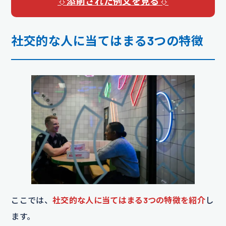
⇩添削された例文を見る⇩
社交的な人に当てはまる3つの特徴
ここでは、
社交的な人に当てはまる3つの特徴を紹介
し
ます。