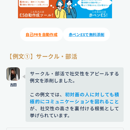
自己PRを自動作成
赤ペンESで無料添削
【例文①】サークル・部活
サークル・部活で社交性をアピールする
例文を添削しました。
この例文では、
初対面の人に対しても積
極的にコミュニケーションを図れること
が、社交性の高さを裏付ける根拠として
挙げられています。