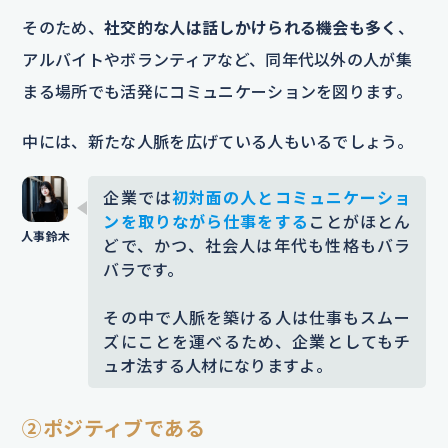
そのため、
社交的な人は話しかけられる機会も多く
、
アルバイトやボランティアなど、同年代以外の人が集
まる場所でも活発にコミュニケーションを図ります。
中には、新たな人脈を広げている人もいるでしょう。
企業では
初対面の人とコミュニケーショ
ンを取りながら仕事をする
ことがほとん
どで、かつ、社会人は年代も性格もバラ
バラです。
その中で人脈を築ける人は仕事もスムー
ズにことを運べるため、企業としてもチ
ュオ法する人材になりますよ。
②ポジティブである