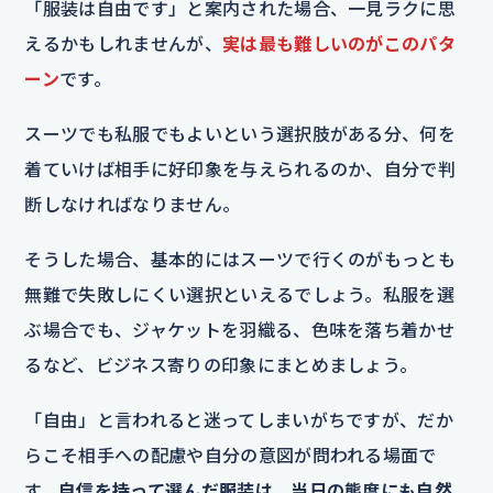
「服装は自由です」と案内された場合、一見ラクに思
えるかもしれませんが、
実は最も難しいのがこのパタ
ーン
です。
スーツでも私服でもよいという選択肢がある分、何を
着ていけば相手に好印象を与えられるのか、自分で判
断しなければなりません。
そうした場合、基本的にはスーツで行くのがもっとも
無難で失敗しにくい選択といえるでしょう。私服を選
ぶ場合でも、ジャケットを羽織る、色味を落ち着かせ
るなど、ビジネス寄りの印象にまとめましょう。
「自由」と言われると迷ってしまいがちですが、だか
らこそ相手への配慮や自分の意図が問われる場面で
す。
自信を持って選んだ服装は、当日の態度にも自然