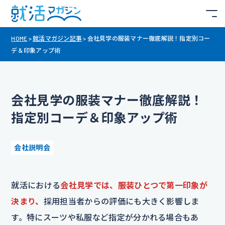
HOME
>
就活マガジン記事
>
会社見学の服装マナー徹底解説！指定別コー
デ＆印象アップ術
会社見学の服装マナー徹底解説！
指定別コーデ＆印象アップ術
会社説明会
就活における
会社見学では、服装ひとつで第一印象が
決まり、
採用担当者からの評価にも大きく影響しま
す。特にスーツや私服など指定が分かれる場合もあ