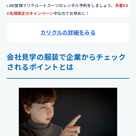
LINE登録でリクルートスーツのレンタル予約をしましょう。
先着50
0名様
限定のキャンペーン
中なのでお早めに！
カリクルの詳細をみる
会社見学の服装で企業からチェック
されるポイントとは