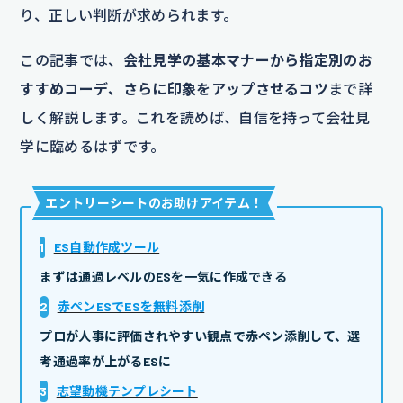
り、正しい判断が求められます。
この記事では、
会社見学の基本マナーから指定別のお
すすめコーデ、さらに印象をアップさせるコツ
まで詳
しく解説します。これを読めば、自信を持って会社見
学に臨めるはずです。
エントリーシートのお助けアイテム
！
1
ES自動作成ツール
まずは通過レベルのESを一気に作成できる
2
赤ペンESでESを無料添削
プロが人事に評価されやすい観点で赤ペン添削して、選
考通過率が上がるESに
3
志望動機テンプレシート