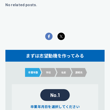
No related posts.
まずは志望動機を作ってみる
卒業年数
学校
名前
連絡先
No.1
卒業年月日を選択してください