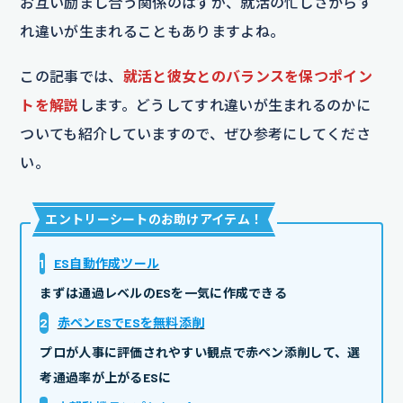
お互い励まし合う関係のはずが、就活の忙しさからす
れ違いが生まれることもありますよね。
この記事では、
就活と彼女とのバランスを保つポイン
トを解説
します。どうしてすれ違いが生まれるのかに
ついても紹介していますので、ぜひ参考にしてくださ
い。
エントリーシートのお助けアイテム
！
1
ES自動作成ツール
まずは通過レベルのESを一気に作成できる
2
赤ペンESでESを無料添削
プロが人事に評価されやすい観点で赤ペン添削して、選
考通過率が上がるESに