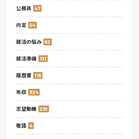
公務員
47
内定
54
就活の悩み
62
就活準備
131
履歴書
116
年収
324
志望動機
210
敬語
4