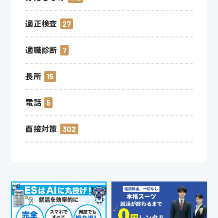
適正検査
27
適職診断
7
長所
15
電話
5
面接対策
302