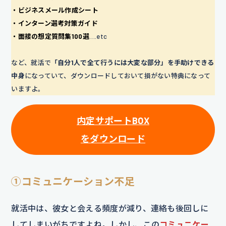
・ビジネスメール作成シート
・インターン選考対策ガイド
・面接の想定質問集100選
….etc
など、就活で
「自分1人で全て行うには大変な部分」を手助けできる
中身
になっていて、ダウンロードしておいて損がない特典になって
いますよ。
内定サポートBOX
をダウンロード
①コミュニケーション不足
就活中は、彼女と会える頻度が減り、連絡も後回しに
してしまいがちですよね。しかし、この
コミュニケー