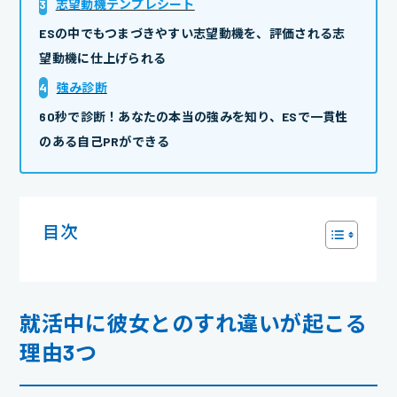
3
志望動機テンプレシート
ESの中でもつまづきやすい志望動機を、評価される志
望動機に仕上げられる
4
強み診断
60秒で診断！あなたの本当の強みを知り、ESで一貫性
のある自己PRができる
目次
就活中に彼女とのすれ違いが起こる
理由3つ