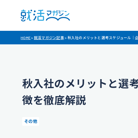
HOME
>
就活マガジン記事
>
秋入社のメリットと選考スケジュール｜
秋入社のメリットと選
徴を徹底解説
その他