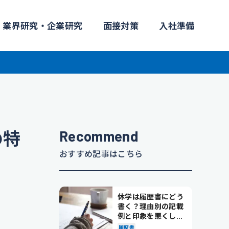
業界研究・企業研究
面接対策
入社準備
Recommend
の特
おすすめ記事はこちら
休学は履歴書にどう
書く？理由別の記載
例と印象を悪くしな
い書き方を解説
履歴書