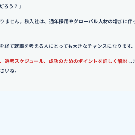
だろう？」
りません。秋入社は、
通年採用やグローバル人材の増加に伴
を経て就職を考える人にとっても大きなチャンスになります
、選考スケジュール、成功のためのポイントを詳しく解説
し
さいね。