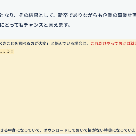
となり、その結果として、新卒でありながらも企業の事業計
にとってもチャンス
と言えます。
べきことを調べるのが大変」
と悩んでいる場合は、
これだけやっておけば就
しょう！
できる中身
になっていて、ダウンロードしておいて損がない特典になっていま