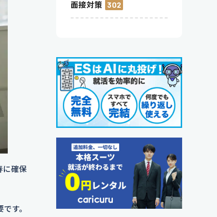
面接対策
302
春に確保
要です。