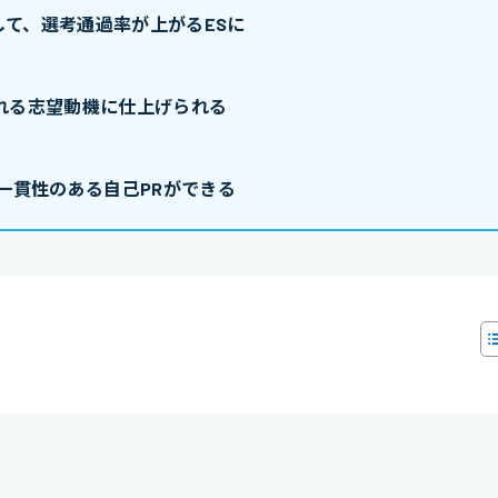
て、選考通過率が上がるESに
れる志望動機に仕上げられる
一貫性のある自己PRができる