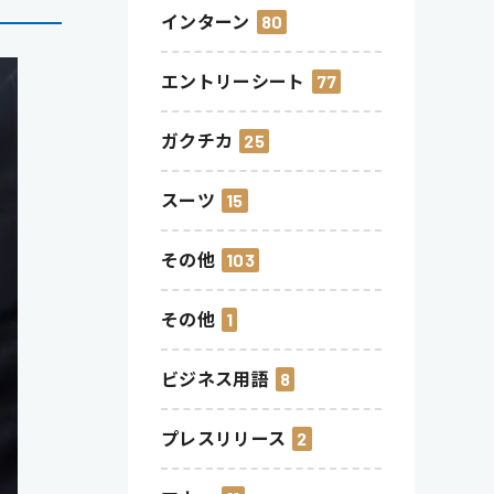
インターン
80
エントリーシート
77
ガクチカ
25
スーツ
15
その他
103
その他
1
ビジネス用語
8
プレスリリース
2