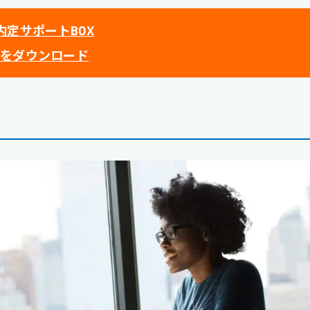
内定サポートBOX
をダウンロード