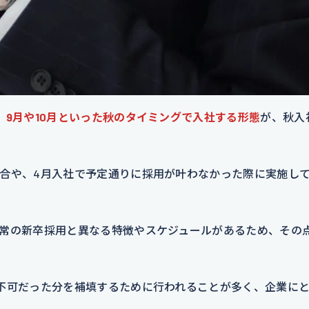
、9月や10月といった秋のタイミングで入社する形態
が、秋入
合や、4月入社で予定通りに採用が叶わなかった際に実施し
常の新卒採用と異なる特徴やスケジュールがあるため、その
不可だった分を補填するために行われることが多く、企業にと