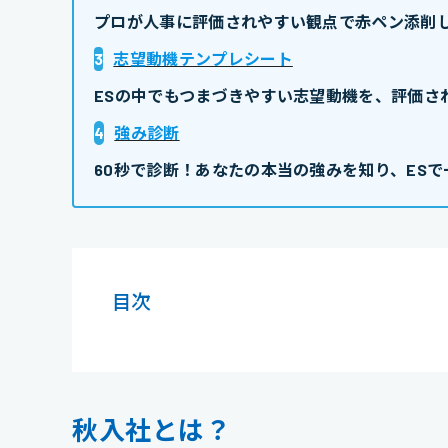
プロが人事に評価されやすい観点で赤ペン添削し
3
志望動機テンプレシート
ESの中でもつまづきやすい志望動機を、評価さ
4
強み診断
60秒で診断！あなたの本当の強みを知り、ESで
目次
秋入社とは？