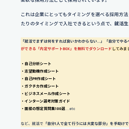
これは企業にとってもタイミングを選べる採用方法
たりのタイミングで入社できるという点で、
就活生
「就活でまずは何をすれば良いかわからない…」「自分でやる
ができる「内定サポートBOX」を無料でダウンロード
してみま
・自己分析シート
・志望動機作成シート
・自己PR作成シート
・ガクチカ作成シート
・ビジネスメール作成シート
・インターン選考対策ガイド
・面接の想定質問集100選
….etc
など、就活で
「自分1人で全て行うには大変な部分」を手助け