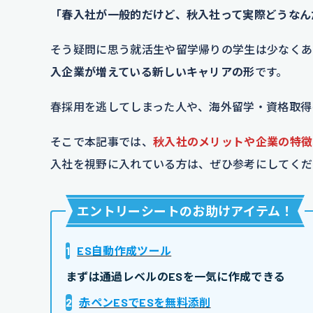
「春入社が一般的だけど、秋入社って実際どうなん
そう疑問に思う就活生や留学帰りの学生は少なくあ
入企業が増えている新しいキャリアの形
です。
春採用を逃してしまった人や、海外留学・資格取得
そこで本記事では、
秋入社のメリットや企業の特徴
入社を視野に入れている方は、ぜひ参考にしてくだ
エントリーシートのお助けアイテム
！
1
ES自動作成ツール
まずは通過レベルのESを一気に作成できる
2
赤ペンESでESを無料添削