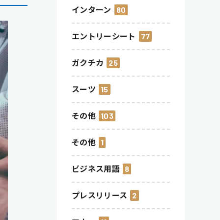
インターン
80
エントリーシート
77
ガクチカ
25
スーツ
15
その他
103
その他
1
ビジネス用語
8
プレスリリース
2