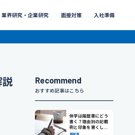
業界研究・企業研究
面接対策
入社準備
Recommend
解説
おすすめ記事はこちら
休学は履歴書にどう
書く？理由別の記載
例と印象を悪くしな
い書き方を解説
履歴書