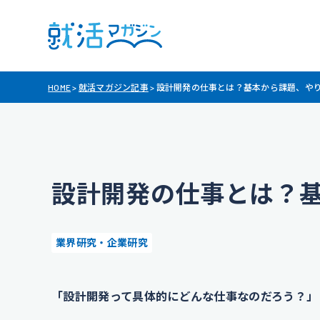
HOME
>
就活マガジン記事
>
設計開発の仕事とは？基本から課題、や
設計開発の仕事とは？
業界研究・企業研究
「設計開発って具体的にどんな仕事なのだろう？」