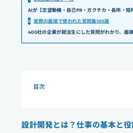
AIが【志望動機・自己PR・ガクチカ・長所・
5
実際の面接で使われた質問集100選
400社の企業が就活生にした質問がわかり、面
目次
設計開発とは？仕事の基本と役