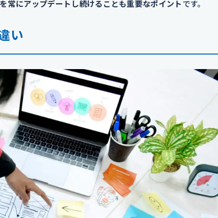
を常にアップデートし続けることも重要なポイント
です。
違い