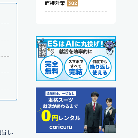
面接対策
302
担当し、