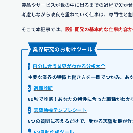
製品やサービスが世の中に出るまでの過程で欠かせ
考慮しながら改良を重ねていく仕事は、専門性と創
そこで本記事では、
設計開発の基本的な仕事内容か
業界研究のお助けツール
1
自分に合う業界がわかる分析大全
主要な業界の特徴と働き方を一目でつかみ、あ
2
適職診断
60秒で診断！あなたの特性に合った職種がわか
3
志望動機テンプレシート
5つの質問に答えるだけで、受かる志望動機が作
4
ES自動作成ツール