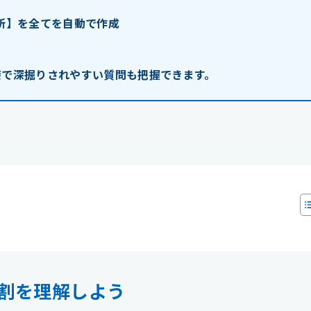
短所】を全てを自動で作成
接で深掘りされやすい質問も把握できます。
割を理解しよう