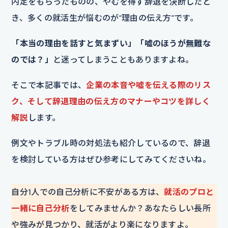
内定をもらったものの、やむを得ず辞退を決断したと
き、多くの就活生が悩むのが“理由の伝え方”です。
「本当の理由を話すと気まずい」「嘘のほうが無難な
のでは？」
と迷ってしまうこともありますよね。
そこで本記事では、
企業の本音や嘘を伝える際のリス
ク、そして辞退理由の伝え方のマナーやコツを詳しく
解説
します。
例文やトラブル時の対処法も紹介しているので、辞退
を検討している方はぜひ参考にしてみてくださいね。
自分1人での自己分析に不安がある方は、
就活のプロと
一緒に自己分析
をしてみませんか？あなたらしい長所
や強みが見つかり、就活がより楽になりますよ。