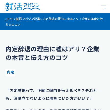
HOME
>
就活マガジン記事
>
内定辞退の理由に嘘はアリ？企業の本音と伝
え方のコツ
内定辞退の理由に嘘はアリ？企業
の本音と伝え方のコツ
内定
「内定辞退って、正直に理由を伝えるべき？それと
も、波風立てないように嘘をついた方がいい？」