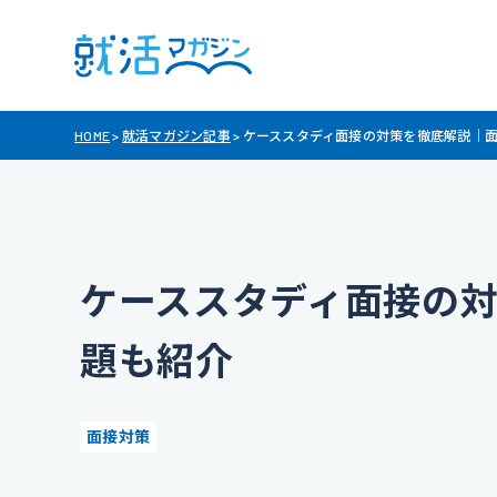
HOME
>
就活マガジン記事
>
ケーススタディ面接の対策を徹底解説｜
ケーススタディ面接の
題も紹介
面接対策