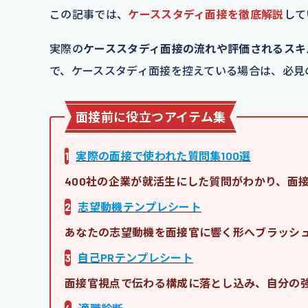
この記事では、
ケーススタディ面接を徹底解説
して
実際の
ケーススタディ面接の流れや評価されるスキ
で、ケーススタディ面接を控えている場合は、必見
面接前に役立つアイテム集
1
実際の面接で使われた質問集100選
400社の企業が就活生にした質問がわかり、面
2
志望動機テンプレシート
あなたの志望動機を面接官に響く形へブラッシ
3
自己PRテンプレシート
面接官視点で伝わる構成に落とし込み、自分の