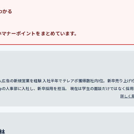
わかる
いマナーポイントをまとめています。
広告の新規営業を経験 入社半年でテレアポ獲得数社内1位。新卒売り上げ1
groupの人事部に入社し、新卒採用を担当。 現在は学生の面談だけではなく採
。
詳しく
林