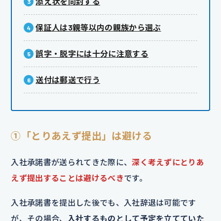
添え状を同封する
保証人は3親等以内の親族から選ぶ
誤字・脱字には十分に注意する
送付は郵送で行う
①「とりあえず提出」は避ける
入社承諾書が送られてきた際に、
深く考えずにとりあ
えず提出することは避けるべき
です。
入社承諾書を提出した後でも、入社辞退は可能です
が、その場合、
入社するものとして予定を立てていた