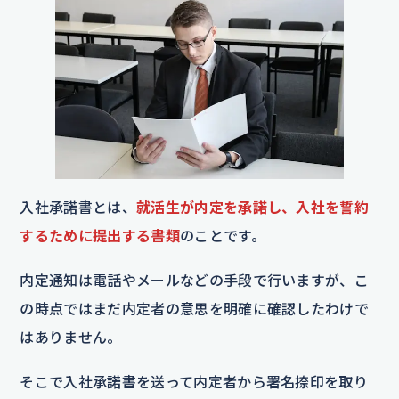
入社承諾書とは、
就活生が内定を承諾し、入社を誓約
するために提出する書類
のことです。
内定通知は電話やメールなどの手段で行いますが、こ
の時点ではまだ内定者の意思を明確に確認したわけで
はありません。
そこで入社承諾書を送って内定者から署名捺印を取り