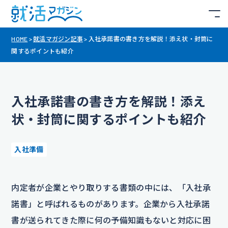
HOME
>
就活マガジン記事
>
入社承諾書の書き方を解説！添え状・封筒に
関するポイントも紹介
入社承諾書の書き方を解説！添え
状・封筒に関するポイントも紹介
入社準備
内定者が企業とやり取りする書類の中には、「入社承
諾書」と呼ばれるものがあります。企業から入社承諾
書が送られてきた際に何の予備知識もないと対応に困