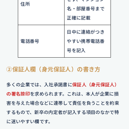
住所
名・部屋番号まで
正確に記載
日中に連絡がつき
電話番号
やすい携帯電話番
号を記入
②保証人欄（身元保証人）の書き方
多くの企業では、入社承諾書に
保証人（身元保証人）
の署名捺印
を求められます。これは、本人が企業に損
害を与えた場合などに連帯して責任を負うことを約束
するもので、新卒の内定者が記入する項目のなかで特
に迷いやすい欄です。