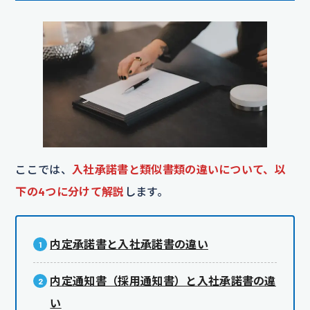
ここでは、
入社承諾書と類似書類の違いについて、以
下の4つに分けて解説
します。
内定承諾書と入社承諾書の違い
内定通知書（採用通知書）と入社承諾書の違
い