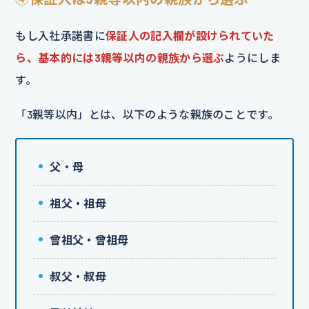
もし入社承諾書に
保証人の記入欄が設けられていた
ら、基本的には3親等以内の親族から選ぶ
ようにしま
す。
「3親等以内」とは、以下のような親族のことです。
父・母
祖父・祖母
曾祖父・曾祖母
叔父・叔母