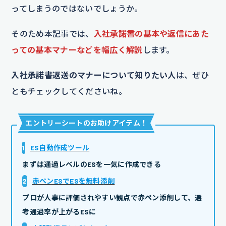
ってしまうのではないでしょうか。
そのため本記事では、
入社承諾書の基本や返信にあた
っての基本マナーなどを幅広く解説
します。
入社承諾書返送のマナーについて知りたい人
は、ぜひ
ともチェックしてくださいね。
エントリーシートのお助けアイテム
！
1
ES自動作成ツール
まずは通過レベルのESを一気に作成できる
2
赤ペンESでESを無料添削
プロが人事に評価されやすい観点で赤ペン添削して、選
考通過率が上がるESに