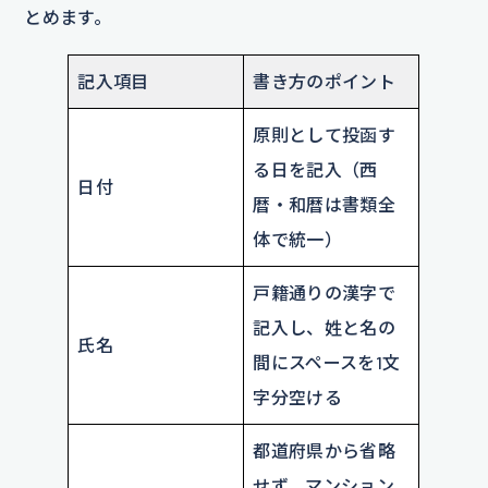
とめます。
記入項目
書き方のポイント
原則として投函す
る日を記入（西
日付
暦・和暦は書類全
体で統一）
戸籍通りの漢字で
記入し、姓と名の
氏名
間にスペースを1文
字分空ける
都道府県から省略
せず、マンション