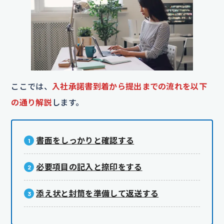
ここでは、
入社承諾書到着から提出までの流れを以下
の通り解説
します。
書面をしっかりと確認する
必要項目の記入と捺印をする
添え状と封筒を準備して返送する