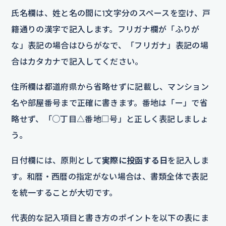
氏名欄は、姓と名の間に1文字分のスペースを空け、戸
籍通りの漢字で記入します。フリガナ欄が「ふりが
な」表記の場合はひらがなで、「フリガナ」表記の場
合はカタカナで記入してください。
住所欄は都道府県から省略せずに記載し、マンション
名や部屋番号まで正確に書きます。番地は「ー」で省
略せず、「○丁目△番地□号」と正しく表記しましょ
う。
日付欄には、原則として
実際に投函する日
を記入しま
す。和暦・西暦の指定がない場合は、書類全体で表記
を統一することが大切です。
代表的な記入項目と書き方のポイントを以下の表にま