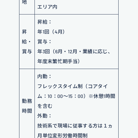
地
エリア内
昇給：
昇
年1回（4月）
給・
賞与：
賞与
年3回（6月・12月・業績に応じ、
年度末繁忙期手当）
内勤：
フレックスタイム制（コアタイ
ム：10：00～15：00）※休憩1時間
勤務
を含む
時間
外勤：
技術系で現場に従事する方は１ヵ
月単位変形労働時間制