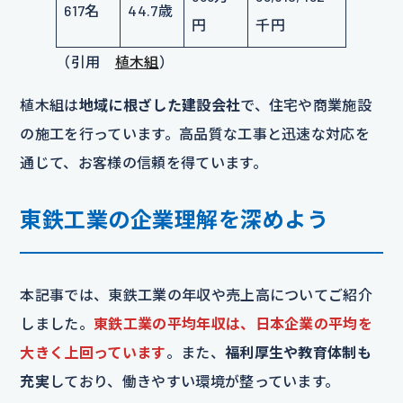
617名
44.7歳
円
千円
（引用
植木組
）
植木組は
地域に根ざした建設会社
で、住宅や商業施設
の施工を行っています。高品質な工事と迅速な対応を
通じて、お客様の信頼を得ています。
東鉄工業の企業理解を深めよう
本記事では、東鉄工業の年収や売上高についてご紹介
しました。
東鉄工業の平均年収は、日本企業の平均を
大きく上回っています
。また、
福利厚生や教育体制も
充実
しており、働きやすい環境が整っています。