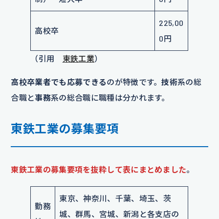
225,00
高校卒
0円
（引用
東鉄工業
）
高校卒業者でも応募できる
のが特徴です。
技術
系の総
合職と
事務
系の総合職に職種は分かれます。
東鉄工業の募集要項
東鉄工業の募集要項を抜粋して表にまとめました
。
東京、神奈川、千葉、埼玉、茨
勤務
城、群馬、宮城、新潟と各支店の