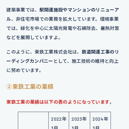
建築事業では、
駅関連施設やマンションのリニューア
ル
、非住宅市場での業務を拡大しています。環境事業
では、緑化を中心に太陽光発電や石綿除去、暑熱対策
などを展開していますよ。
このように、東鉄工業株式会社は、
鉄道関連工事のリ
ーディングカンパニー
として、施工技術の維持と向上
に努めています。
②東鉄工業の業績
東鉄工業の業績は以下の表のようになっています
。
2022年
2023年
2024年
3月
3月
3月