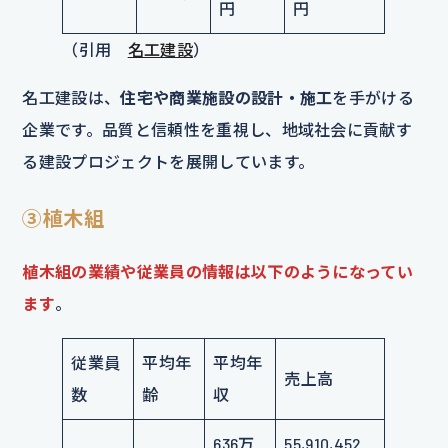
円
円
（引用
名工建設
）
名工建設は、
住宅や商業施設の設計・施工
を手がける
企業です。品質と信頼性を重視し、地域社会に貢献す
る建設プロジェクトを展開しています。
③植木組
植木組の業績や従業員の情報は以下のようになってい
ます
。
従業員
平均年
平均年
売上高
数
齢
収
636万
55,910,452