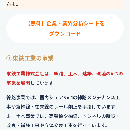
んよ。
【無料】企業・業界分析シートを
ダウンロード
①東鉄工業の事業
東鉄工業株式会社は、線路、土木、建築、環境の4つの
事業を展開
しています。
線路事業では、
国内シェアNo.1の線路メンテナンス工
事
や新幹線・在来線のレール削正を手掛けています
よ。土木事業では、高架橋や橋梁、トンネルの新設・
改良・補強工事や立体交差工事を行っています。