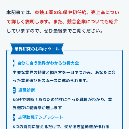
本記事では、
東鉄工業の年収や初任給、売上高につい
て詳しく説明します。また、競合企業についても紹介
していますので、ぜひ最後までご覧ください。
業界研究のお助けツール
1
自分に合う業界がわかる分析大全
主要な業界の特徴と働き方を一目でつかみ、あなたに合
った業界選びをスムーズに進められます。
2
適職診断
60秒で診断！あなたの特性に合った職種がわかり、業
界選びに納得感が増します
3
志望動機テンプレシート
5つの質問に答えるだけで、受かる志望動機が作れる