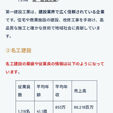
第一建設工業は、
建設業界で広く信頼されている企業
です。住宅や商業施設の建設、改修工事を手掛け、高
品質な施工と確かな技術で地域社会に貢献していま
す。
②名工建設
名工建設の業績や従業員の情報は以下のようになって
います
。
従業員
平均年
平均年
売上高
数
齢
収
853万
86,218百万
1,116名
41.1歳