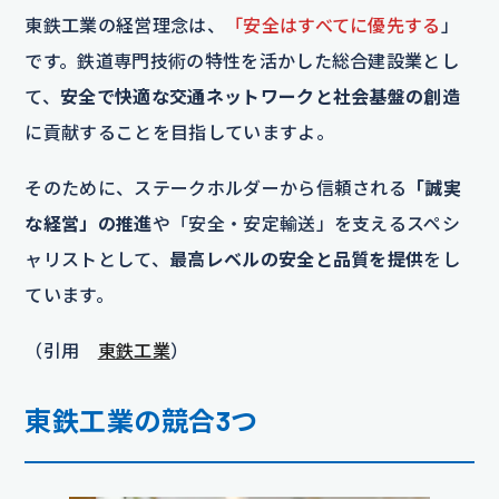
東鉄工業の経営理念は、
「安全はすべてに優先する
」
です。鉄道専門技術の特性を活かした総合建設業とし
て、
安全で快適な交通ネットワークと社会基盤の創造
に貢献することを目指していますよ。
そのために、ステークホルダーから信頼される
「誠実
な経営」の推進
や「安全・安定輸送」を支えるスペシ
ャリストとして、
最高レベルの安全と品質を提供
をし
ています。
（引用
東鉄工業
）
東鉄工業の競合3つ