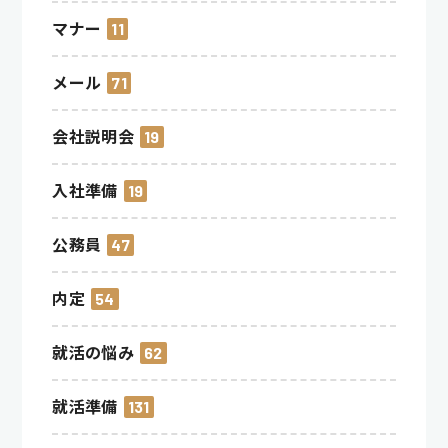
マナー
11
メール
71
会社説明会
19
入社準備
19
公務員
47
内定
54
就活の悩み
62
就活準備
131