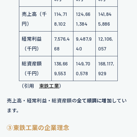
売上高（千
114,71
124,66
141,84
円）
8,102
1,384
5,886
経常利益
7,576,4
9,487,9
12,106,
（千円）
68
40
057
総資産額
136,66
149,70
168,117,
（千円）
9,553
0,578
929
（引用
東鉄工業
）
売上高・経常利益・総資産額の
全て順調に増加
してい
ます。
③東鉄工業の企業理念