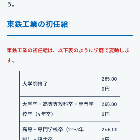
う。
東鉄工業の初任給
東鉄工業の初任給は、以下表のように学歴で変動しま
す
。
285,00
大学院修了
0円
大学卒・高専専攻科卒・専門学
265,00
校卒（4年卒）
0円
高専・専門学校卒（2〜3年
245,00
制）・短大卒
0円