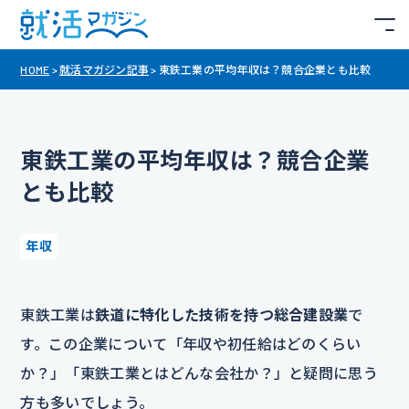
HOME
>
就活マガジン記事
>
東鉄工業の平均年収は？競合企業とも比較
東鉄工業の平均年収は？競合企業
とも比較
年収
東鉄工業は
鉄道に特化した技術を持つ総合建設業
で
す。この企業について「年収や初任給はどのくらい
か？」「東鉄工業とはどんな会社か？」と疑問に思う
方も多いでしょう。