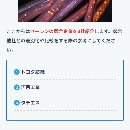
ここからは
セーレンの競合企業を3社紹介
します。競合
他社との差別化や比較をする際の参考にしてくださ
い。
トヨタ紡織
河西工業
タチエス