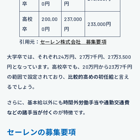
卒
0円
円
高校
200,00
237,000
233,000円
卒
0円
円
引用元：
セーレン株式会社 募集要項
大学卒では、それぞれ24万円、27万7千円、27万3,500
円となっています。高校卒でも、20万円から23万7千円
の範囲で設定されており、
比較的高めの初任給
と言え
るでしょう。
さらに、基本給以外にも
時間外労働手当や通勤交通費
などの諸手当が付く
のが特徴です。
セーレンの募集要項