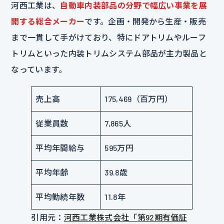
河西工業は、
自動車内装部品の分野で幅広い事業を展
開する総合メーカー
です。企画・開発から生産・販売
まで一貫して手がけており、特にドアトリムやルーフ
トリムといった内装トリムシステム部品が主力製品と
なっています。
売上高
175,469（百万円）
従業員数
7,865人
平均年間給与
595万円
平均年齢
39.8歳
平均勤続年数
11.8年
引用元：
河西工業株式会社「
第92期有価証