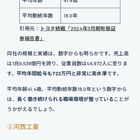
平均年齢
41.4歳
平均勤続年数
18.0年
引用元：
トヨタ紡織「2024年3月期有価証
券報告書」
同社の規模と実績は、数字からも明らかです。売上高
は1兆9,536億円を誇り、従業員数は46,972人に至りま
す。
平均年間給与も722万円と非常に高水準
です。
平均年齢41.4歳、平均勤続年数18.0年という数字から
は、
長く働き続けられる職場環境が整っている
ことが
うかがえるでしょう。
②河西工業