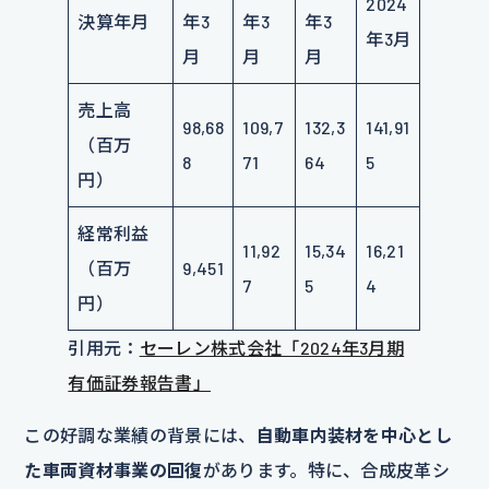
2024
決算年月
年3
年3
年3
年3月
月
月
月
売上高
98,68
109,7
132,3
141,91
（百万
8
71
64
5
円）
経常利益
11,92
15,34
16,21
（百万
9,451
7
5
4
円）
引用元：
セーレン株式会社「2024年3月期
有価証券報告書」
この好調な業績の背景には、
自動車内装材を中心とし
た車両資材事業の回復
があります。特に、合成皮革シ