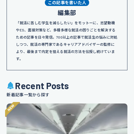
この記事を書いた人
編集部
「就活に苦しむ学生を減らしたい」をモットーに、志望動機
やES、面接対策など、多種多様な就活の困りごとを解決する
ための記事を日々発信。700以上の記事で就活生の悩みに対処
しつつ、就活の専門家であるキャリアアドバイザーの監修に
より、最後まで内定を狙える就活の方法を伝授し続けていま
す。
Recent Posts
新着記事一覧から探す