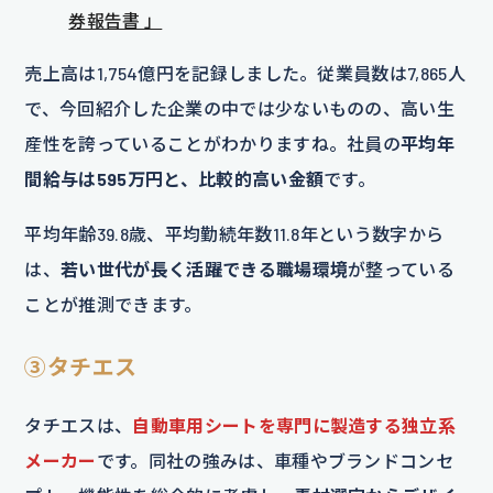
券報告書 」
売上高は1,754億円を記録しました。従業員数は7,865人
で、今回紹介した企業の中では少ないものの、高い生
産性を誇っていることがわかりますね。社員の
平均年
間給与は595万円と、比較的高い金額
です。
平均年齢39.8歳、平均勤続年数11.8年という数字から
は、
若い世代が長く活躍できる職場環境
が整っている
ことが推測できます。
③タチエス
タチエスは、
自動車用シートを専門に製造する独立系
メーカー
です。同社の強みは、車種やブランドコンセ