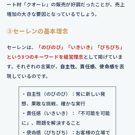
ート材「クオーレ」の販売が好調だったことが、売上
増加の大きな要因となっているでしょう。
③セーレンの基本理念
セーレンは、
「のびのび」「いきいき」「ぴちぴち」
という3つのキーワードを経営理念
として掲げていま
す。それぞれの言葉が、
自主性、責任感、使命感
を表
現しているのです。
・自主性（のびのび）：常に新しい発
想、果敢な挑戦、確かな実行
・責任感（いきいき）：「不可能を可能
に」、問題を解決すること
・使命感（ぴちぴち）：お客様の立場で