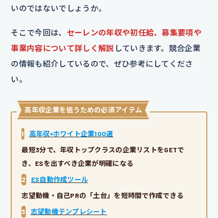
いのではないでしょうか。
そこで今回は、
セーレンの年収や初任給、募集要項や
事業内容について詳しく解説
していきます。競合企業
の情報も紹介しているので、ぜひ参考にしてくださ
い。
高年収企業を狙うための必須アイテム
1
高年収×ホワイト企業100選
最短3分で、年収トップクラスの企業リストをGETで
き、ESを出すべき企業が明確になる
2
ES自動作成ツール
志望動機・自己PRの「土台」を短時間で作成できる
3
志望動機テンプレシート