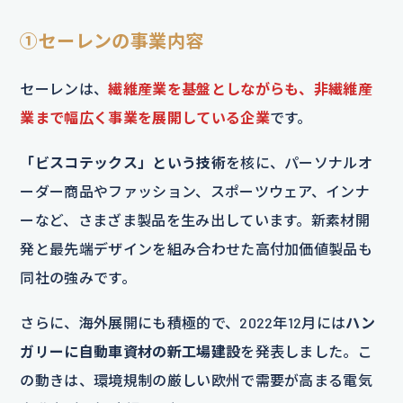
①セーレンの事業内容
セーレンは、
繊維産業を基盤としながらも、非繊維産
業まで幅広く事業を展開している企業
です。
「ビスコテックス」という技術
を核に、パーソナルオ
ーダー商品やファッション、スポーツウェア、インナ
ーなど、さまざま製品を生み出しています。新素材開
発と最先端デザインを組み合わせた高付加価値製品も
同社の強みです。
さらに、海外展開にも積極的で、2022年12月には
ハン
ガリーに自動車資材の新工場建設
を発表しました。こ
の動きは、環境規制の厳しい欧州で需要が高まる電気