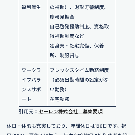
福利厚生
の補助）、財形貯蓄制度、
慶弔見舞金
自己啓発援助制度、資格取
得補助制度など
独身寮・社宅完備、保養
所、制服貸与
ワークラ
フレックスタイム勤務制度
イフバラ
（必須出勤時間の設定がな
ンスサポ
い勤務）
ート
在宅勤務
引用元：
セーレン株式会社 募集要項
休日・休暇も充実しており、年間休日は120日です。祝