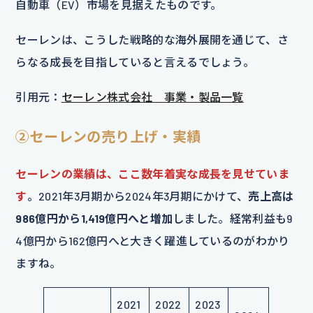
自動車（EV）市場を見据えたものです。
セーレンは、こうした戦略的な海外展開を通じて、さ
らなる成長を目指していると言えるでしょう。
引用元：
セーレン株式会社 事業・製品一覧
②セーレンの売り上げ・実績
セーレンの業績は、ここ数年着実な成長を見せていま
す
。2021年3月期から2024年3月期にかけて、
売上高は
986億円から1,419億円へと増加
しました。経常利益も9
4億円から162億円へと大きく躍進しているのがわかり
ますね。
2021
2022
2023