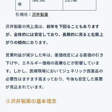
184,341
25,798
年
引用元：
沢井製薬
沢井製薬の売上高は、
前年を下回ることもあります
が、全体的には安定しており、長期的に見ると右肩上
がりの傾向
にあります。
営業利益が減少した年は、薬価改定による薬価の引き
下げや、エネルギー価格の高騰などが影響していま
す。しかし、医療現場においてジェネリック医薬品の
必要性はますます高まっており、今後も安定した需要
が見込まれています。
③沢井製薬の基本理念