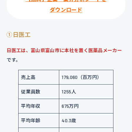
ダウンロード
①日医工
日医工は、富山県富山市に本社を置く医薬品メーカー
です。
売上高
179,060（百万円）
従業員数
1255人
平均年収
675万円
平均年齢
40.3歳