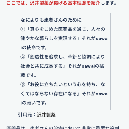
ここでは、沢井製薬が掲げる基本理念を紹介
します。
なによりも患者さんのために
①「真心をこめた医薬品を通じ、人々の
健やかな暮らしを実現する」それが
sawa
i
の使命です。
②「創造性を追求し、革新と協調により
社会と共に成長する」それが
sawai
の挑
戦です。
③「お役に立ちたいという心を持ち、な
くてはならない存在になる」それが
sawa
i
の願いです。
引用元：
沢井製薬
医薬品は、患者さんの治療において非常に重要な役割