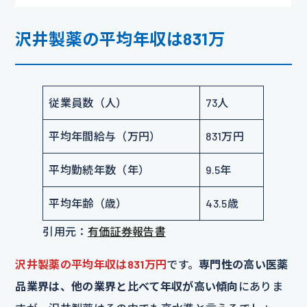
沢井製薬の平均年収は831万
従業員数（人）
73人
平均年間給与（万円）
831万円
平均勤続年数（年）
9.5年
平均年齢（歳）
43.5歳
引用元：
有価証券報告書
沢井製薬の平均年収は831万円
です。
専門性の高い医薬
品業界は、他の業界と比べて年収が高い傾向
にありま