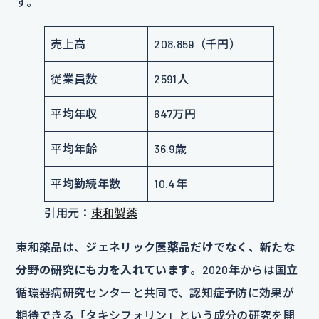
す。
売上高
208,859（千円）
従業員数
2591人
平均年収
647万円
平均年齢
36.9歳
平均勤続年数
10.4年
引用元：
東和製薬
東和薬品は、
ジェネリック医薬品だけでなく、新たな
分野の研究にも力を入れています
。2020年からは国立
循環器病研究センターと共同で、認知症予防に効果が
期待できる「タキシフォリン」という成分の研究を開