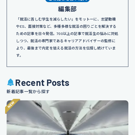
編集部
「就活に苦しむ学生を減らしたい」をモットーに、志望動機
やES、面接対策など、多種多様な就活の困りごとを解決する
ための記事を日々発信。700以上の記事で就活生の悩みに対処
しつつ、就活の専門家であるキャリアアドバイザーの監修に
より、最後まで内定を狙える就活の方法を伝授し続けていま
す。
Recent Posts
新着記事一覧から探す