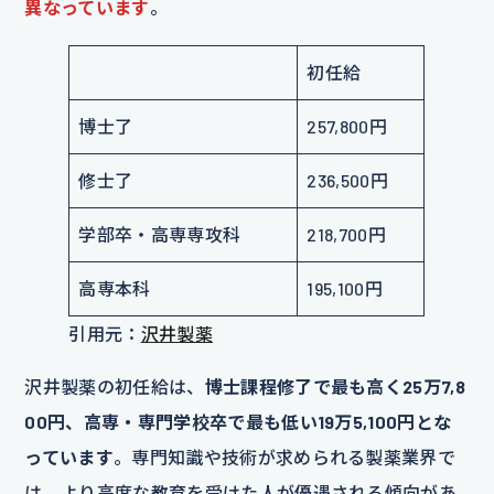
異なっています
。
初任給
博士了
257,800円
修士了
236,500円
学部卒・高専専攻科
218,700円
高専本科
195,100円
引用元：
沢井製薬
沢井製薬の初任給は、
博士課程修了で最も高く25万7,8
00円、高専・専門学校卒で最も低い19万5,100円とな
っています
。専門知識や技術が求められる製薬業界で
は、より高度な教育を受けた人が優遇される傾向があ