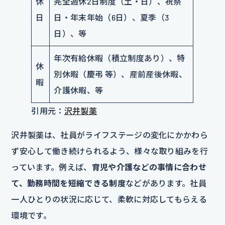
休
完全週休2日制度（土・日）、祝祭
日
日・年末年始（6日）、夏季（3
日）、等
年次有給休暇（積立制度あり）、特
休
別休暇（慶弔 等）、産前産後休暇、
暇
介護休暇、等
引用元：
沢井製薬
沢井製薬は、社員がライフステージの変化にかかわら
ず安心して働き続けられるよう、様々な取り組みを行
っています。例えば、
育児や介護などの事情に合わせ
て、勤務時間を短縮できる制度
などがあります。社員
一人ひとりの状況に応じて、柔軟に対応してもらえる
環境です。