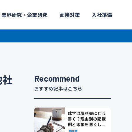
業界研究・企業研究
面接対策
入社準備
Recommend
他社
おすすめ記事はこちら
休学は履歴書にどう
書く？理由別の記載
例と印象を悪くしな
い書き方を解説
履歴書