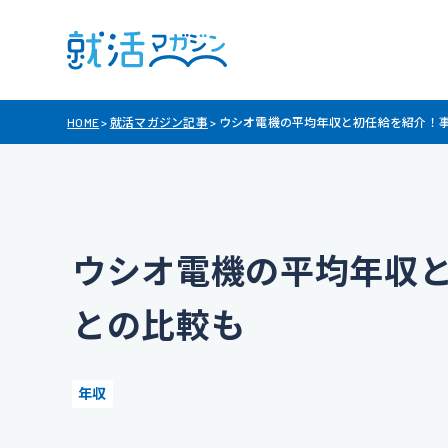
HOME
>
就活マガジン記事
>
ウシオ電機の平均年収と初任給を紹介！
ウシオ電機の平均年収
との比較も
年収