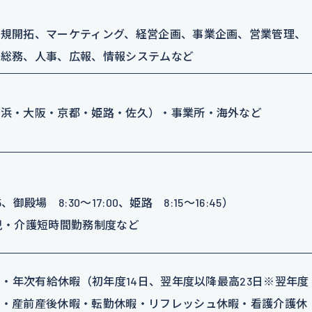
ど
規開拓、マーケティング、経営企画、事業企画、営業管理、
、総務、人事、広報、情報システムなど
横浜・大阪・京都・姫路・佐久）・事業所・海外など
御殿場 8:30～17:00、姫路 8:15～16:45）
児・介護短時間勤務制度など
）・年次有給休暇（初年度14日、翌年度以降最高23日※翌年度
暇・産前産後休暇・転勤休暇・リフレッシュ休暇・看護介護休