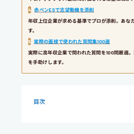
4
赤ペンESで志望動機を添削
年収上位企業が求める基準でプロが添削。あな
す。
5
実際の面接で使われた質問集100選
実際に高年収企業で問われた質問を100問厳選
を手助けします。
目次