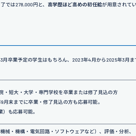
了では278,000円と、
高学歴ほど高めの初任給
が用意されて
年3月卒業予定の学生はもちろん、2023年4月から2025年3月
大学院・短大・大学・専門学校を卒業または修了見込の方
年9月末までに卒業・修了見込の方も応募可能。
卒業）も応募可能。
・機械・機構・電気回路・ソフトウェアなど）、評価・分析、