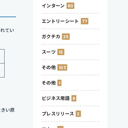
インターン
80
エントリーシート
77
まれてい
ガクチカ
25
スーツ
15
その他
103
その他
1
ビジネス用語
8
大きい原
プレスリリース
2