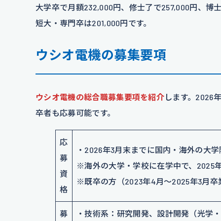
大学卒で月額232,000円、修士了で257,000円、博士
短大・専門卒は201,000円です。
ウシオ電機の募集要項
ウシオ電機の総合職募集要項を紹介
します。2026
卒者も応募可能です。
応
・2026年3月末までに国内・海外の
募
※海外の大学・学校に在学中で、2025
資
※既卒の方（2023年4月～2025年3月
格
募
・技術系：研究開発、設計開発（光学