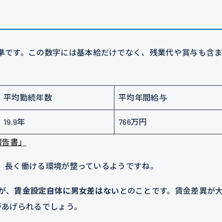
準です。この数字には基本給だけでなく、残業代や賞与も含
平均勤続年数
平均年間給与
19.9年
766万円
報告書」
年と、長く働ける環境が整っているようですね。
が、
賃金設定自体に男女差はない
とのことです。賃金差異が
があげられるでしょう。