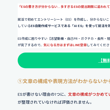
「ESの書き方が分からない…多すぎるESの提出期限に追われ
就活で初めてエントリーシート（ES）を作成し、分からないこ
している
ES自動作成サービスである「AI ES」を使って就活を
ES作成に困りやすい【志望動機・自己PR・ガクチカ・長所・
が完了するので、
気になる方はまずはLINE登録
してみてくださ
【
無
①文章の構成や表現方法がわからないか
ESが書けない理由の1つに、
文章の構成がつかめて
が整理されていなければ評価されません。