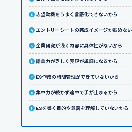
志望動機をうまく言語化できないから
エントリーシートの完成イメージが掴めな
企業研究が浅く内容に具体性がないから
語彙力が乏しく表現が単調になるから
ES作成の時間管理ができていないから
集中力が続かず途中で手が止まるから
ESを書く目的や意義を理解していないから