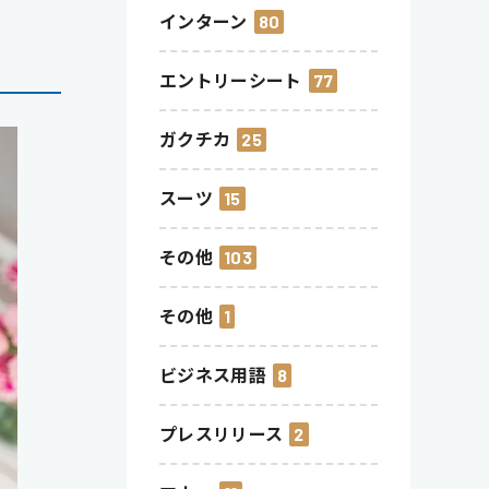
インターン
80
エントリーシート
77
ガクチカ
25
スーツ
15
その他
103
その他
1
ビジネス用語
8
プレスリリース
2