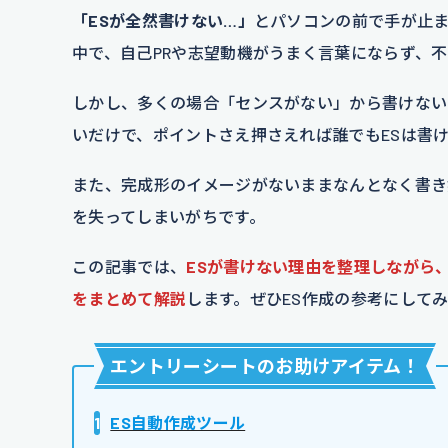
「ESが全然書けない…」
とパソコンの前で手が止
中で、自己PRや志望動機がうまく言葉にならず、
しかし、多くの場合「センスがない」から書けない
いだけで、ポイントさえ押さえれば誰でもESは書
また、完成形のイメージがないままなんとなく書き
を失ってしまいがちです。
この記事では、
ESが書けない理由を整理しながら
をまとめて解説
します。ぜひES作成の参考にして
エントリーシートのお助けアイテム
！
1
ES自動作成ツール