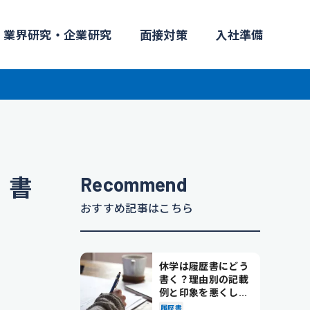
業界研究・企業研究
面接対策
入社準備
Recommend
｜書
おすすめ記事はこちら
休学は履歴書にどう
書く？理由別の記載
例と印象を悪くしな
い書き方を解説
履歴書