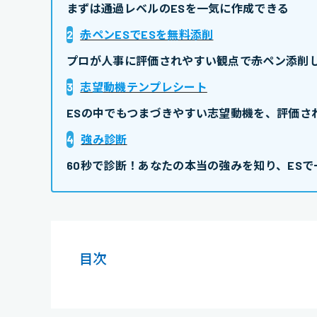
まずは通過レベルのESを一気に作成できる
2
赤ペンESでESを無料添削
プロが人事に評価されやすい観点で赤ペン添削し
3
志望動機テンプレシート
ESの中でもつまづきやすい志望動機を、評価さ
4
強み診断
60秒で診断！あなたの本当の強みを知り、ESで
目次