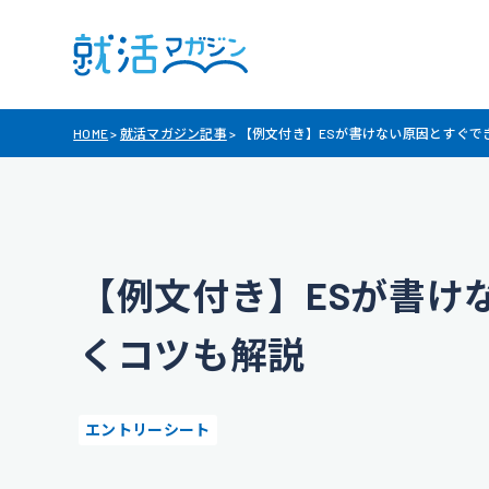
HOME
>
就活マガジン記事
>
【例文付き】ESが書けない原因とすぐで
【例文付き】ESが書け
くコツも解説
エントリーシート