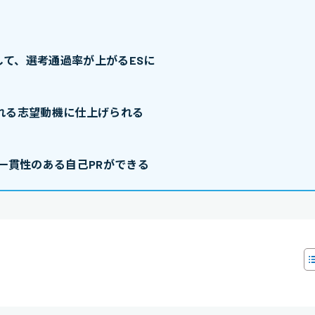
て、選考通過率が上がるESに
れる志望動機に仕上げられる
一貫性のある自己PRができる