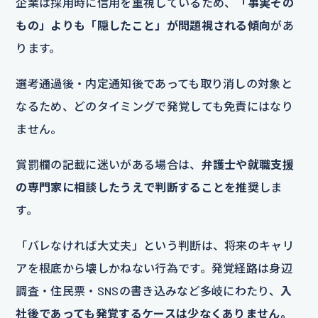
企業は採用時に信用を重視しているため、
「事実その
もの」よりも「隠したこと」が問題視される傾向
があ
ります。
選考通過後・内定通知後であっても取り消しの対象と
なるため、どのタイミングで発覚しても免責にはなり
ません。
賞罰欄の記載に迷いがある場合は、
弁護士や就職支援
の専門家に相談したうえで判断することを推奨
しま
す。
「バレなければ大丈夫」という判断は、将来のキャリ
アを根底から壊しかねない行為です。発覚経路は身辺
調査・住民票・SNSの書き込みなど多岐にわたり、
入
社後であっても発覚するケースは少なくありません。