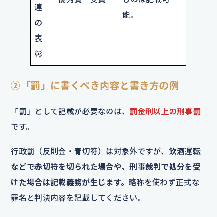
連
能。
の
表
彰
②「罰」に書くべき内容と書き方の例
「罰」として記載が必要なのは、
罰金刑以上の刑事罰
です。
行政罰（反則金・青切符）は対象外ですが、
飲酒運転
などで赤切符を切られた場合や、刑事裁判で処分を受
けた場合は記載義務が生じます。
略称を使わず正式な
罪名と判決内容を記載してください。