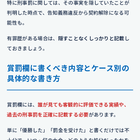
特に刑事罰に関しては、その事実を隠していたことが
判明した時点で、告知義務違反から契約解除になる可
能性も。
有罪歴がある場合は、
隠すことなくしっかりと記載
し
ておきましょう。
賞罰欄に書くべき内容とケース別の
具体的な書き方
賞罰欄には、
誰が見ても客観的に評価できる実績や、
過去の刑事罰を正確に記載する必要
があります。
単に「優勝した」「罰金を受けた」と書くだけでは不