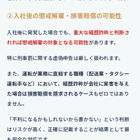
②入社後の懲戒解雇・損害賠償の可能性
入社後に発覚した場合でも、
重大な経歴詐称と判断さ
れれば懲戒解雇の対象となる可能性
があります。
特に刑事罰に関する虚偽申告は厳しく扱われます。
また、
運転が業務に直結する職種（配送業・タクシー
運転手など）において、経歴詐称が会社に実害を与え
た場合は損害賠償を請求されるケース
もゼロではあり
ません。
「不利になるかもしれないから書かない」という判断
はリスクが高く、正確に記載することが結果として最
も安全な対応です。