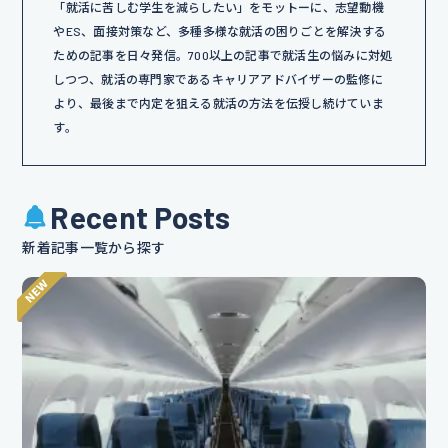
「就活に苦しむ学生を減らしたい」をモットーに、志望動機
やES、面接対策など、多種多様な就活の困りごとを解決する
ための記事を日々発信。700以上の記事で就活生の悩みに対処
しつつ、就活の専門家であるキャリアアドバイザーの監修に
より、最後まで内定を狙える就活の方法を伝授し続けていま
す。
Recent Posts
新着記事一覧から探す