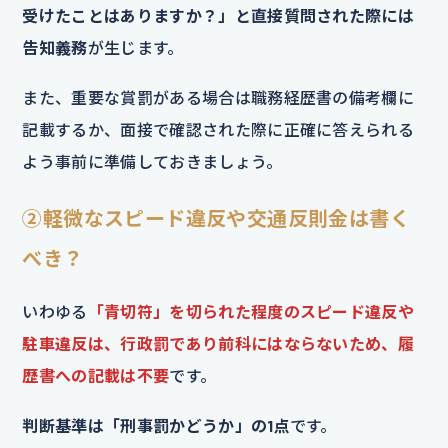
受けたことはありますか？」と直接質問された際には
告知義務
が生じます。
また、重要な賞罰がある場合は職務経歴書の備考欄に
記載するか、面接で確認された際に正確に答えられる
よう事前に準備しておきましょう。
②軽微なスピード違反や交通反則金は書く
べき？
いわゆる
「青切符」を切られた程度のスピード違反や
駐車違反は、行政罰であり前科にはならないため、履
歴書への記載は不要
です。
判断基準は「刑事罰かどうか」の1点
です。