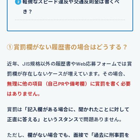
軽微なスピード違反や交通反則金は書くべ
き？
①賞罰欄がない履歴書の場合はどうする？
近年、JIS規格以外の履歴書やWeb応募フォームでは賞
罰欄が存在しないケースが増えています。その場合、
無理に他の項目（自己PRや備考欄）に賞罰を書く必要
はありません。
賞罰は
「記入欄がある場合に、聞かれたことに対して
正直に答える」というスタンス
で問題ありません。
ただし、
欄がない場合でも、面接で「過去に刑事罰を