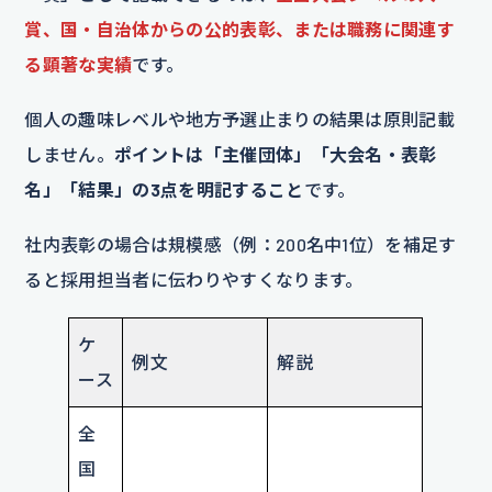
賞、国・自治体からの公的表彰、または職務に関連す
る顕著な実績
です。
個人の趣味レベルや地方予選止まりの結果は原則記載
しません。
ポイントは「主催団体」「大会名・表彰
名」「結果」の3点を明記すること
です。
社内表彰の場合は規模感（例：200名中1位）を補足す
ると採用担当者に伝わりやすくなります。
ケ
例文
解説
ース
全
国