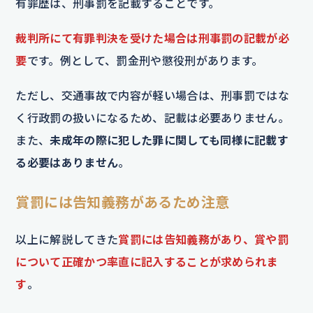
有罪歴は、刑事罰を記載することです。
裁判所にて有罪判決を受けた場合は刑事罰の記載が必
要
です。例として、罰金刑や懲役刑があります。
ただし、交通事故で内容が軽い場合は、刑事罰ではな
く行政罰の扱いになるため、記載は必要ありません。
また、
未成年の際に犯した罪に関しても同様に記載す
る必要はありません
。
賞罰には告知義務があるため注意
以上に解説してきた
賞罰には告知義務があり、賞や罰
について正確かつ率直に記入することが求められま
す
。