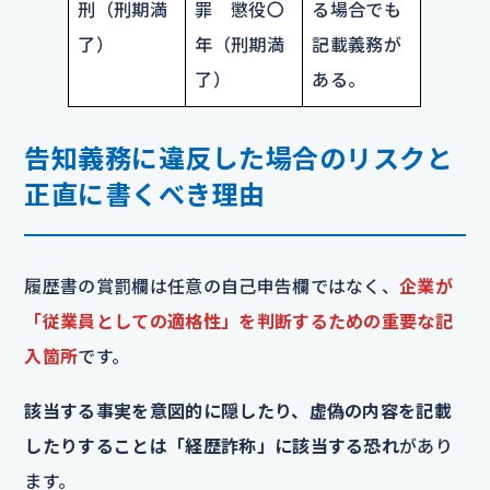
刑（刑期満
罪 懲役〇
る場合でも
了）
年（刑期満
記載義務が
了）
ある。
告知義務に違反した場合のリスクと
正直に書くべき理由
履歴書の賞罰欄は任意の自己申告欄ではなく、
企業が
「従業員としての適格性」を判断するための重要な記
入箇所
です。
該当する事実を意図的に隠したり、虚偽の内容を記載
したりすることは「経歴詐称」に該当する恐れ
があり
ます。