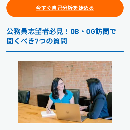
今すぐ自己分析を始める
公務員志望者必見！OB・OG訪問で
聞くべき7つの質問