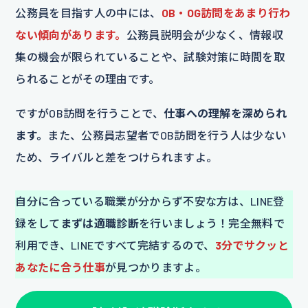
公務員を目指す人の中には、
OB・OG訪問をあまり行わ
ない傾向があります。
公務員説明会が少なく、情報収
集の機会が限られていることや、試験対策に時間を取
られることがその理由です。
ですがOB訪問を行うことで、
仕事への理解を深められ
ます。
また、公務員志望者でOB訪問を行う人は少ない
ため、ライバルと差をつけられますよ。
自分に合っている職業が分からず不安な方は、LINE登
録をして
まずは適職診断
を行いましょう！完全無料で
利用でき、LINEですべて完結するので、
3分でサクッと
あなたに合う仕事
が見つかりますよ。