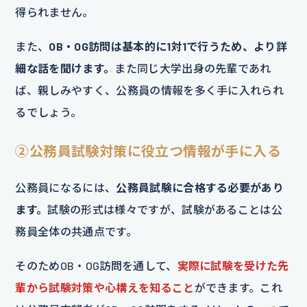
得られません。
また、
OB・OG訪問は基本的に1対1で行うため、より詳
細な話を聞けます。
また同じ大学出身の先輩であれ
ば、親しみやすく、公務員の情報を多く手に入れられ
るでしょう。
②公務員試験対策に役立つ情報が手に入る
公務員になるには、
公務員試験に合格する必要があり
ます。
試験の形式は様々ですが、試験があることは公
務員全体の共通点です。
そのためOB・OG訪問を通して、
実際に試験を受けた先
輩から試験対策や心構えを知ること
ができます。これ