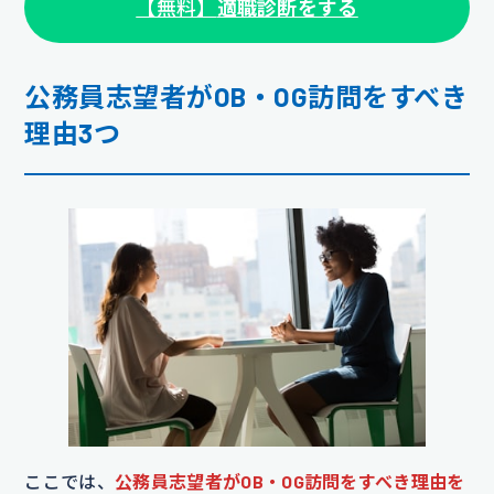
【無料】
適職診断をする
公務員志望者がOB・OG訪問をすべき
理由3つ
ここでは、
公務員志望者がOB・OG訪問をすべき理由を