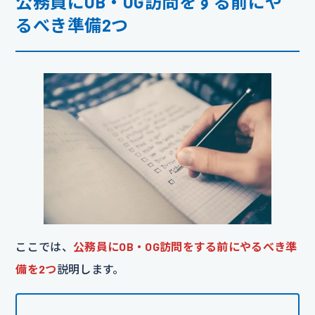
公務員にOB・OG訪問をする前にや
るべき準備2つ
ここでは、
公務員にOB・OG訪問をする前にやるべき準
備を2つ
説明します。