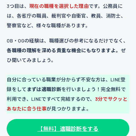
3つ目は、
現在の職種を選択した理由
です。公務員に
は、各省庁の職員、裁判官や自衛官、教員、消防士、
警察官など、様々な職種があります。
OB・OGの経験は、職種選びの参考になるだけでなく、
各職種の理解を深める貴重な機会にもなりますよ。
ぜ
ひ聞いてみましょう。
自分に合っている職業が分からず不安な方は、LINE登
録をして
まずは適職診断
を行いましょう！完全無料で
利用でき、LINEですべて完結するので、
3分でサクッと
あなたに合う仕事
が見つかりますよ。
【無料】
適職診断をする