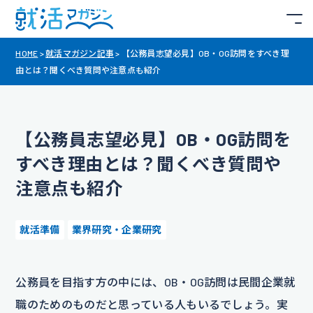
HOME
>
就活マガジン記事
>
【公務員志望必見】OB・OG訪問をすべき理
由とは？聞くべき質問や注意点も紹介
【公務員志望必見】OB・OG訪問を
すべき理由とは？聞くべき質問や
注意点も紹介
就活準備
業界研究・企業研究
公務員を目指す方の中には、OB・OG訪問は民間企業就
職のためのものだと思っている人もいるでしょう。実