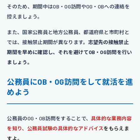
そのため、期間中はOB・OG訪問やOG・OBへの連絡を
控えましょう。
また、国家公務員と地方公務員、都道府県と市町村と
では、接触禁止期間が異なります。
志望先の接触禁止
期間を早めに確認し、それを避けてOB・OG訪問を行い
ましょう。
公務員にOB・OG訪問をして就活を進
めよう
公務員のOG・OB訪問をすることで、
具体的な業務内容
を知り、公務員試験の具体的なアドバイス
をもらえま
すよ。