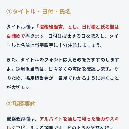
①タイトル・日付・氏名
タイトル欄は
「職務経歴書」とし、日付欄と氏名欄は
右詰めで
書きます。日付は提出する日を記入し、タイ
トルと名前は誤字脱字に十分注意しましょう。
また、
タイトルのフォントは大きめをおすすめします
よ。
採用担当者は、日々多くの書類を確認します。そ
のため、採用担当者が一目見てわかるように書くこと
が大切です。
②職務要約
職務要約欄は、
アルバイトを通して培った能力やスキ
ル
をアピールする項目です。どのような業務を行い、