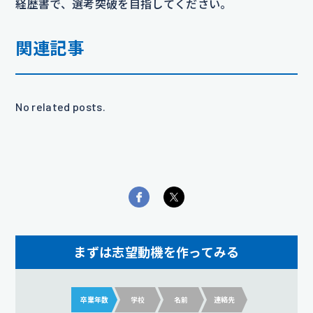
経歴書で、選考突破を目指してください。
関連記事
No related posts.
まずは志望動機を作ってみる
卒業年数
学校
名前
連絡先