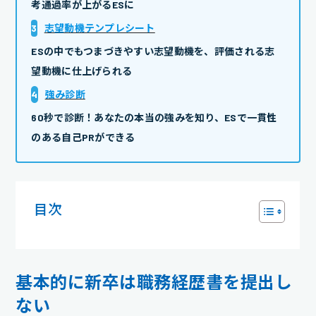
考通過率が上がるESに
3
志望動機テンプレシート
ESの中でもつまづきやすい志望動機を、評価される志
望動機に仕上げられる
4
強み診断
60秒で診断！あなたの本当の強みを知り、ESで一貫性
のある自己PRができる
目次
基本的に新卒は職務経歴書を提出し
ない