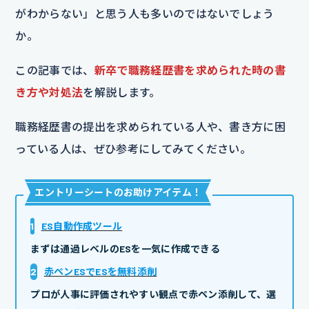
がわからない」と思う人も多いのではないでしょう
か。
この記事では、
新卒で職務経歴書を求められた時の書
き方や対処法
を解説します。
職務経歴書の提出を求められている人や、書き方に困
っている人は、ぜひ参考にしてみてください。
エントリーシートのお助けアイテム
！
1
ES自動作成ツール
まずは通過レベルのESを一気に作成できる
2
赤ペンESでESを無料添削
プロが人事に評価されやすい観点で赤ペン添削して、選