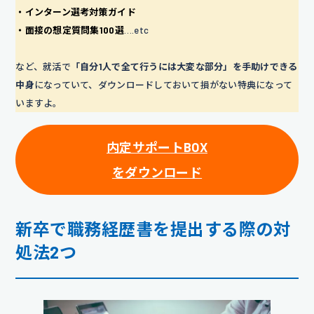
・インターン選考対策ガイド
・面接の想定質問集100選
….etc
など、就活で
「自分1人で全て行うには大変な部分」を手助けできる
中身
になっていて、ダウンロードしておいて損がない特典になって
いますよ。
内定サポートBOX
をダウンロード
新卒で職務経歴書を提出する際の対
処法2つ