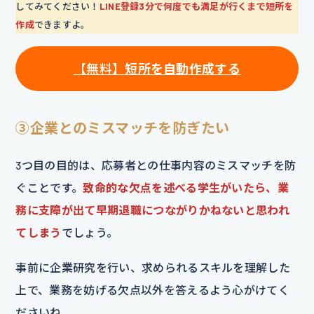
してみてください！
LINE登録3分で何度でも満足が行くまで短所を
作成
できますよ。
【無料】
短所を自動作成する
③企業とのミスマッチを防ぎたい
3つ目の目的は、応募者との仕事内容のミスマッチを防
ぐことです。
致命的な欠点を述べる学生がいたら、業
務に支障が出て早期退職につながりかねないと思われ
てしまう
でしょう。
事前に企業研究を行い、求められるスキルを理解した
上で、業務を妨げる欠点以外を答えるよう心がけてく
ださいね。