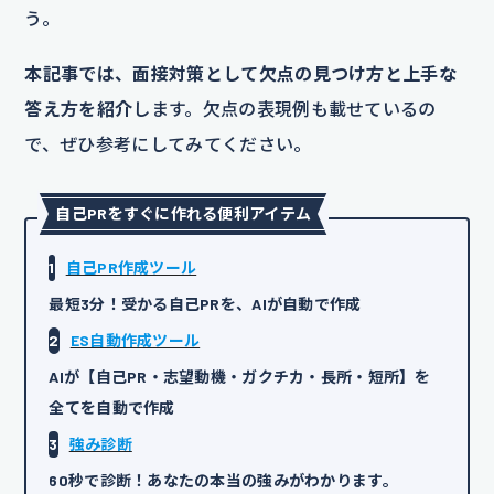
う。
本記事では、面接対策として欠点の見つけ方と上手な
答え方を紹介
します。欠点の表現例も載せているの
で、ぜひ参考にしてみてください。
自己PRをすぐに作れる便利アイテム
1
自己PR作成ツール
最短3分！受かる自己PRを、AIが自動で作成
2
ES自動作成ツール
AIが【自己PR・志望動機・ガクチカ・長所・短所】を
全てを自動で作成
3
強み診断
60秒で診断！あなたの本当の強みがわかります。