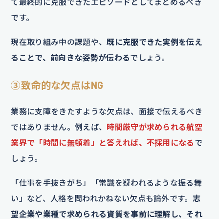
て最終的に克服できたエピソードとしてまとめるべき
です。
現在取り組み中の課題や、
既に克服できた実例を伝え
ることで、前向きな姿勢が伝わる
でしょう。
③致命的な欠点はNG
業務に支障をきたすような欠点は、面接で伝えるべき
ではありません。例えば、
時間厳守が求められる航空
業界で「時間に無頓着」と答えれば、不採用になる
で
しょう。
「仕事を手抜きがち」「常識を疑われるような振る舞
い」など、人格を問われかねない欠点も論外です。
志
望企業や業種で求められる資質を事前に理解し、それ