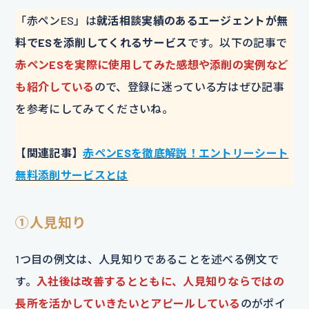
「赤ペンES」は
就活相談実績のあるエージェントが無
料でESを添削してくれるサービス
です。以下の記事で
赤ペンESを実際に使用してみた感想や添削の実例など
も紹介している
ので、登録に迷っている方はぜひ記事
を参考にしてみてくださいね。
【関連記事】
赤ペンESを徹底解説！エントリーシート
無料添削サービスとは
①人見知り
1つ目の例文は、人見知りであることを述べる例文で
す。
入社後は改善するとともに、人見知りならではの
長所を活かしていきたいとアピールしている
のがポイ