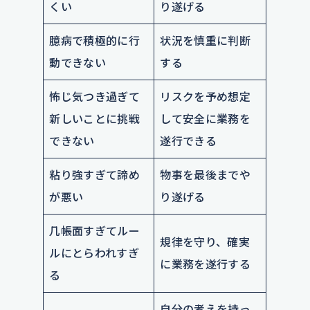
くい
り遂げる
臆病で積極的に行
状況を慎重に判断
動できない
する
怖じ気つき過ぎて
リスクを予め想定
新しいことに挑戦
して安全に業務を
できない
遂行できる
粘り強すぎて諦め
物事を最後までや
が悪い
り遂げる
几帳面すぎてルー
規律を守り、確実
ルにとらわれすぎ
に業務を遂行する
る
自分の考えを持っ