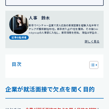
人事 鈴木
新卒でベンチャー企業で求人広告の新規営業を経験 入社半年で
テレアポ獲得数社内1位。新卒売り上げ1位を獲得。 その後Cmi
nd groupの人事部に入社し、新卒採用を担当。 現在は学生の面
談だけではなく採用戦略や広報にも携わっている。
記事の監修者
詳しく見る
目次
企業が就活面接で欠点を聞く目的