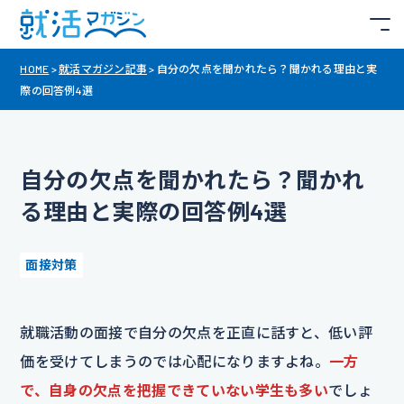
HOME
>
就活マガジン記事
>
自分の欠点を聞かれたら？聞かれる理由と実
際の回答例4選
自分の欠点を聞かれたら？聞かれ
る理由と実際の回答例4選
面接対策
就職活動の面接で自分の欠点を正直に話すと、低い評
価を受けてしまうのでは心配になりますよね。
一方
で、自身の欠点を把握できていない学生も多い
でしょ