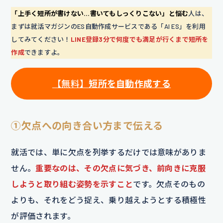
「上手く短所が書けない…書いてもしっくりこない」と悩む
人は、
まずは就活マガジンのES自動作成サービスである「AI ES」を利用
してみてください！
LINE登録3分で何度でも満足が行くまで短所を
作成
できますよ。
【無料】
短所を自動作成する
①欠点への向き合い方まで伝える
就活では、単に欠点を列挙するだけでは意味がありま
せん。
重要なのは、その欠点に気づき、前向きに克服
しようと取り組む姿勢を示すこと
です。欠点そのもの
よりも、それをどう捉え、乗り越えようとする積極性
が評価されます。