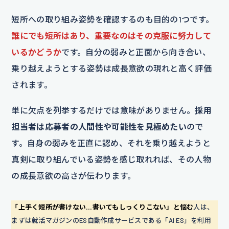
短所への取り組み姿勢を確認するのも目的の1つです。
誰にでも短所はあり、重要なのはその克服に努力して
いるかどうか
です。自分の弱みと正面から向き合い、
乗り越えようとする姿勢は成長意欲の現れと高く評価
されます。
単に欠点を列挙するだけでは意味がありません。
採用
担当者は応募者の人間性や可能性を見極めたい
ので
す。自身の弱みを正直に認め、それを乗り越えようと
真剣に取り組んでいる姿勢を感じ取れれば、その人物
の成長意欲の高さが伝わります。
「上手く短所が書けない…書いてもしっくりこない」と悩む
人は、
まずは就活マガジンのES自動作成サービスである「AI ES」を利用