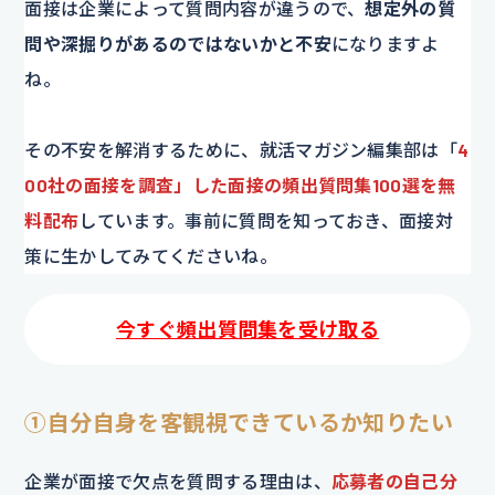
面接は企業によって質問内容が違うので、
想定外の質
問や深掘りがあるのではないかと不安
になりますよ
ね。
その不安を解消するために、就活マガジン編集部は「
4
00社の面接を調査」した面接の頻出質問集100選を無
料配布
しています。事前に質問を知っておき、面接対
策に生かしてみてくださいね。
今すぐ頻出質問集を受け取る
①自分自身を客観視できているか知りたい
企業が面接で欠点を質問する理由は、
応募者の自己分