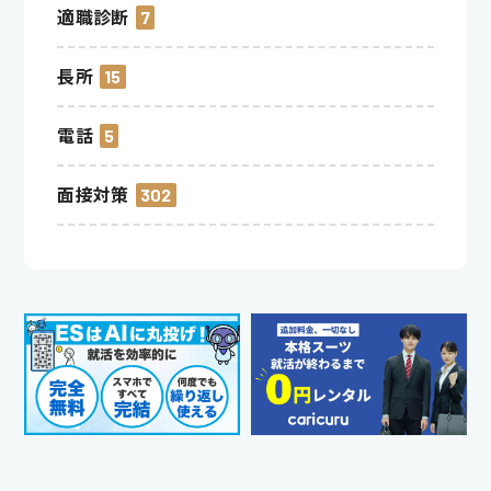
適職診断
7
長所
15
電話
5
面接対策
302