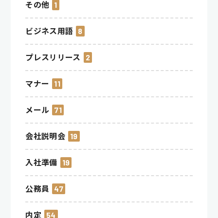
その他
1
ビジネス用語
8
プレスリリース
2
マナー
11
メール
71
会社説明会
19
入社準備
19
公務員
47
内定
54