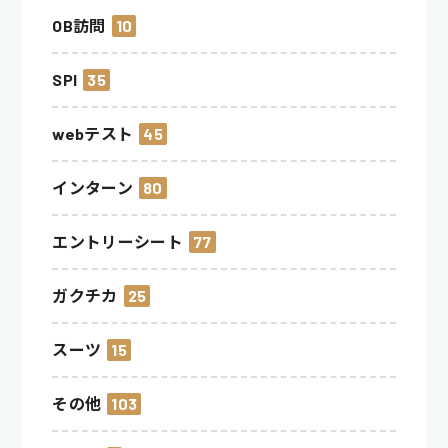
OB訪問
10
SPI
35
webテスト
45
インターン
80
エントリーシート
77
ガクチカ
25
スーツ
15
その他
103