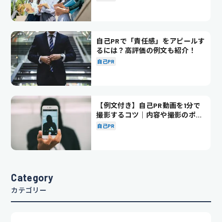
自己PRで「責任感」をアピールす
るには？高評価の例文も紹介！
自己PR
【例文付き】自己PR動画を1分で
撮影するコツ｜内容や撮影のポイ
ントも解説
自己PR
Category
カテゴリー