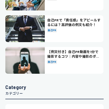
自己PRで「責任感」をアピールす
るには？高評価の例文も紹介！
自己PR
【例文付き】自己PR動画を1分で
撮影するコツ｜内容や撮影のポイ
ントも解説
自己PR
Category
カテゴリー