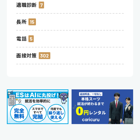
適職診断
7
長所
15
電話
5
面接対策
302