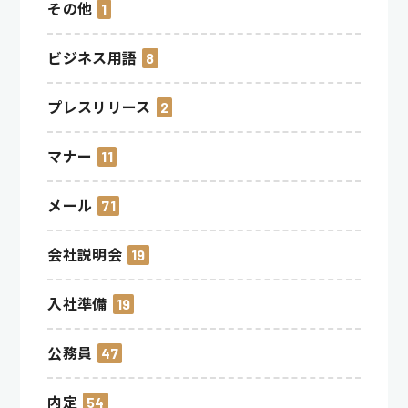
その他
1
ビジネス用語
8
プレスリリース
2
マナー
11
メール
71
会社説明会
19
入社準備
19
公務員
47
内定
54