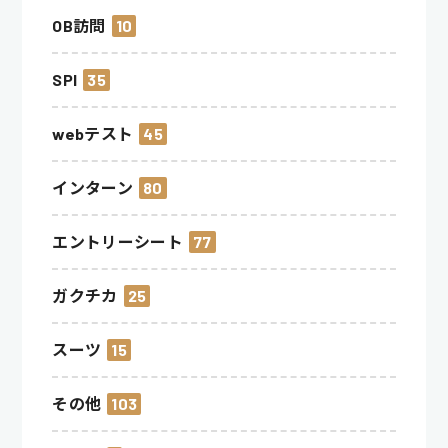
OB訪問
10
SPI
35
webテスト
45
インターン
80
エントリーシート
77
ガクチカ
25
スーツ
15
その他
103