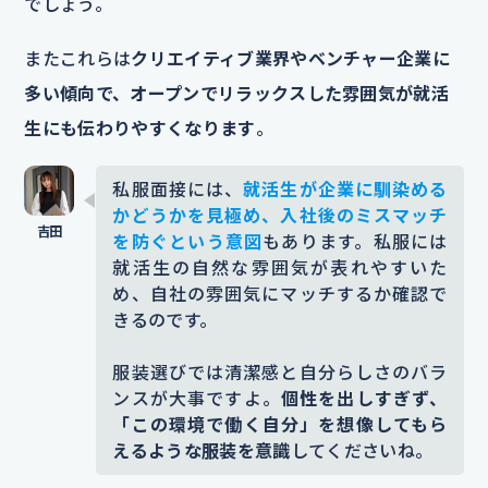
でしょう。
またこれらは
クリエイティブ業界やベンチャー企業に
多い傾向で、オープンでリラックスした雰囲気が就活
生にも伝わりやすくなります
。
私服面接には、
就活生が企業に馴染める
かどうかを見極め、入社後のミスマッチ
を防ぐという意図
もあります。私服には
就活生の自然な雰囲気が表れやすいた
め、自社の雰囲気にマッチするか確認で
きるのです。
服装選びでは清潔感と自分らしさのバラ
ンスが大事ですよ。
個性を出しすぎず、
「この環境で働く自分」を想像してもら
えるような服装を意識
してくださいね。