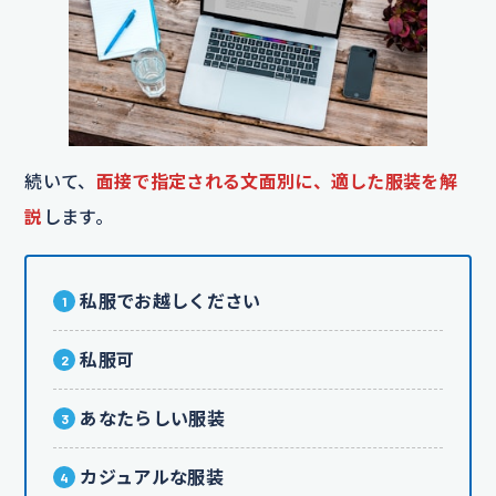
続いて、
面接で指定される文面別に、適した服装を解
説
します。
私服でお越しください
私服可
あなたらしい服装
カジュアルな服装