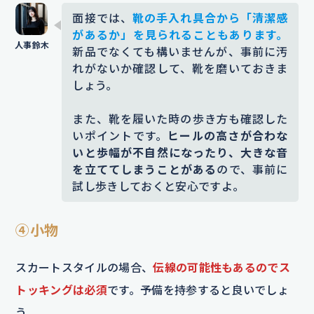
面接では、
靴の手入れ具合から「清潔感
があるか」を見られることもあります。
新品でなくても構いませんが、事前に汚
れがないか確認して、靴を磨いておきま
しょう。
また、靴を履いた時の歩き方も確認した
いポイントです。
ヒールの高さが合わな
いと歩幅が不自然になったり、大きな音
を立ててしまうことがある
ので、事前に
試し歩きしておくと安心ですよ。
④小物
スカートスタイルの場合、
伝線の可能性もあるのでス
トッキングは必須
です。予備を持参すると良いでしょ
う。