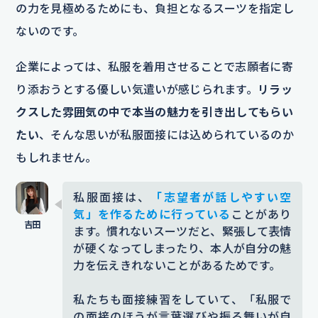
の力を見極めるためにも、負担となるスーツを指定し
ないのです。
企業によっては、私服を着用させることで志願者に寄
り添おうとする優しい気遣いが感じられます。
リラッ
クスした雰囲気の中で本当の魅力を引き出してもらい
たい
、そんな思いが私服面接には込められているのか
もしれません。
私服面接は、
「志望者が話しやすい空
気」を作るために行っている
ことがあり
ます。慣れないスーツだと、緊張して表情
が硬くなってしまったり、本人が自分の魅
力を伝えきれないことがあるためです。
私たちも面接練習をしていて、「私服で
の面接のほうが言葉選びや振る舞いが自