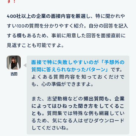
す！
400社以上の企業の面接内容を厳選
し、特に聞かれや
すい100の質問を分かりやすく紹介。自分の回答を記入
する欄もあるため、事前に用意した回答を面接直前に
見返すことも可能ですよ。
面接で特に失敗しやすいのが「予想外の
質問に答えられなかったパターン」
です。
よくある質問内容を知っておくだけで
も、心の準備ができますよ。
また、志望動機などの
頻出質問も、企業
によってはひねった聞き方をしてくるこ
とも。
質問集では特殊な例も網羅してい
るため、気になる人はぜひダウンロード
してくださいね。