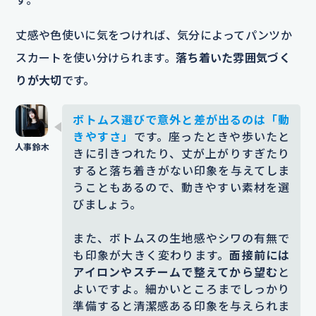
丈感や色使いに気をつければ、気分によってパンツか
スカートを使い分けられます。
落ち着いた雰囲気づく
りが大切
です。
ボトムス選びで意外と差が出るのは「動
きやすさ」
です。座ったときや歩いたと
きに引きつれたり、丈が上がりすぎたり
すると落ち着きがない印象を与えてしま
うこともあるので、動きやすい素材を選
びましょう。
また、ボトムスの生地感やシワの有無で
も印象が大きく変わります。
面接前には
アイロンやスチームで整えてから望む
と
よいですよ。細かいところまでしっかり
準備すると清潔感ある印象を与えられま