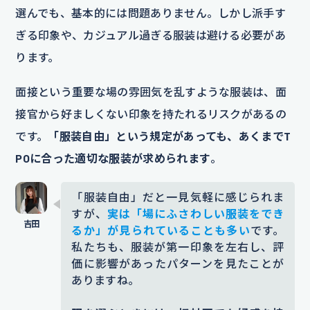
選んでも、基本的には問題ありません。しかし派手す
ぎる印象や、カジュアル過ぎる服装は避ける必要があ
ります。
面接という重要な場の雰囲気を乱すような服装は、面
接官から好ましくない印象を持たれるリスクがあるの
です。
「服装自由」という規定があっても、あくまでT
POに合った適切な服装が求められます
。
「服装自由」だと一見気軽に感じられま
すが、
実は「場にふさわしい服装をでき
るか」が見られていることも多い
です。
私たちも、服装が第一印象を左右し、評
価に影響があったパターンを見たことが
ありますね。