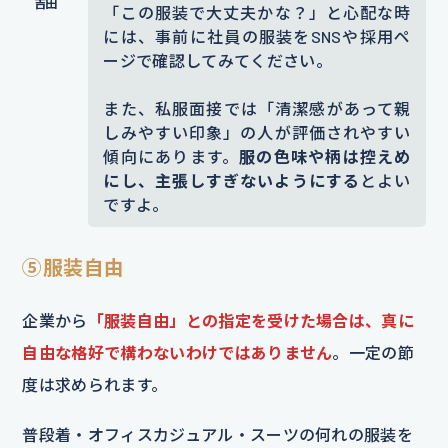
「この服装で大丈夫かな？」と心配な時
には、事前に社員の服装をSNSや採用ペ
ージで確認してみてください。
また、私服面接では「清潔感があって親
しみやすい印象」の人が評価されやすい
傾向にあります。
服の色味や柄は控えめ
にし、主張しすぎないようにする
とよい
ですよ。
⑤服装自由
企業から
「服装自由」との指定を受けた場合は、真に
自由な格好で構わないわけではありません
。一定の節
度は求められます。
普段着・オフィスカジュアル・スーツの何れの服装を