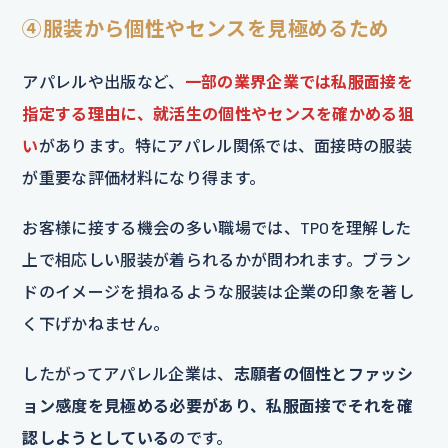
④服装から個性やセンスを見極めるため
アパレルや出版など、
一部の業界企業では私服面接を
指定する理由に、就活生の個性やセンスを確かめる狙
い
があります。特にアパレル関係では、面接時の服装
が重要な評価材料になり得ます。
お客様に接する機会の多い職場では、TPOを理解した
上で相応しい服装が着られるかが問われます。ブラン
ドのイメージを損ねるような服装は企業の印象を著し
く下げかねません。
したがってアパレル企業は、
志願者の個性とファッシ
ョン感度を見極める必要があり、私服面接でそれを確
認しようとしている
のです。