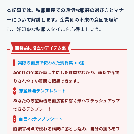
本記事では、私服面接での適切な服装の選び方とマナ
ーについて解説
します。企業側の本来の意図を理解
し、好印象な私服スタイルを心得ましょう。
面接前に役立つアイテム集
1
実際の面接で使われた質問集100選
400社の企業が就活生にした質問がわかり、面接で深掘
りされやすい質問も把握できます。
2
志望動機テンプレシート
あなたの志望動機を面接官に響く形へブラッシュアップ
できるテンプレート
3
自己PRテンプレシート
面接官視点で伝わる構成に落とし込み、自分の強みをブ