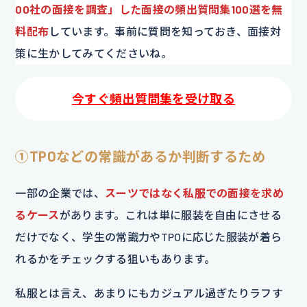
00社の面接を調査」した面接の頻出質問集100選を無
料配布
しています。事前に質問を知っておき、面接対
策に生かしてみてくださいね。
今すぐ頻出質問集を受け取る
①TPOなどの常識があるか判断するため
一部の企業では、
スーツではなく私服での面接を求め
るケース
があります。これは単に服装を自由にさせる
だけでなく、学生の常識力やTPOに応じた服装が着ら
れるかをチェックする狙いもあります。
私服とは言え、あまりにもカジュアル過ぎたりラフす