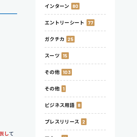
インターン
80
エントリーシート
77
ガクチカ
25
スーツ
15
その他
103
その他
1
ビジネス用語
8
プレスリリース
2
説し
て