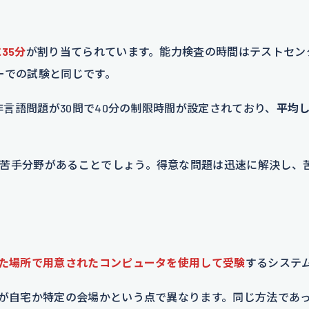
35分
が割り当てられています。能力検査の時間はテストセン
ーでの試験と同じです。
非言語問題が30問で40分の制限時間が設定されており、
平均し
苦手分野があることでしょう。得意な問題は迅速に解決し、
た場所で用意されたコンピュータを使用して受験
するシステ
所が自宅か特定の会場かという点で異なります。同じ方法であ