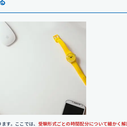
る
ります。ここでは、
受験形式ごとの時間配分について細かく解