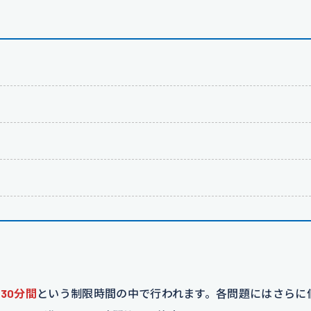
30分間
という制限時間の中で行われます。各問題にはさらに