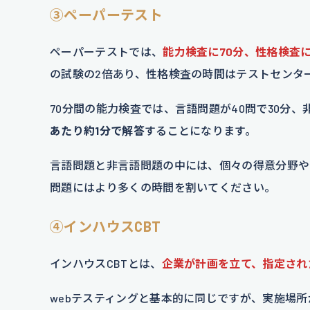
③ペーパーテスト
ペーパーテストでは、
能力検査に70分、性格検査に
の試験の2倍あり、性格検査の時間はテストセンタ
70分間の能力検査では、言語問題が40問で30分、
あたり約1分で解答
することになります。
言語問題と非言語問題の中には、個々の得意分野や
問題にはより多くの時間を割いてください。
④インハウスCBT
インハウスCBTとは、
企業が計画を立て、指定され
webテスティングと基本的に同じですが、実施場