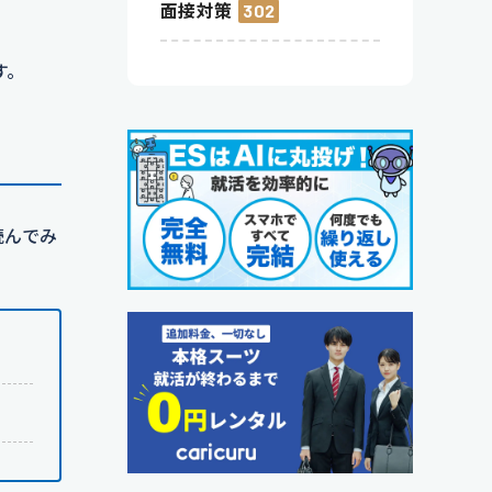
面接対策
302
す。
読んでみ