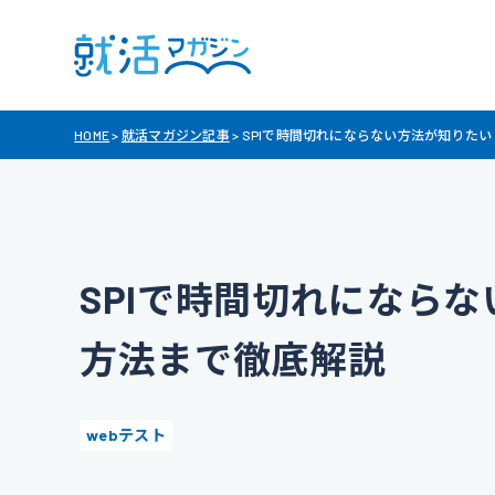
HOME
>
就活マガジン記事
>
SPIで時間切れにならない方法が知りた
SPIで時間切れになら
方法まで徹底解説
webテスト