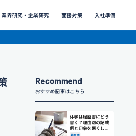
業界研究・企業研究
面接対策
入社準備
Recommend
策
おすすめ記事はこちら
休学は履歴書にどう
書く？理由別の記載
例と印象を悪くしな
い書き方を解説
履歴書