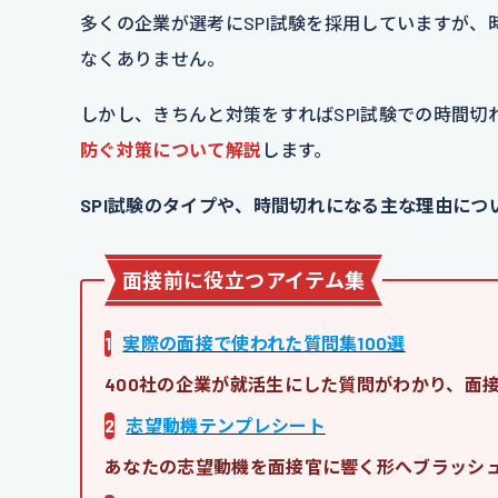
多くの企業が選考にSPI試験を採用していますが
なくありません。
しかし、きちんと対策をすればSPI試験での時間
防ぐ対策について解説
します。
SPI試験のタイプや、時間切れになる主な理由につ
面接前に役立つアイテム集
1
実際の面接で使われた質問集100選
400社の企業が就活生にした質問がわかり、面
2
志望動機テンプレシート
あなたの志望動機を面接官に響く形へブラッシ