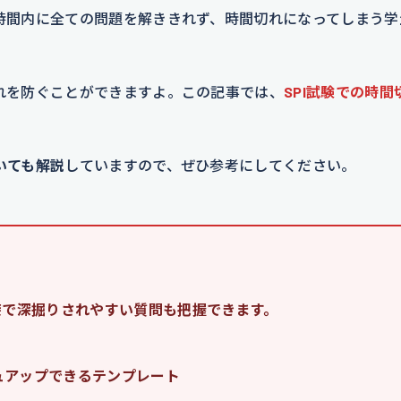
、時間内に全ての問題を解ききれず、時間切れになってしまう学
切れを防ぐことができますよ。この記事では、
SPI試験での時間
いても解説
していますので、ぜひ参考にしてください。
接で深掘りされやすい質問も把握できます。
ュアップできるテンプレート