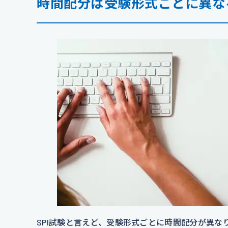
時間配分は受験形式ごとに異な
SPI試験と言えど、受験形式ごとに時間配分が異な