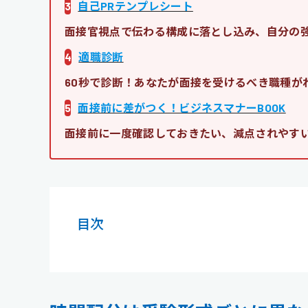
3
自己PRテンプレシート
面接官視点で伝わる構成に落とし込み、自分の
4
適職診断
60秒で診断！あなたが面接を受けるべき職種が
5
面接前に差がつく！ビジネスマナーBOOK
面接前に一度確認しておきたい、減点されやす
目次