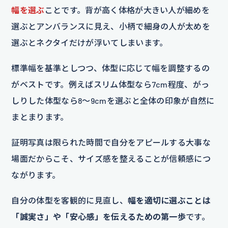
幅を選ぶ
ことです。背が高く体格が大きい人が細めを
選ぶとアンバランスに見え、小柄で細身の人が太めを
選ぶとネクタイだけが浮いてしまいます。
標準幅を基準としつつ、体型に応じて幅を調整するの
がベストです。例えばスリム体型なら7cm程度、がっ
しりした体型なら8〜9cmを選ぶと全体の印象が自然に
まとまります。
証明写真は限られた時間で自分をアピールする大事な
場面だからこそ、サイズ感を整えることが信頼感につ
ながります。
自分の体型を客観的に見直し、
幅を適切に選ぶことは
「誠実さ」や「安心感」を伝えるための第一歩
です。