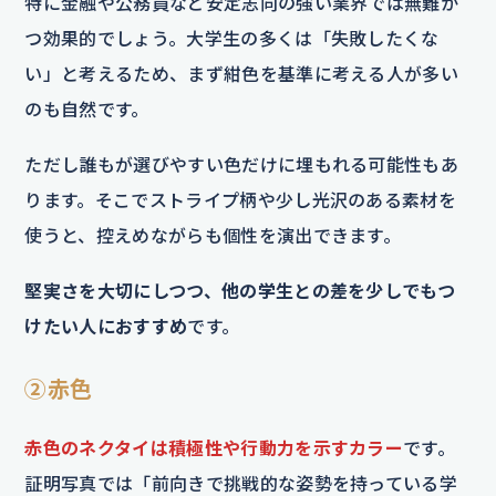
特に金融や公務員など安定志向の強い業界では無難か
つ効果的でしょう。大学生の多くは「失敗したくな
い」と考えるため、まず紺色を基準に考える人が多い
のも自然です。
ただし誰もが選びやすい色だけに埋もれる可能性もあ
ります。そこでストライプ柄や少し光沢のある素材を
使うと、控えめながらも個性を演出できます。
堅実さを大切にしつつ、他の学生との差を少しでもつ
けたい人におすすめ
です。
②赤色
赤色のネクタイは積極性や行動力を示すカラー
です。
証明写真では「前向きで挑戦的な姿勢を持っている学