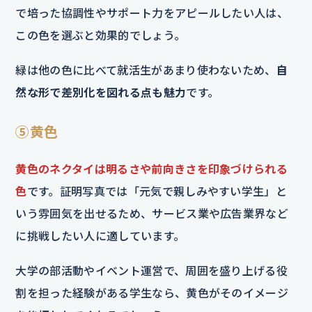
で培った協調性やサポート力をアピールしたい人は、
この色を選ぶと効果的でしょう。
緑は他の色に比べて就活生があまり使わないため、
自
然な形で差別化を図れる点も魅力
です。
⑤黄色
黄色のネクタイは明るさや前向きさを印象づけられる
色
です。証明写真では「元気で親しみやすい学生」と
いう雰囲気を出せるため、サービス業や広告業界など
に挑戦したい人に適しています。
大学の部活動やイベント運営で、周囲を盛り上げる役
割を担った経験がある学生なら、黄色がそのイメージ