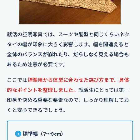
就活の証明写真では、スーツや髪型と同じくらいネク
タイの幅が印象に大きく影響します。
幅を間違えると
全体のバランスが崩れたり、だらしなく見える場合も
ある
ため注意が必要です。
ここでは
標準幅から体型に合わせた選び方まで、具体
的なポイントを整理しました。
就活生にとっては第一
印象を決める重要な要素なので、しっかり理解してお
くと安心できるでしょう。
標準幅（7〜9cm）