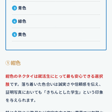
青色
緑色
黄色
①紺色
紺色のネクタイは就活生にとって最も安心できる選択
肢
です。落ち着いた色合いは誠実さや信頼感を伝え、
証明写真においても「きちんとした学生」という印象
を与えられます。