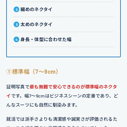
細めのネクタイ
太めのネクタイ
身長・体型に合わせた幅
①標準幅（7〜9cm）
証明写真で
最も無難で安心できるのが標準幅のネクタ
イ
です。幅7〜9cmはビジネスシーンの定番であり、ど
んなスーツにも自然に馴染みます。
就活では派手さよりも清潔感や誠実さが評価されるた