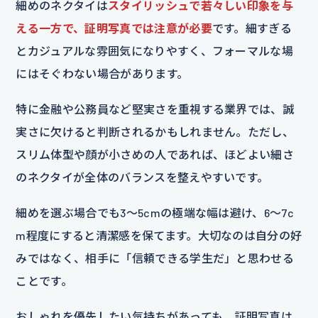
細めのネクタイは
スタイリッシュで若々しい印象を与
える一方で、証明写真では注意が必要
です。細すぎる
とカジュアルな雰囲気になりやすく、フォーマルな場
にはそぐわない場合があります。
特に金融や公務員など堅実さを重視する業界では、誠
実さに欠けると判断されるかもしれません。ただし、
スリム体型や顔が小さめの人であれば、ほどよい細さ
のネクタイが全体のバランスを整えやすいです。
細めを選ぶ場合でも3〜5cmの極端な幅は避け、6〜7c
m程度にすると清潔感を保てます。大切なのは自分の好
みではなく、相手に「信頼できる学生だ」と思わせる
ことです。
おしゃれを優先したい気持ちがあっても、証明写真は