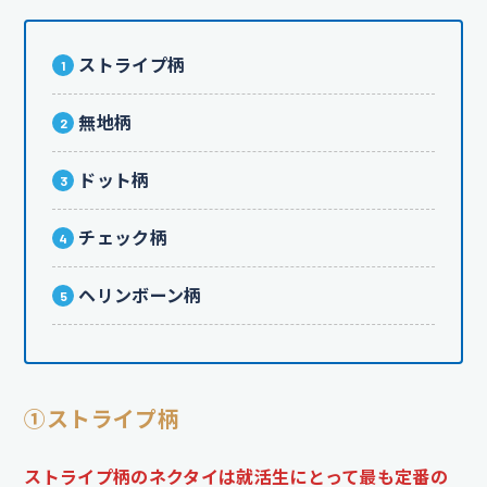
ストライプ柄
無地柄
ドット柄
チェック柄
ヘリンボーン柄
①ストライプ柄
ストライプ柄のネクタイは就活生にとって最も定番の