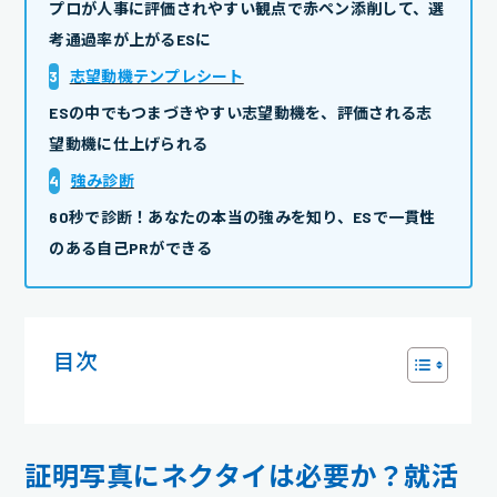
プロが人事に評価されやすい観点で赤ペン添削して、選
考通過率が上がるESに
3
志望動機テンプレシート
ESの中でもつまづきやすい志望動機を、評価される志
望動機に仕上げられる
4
強み診断
60秒で診断！あなたの本当の強みを知り、ESで一貫性
のある自己PRができる
目次
証明写真にネクタイは必要か？就活