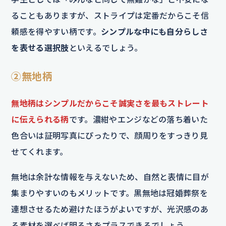
ることもありますが、ストライプは定番だからこそ信
頼感を得やすい柄です。
シンプルな中にも自分らしさ
を表せる選択肢
といえるでしょう。
②無地柄
無地柄はシンプルだからこそ誠実さを最もストレート
に伝えられる柄
です。濃紺やエンジなどの落ち着いた
色合いは証明写真にぴったりで、顔周りをすっきり見
せてくれます。
無地は余計な情報を与えないため、自然と表情に目が
集まりやすいのもメリットです。黒無地は冠婚葬祭を
連想させるため避けたほうがよいですが、光沢感のあ
る素材を選べば明るさをプラスできるでしょう。