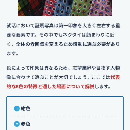
就活において証明写真は第一印象を大きく左右する重
要な要素です。その中でもネクタイは顔まわりに近
く、
全体の雰囲気を変えるため慎重に選ぶ必要があり
ます
。
色によって印象は異なるため、志望業界や目指す人物
像に合わせて選ぶことが大切でしょう。ここでは
代表
的な5色の特徴と適した場面について解説
します。
紺色
赤色