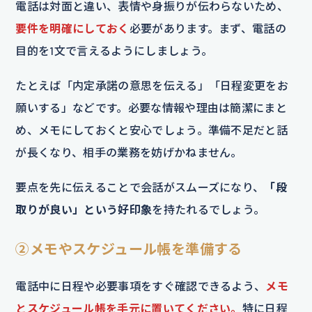
電話は対面と違い、表情や身振りが伝わらないため、
要件を明確にしておく
必要があります。まず、電話の
目的を1文で言えるようにしましょう。
たとえば「内定承諾の意思を伝える」「日程変更をお
願いする」などです。必要な情報や理由は簡潔にまと
め、メモにしておくと安心でしょう。準備不足だと話
が長くなり、相手の業務を妨げかねません。
要点を先に伝えることで会話がスムーズになり、
「段
取りが良い」という好印象
を持たれるでしょう。
②メモやスケジュール帳を準備する
電話中に日程や必要事項をすぐ確認できるよう、
メモ
とスケジュール帳を手元に置いてください。
特に日程