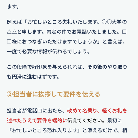
ます。
例えば「お忙しいところ失礼いたします。○○大学の
△△と申します。内定の件でお電話いたしました。□
□様におつなぎいただけますでしょうか」と言えば、
一度で必要な情報が伝わるでしょう。
この段階で好印象を与えられれば、
その後のやり取り
も円滑に進む
はずです。
②担当者に挨拶して要件を伝える
担当者が電話口に出たら、
改めて名乗り、軽くお礼を
述べたうえで要件を端的に
伝えてください。
最初に
「お忙しいところ恐れ入ります」と添えるだけで、相