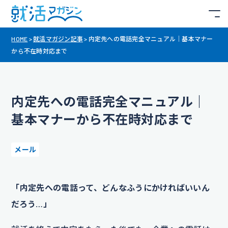
HOME
>
就活マガジン記事
>
内定先への電話完全マニュアル｜基本マナー
から不在時対応まで
内定先への電話完全マニュアル｜
基本マナーから不在時対応まで
メール
「内定先への電話って、どんなふうにかければいいん
だろう…」