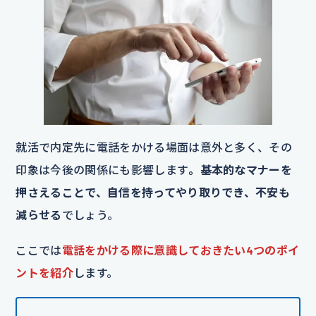
就活で内定先に電話をかける場面は意外と多く、その
印象は今後の関係にも影響します
。基本的なマナーを
押さえることで、自信を持ってやり取りでき、不安も
減らせる
でしょう。
ここでは
電話をかける際に意識しておきたい4つのポイ
ントを紹介
します。