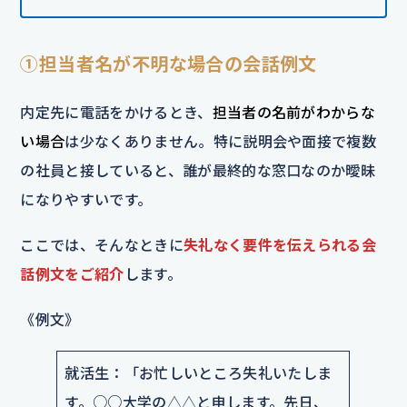
①担当者名が不明な場合の会話例文
内定先に電話をかけるとき、
担当者の名前がわからな
い場合
は少なくありません。特に説明会や面接で複数
の社員と接していると、誰が最終的な窓口なのか曖昧
になりやすいです。
ここでは、そんなときに
失礼なく要件を伝えられる会
話例文をご紹介
します。
《例文》
就活生：「お忙しいところ失礼いたしま
す。○○大学の△△と申します。先日、