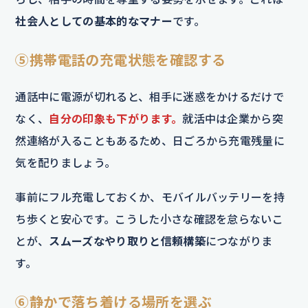
社会人としての基本的なマナー
です。
⑤携帯電話の充電状態を確認する
通話中に電源が切れると、相手に迷惑をかけるだけで
なく、
自分の印象も下がります。
就活中は企業から突
然連絡が入ることもあるため、日ごろから充電残量に
気を配りましょう。
事前にフル充電しておくか、モバイルバッテリーを持
ち歩くと安心です。こうした小さな確認を怠らないこ
とが、
スムーズなやり取りと信頼構築
につながりま
す。
⑥静かで落ち着ける場所を選ぶ