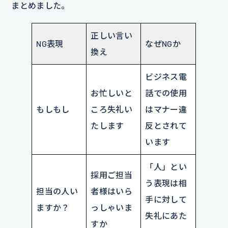
まとめました。
正しい言い
NG表現
なぜNGか
換え
ビジネス電
お忙しいと
話での使用
もしもし
ころ失礼い
はマナー違
たします
反とされて
います
「人」とい
採用ご担当
う表現は相
担当の人い
者様はいら
手に対して
ますか？
っしゃいま
失礼にあた
すか