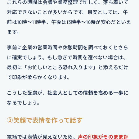
これらの時間は会議や業務整理で忙しく、落ち着いて
対応できないことが多いからです。目安としては、午
前は10時〜11時半、午後は13時半〜16時が安心だといえ
ます。
事前に企業の営業時間や休憩時間を調べておくとさら
に確実でしょう。もし急ぎで時間を選べない場合は、
最初に「お忙しいところ恐れ入ります」と添えるだけ
で印象が柔らかくなります。
こうした配慮が、
社会人としての信頼を高める一歩
に
なるでしょう。
②笑顔で表情を作って話す
電話では表情が見えないため、
声の印象がそのまま評