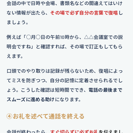
会話の中で日時や会場、書類名などの間違えてはいけ
ない情報が出たら、
その場で必ず自分の言葉で復唱
し
ましょう。
例えば「○月○日の午前10時から、△△会議室での説
明会ですね」と確認すれば、その場で訂正もしてもら
えます。
口頭でのやり取りは記録が残らないため、復唱によっ
てミスを防ぎつつ、自分の記憶に定着させられるでし
ょう。こうした確認は短時間ででき、
電話の最後まで
スムーズに進める助け
になります。
④お礼を述べて通話を終える
会話が終わったら、
すぐ切らずに必ずお礼
を伝えまし