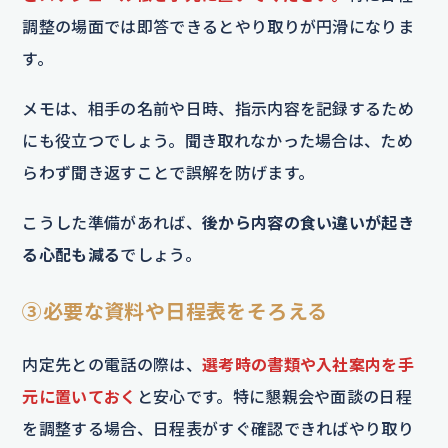
調整の場面では即答できるとやり取りが円滑になりま
す。
メモは、相手の名前や日時、指示内容を記録するため
にも役立つでしょう。聞き取れなかった場合は、ため
らわず聞き返すことで誤解を防げます。
こうした準備があれば、
後から内容の食い違いが起き
る心配も減る
でしょう。
③必要な資料や日程表をそろえる
内定先との電話の際は、
選考時の書類や入社案内を手
元に置いておく
と安心です。特に懇親会や面談の日程
を調整する場合、日程表がすぐ確認できればやり取り