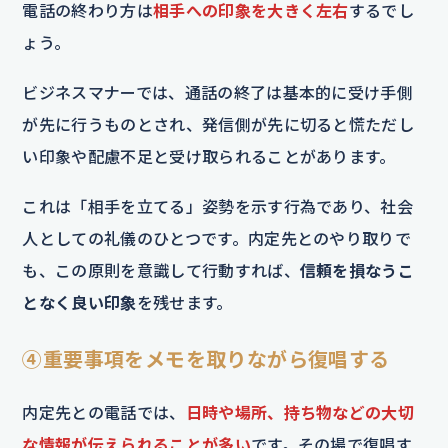
電話の終わり方は
相手への印象を大きく左右
するでし
ょう。
ビジネスマナーでは、通話の終了は基本的に受け手側
が先に行うものとされ、発信側が先に切ると慌ただし
い印象や配慮不足と受け取られることがあります。
これは「相手を立てる」姿勢を示す行為であり、社会
人としての礼儀のひとつです。内定先とのやり取りで
も、この原則を意識して行動すれば、
信頼を損なうこ
となく良い印象
を残せます。
④重要事項をメモを取りながら復唱する
内定先との電話では、
日時や場所、持ち物などの大切
な情報が伝えられることが多い
です。その場で復唱す