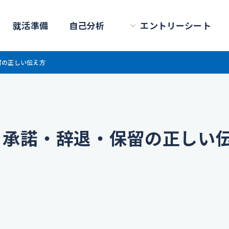
就活準備
自己分析
エントリーシート
留の正しい伝え方
？承諾・辞退・保留の正しい