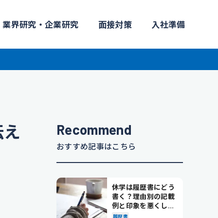
業界研究・企業研究
面接対策
入社準備
Recommend
伝え
おすすめ記事はこちら
休学は履歴書にどう
書く？理由別の記載
例と印象を悪くしな
い書き方を解説
履歴書