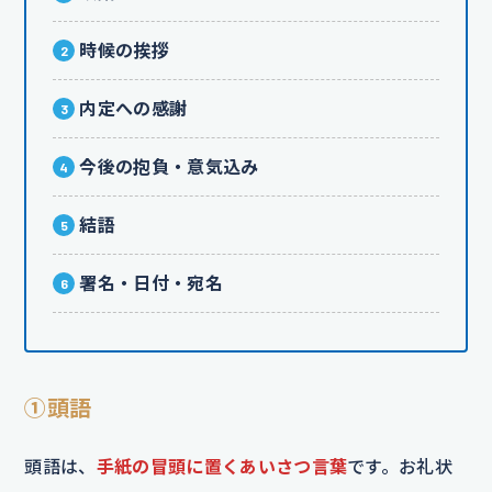
時候の挨拶
内定への感謝
今後の抱負・意気込み
結語
署名・日付・宛名
①頭語
頭語は、
手紙の冒頭に置くあいさつ言葉
です。お礼状