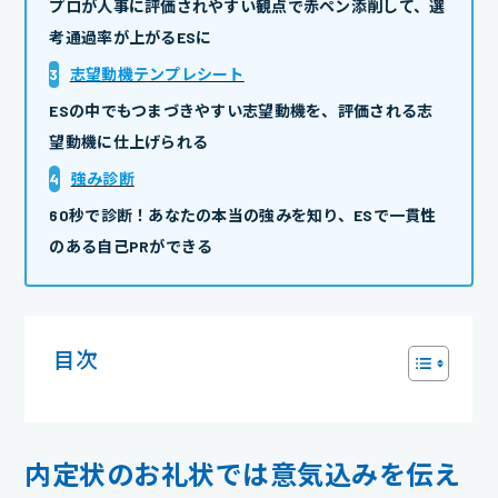
プロが人事に評価されやすい観点で赤ペン添削して、選
考通過率が上がるESに
3
志望動機テンプレシート
ESの中でもつまづきやすい志望動機を、評価される志
望動機に仕上げられる
4
強み診断
60秒で診断！あなたの本当の強みを知り、ESで一貫性
のある自己PRができる
目次
内定状のお礼状では意気込みを伝え