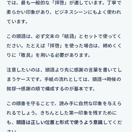
では、最も一般的な「拝啓」が適しています。丁寧で
柔らかい印象があり、ビジネスシーンにもよく使われ
ています。
この頭語は、必ず文末の「結語」とセットで使ってく
ださい。たとえば「拝啓」を使った場合は、締めくく
りに「敬具」を用いる必要があります。
注意したいのは、頭語より先に感謝の言葉を書いてし
まうケースです。手紙の流れとしては、頭語→時候の
挨拶→感謝の順で構成するのが基本です。
この順番を守ることで、読み手に自然な印象を与えら
れるでしょう。きちんとした第一印象を残すために
も、
頭語は正しい位置と形式で使うよう意識
してくだ
さい。