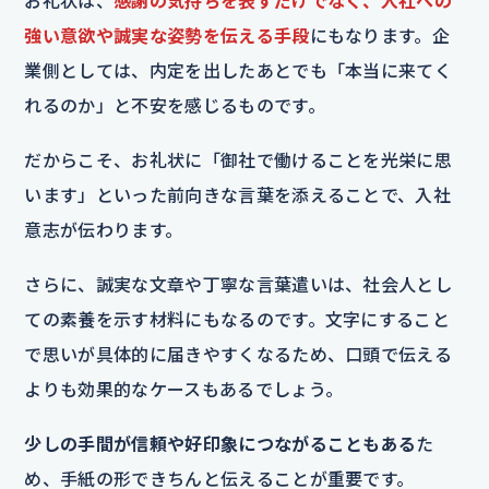
お礼状は、
感謝の気持ちを表すだけでなく、入社への
強い意欲や誠実な姿勢を伝える手段
にもなります。企
業側としては、内定を出したあとでも「本当に来てく
れるのか」と不安を感じるものです。
だからこそ、お礼状に「御社で働けることを光栄に思
います」といった前向きな言葉を添えることで、入社
意志が伝わります。
さらに、誠実な文章や丁寧な言葉遣いは、社会人とし
ての素養を示す材料にもなるのです。文字にすること
で思いが具体的に届きやすくなるため、口頭で伝える
よりも効果的なケースもあるでしょう。
少しの手間が信頼や好印象につながることもある
た
め、手紙の形できちんと伝えることが重要です。