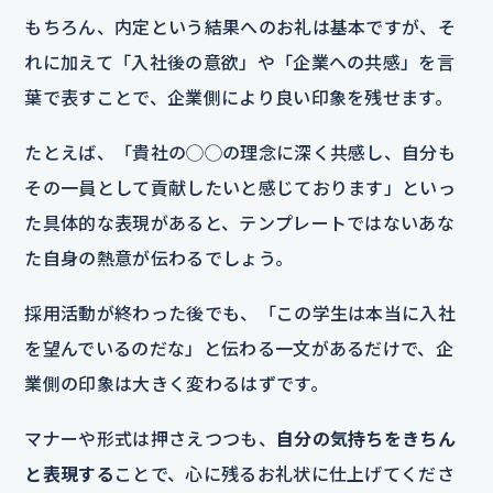
もちろん、内定という結果へのお礼は基本ですが、そ
れに加えて「入社後の意欲」や「企業への共感」を言
葉で表すことで、企業側により良い印象を残せます。
たとえば、「貴社の◯◯の理念に深く共感し、自分も
その一員として貢献したいと感じております」といっ
た具体的な表現があると、テンプレートではないあな
た自身の熱意が伝わるでしょう。
採用活動が終わった後でも、「この学生は本当に入社
を望んでいるのだな」と伝わる一文があるだけで、企
業側の印象は大きく変わるはずです。
マナーや形式は押さえつつも、
自分の気持ちをきちん
と表現する
ことで、心に残るお礼状に仕上げてくださ