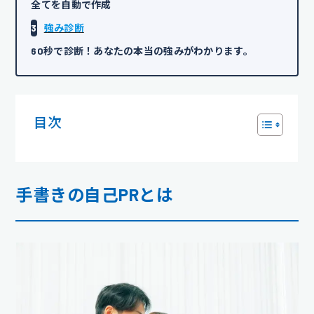
全てを自動で作成
3
強み診断
60秒で診断！あなたの本当の強みがわかります。
目次
手書きの自己PRとは