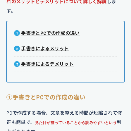
れのメリットとデメリットについて詳しく解説
しま
す。
手書きとPCでの作成の違い
手書きによるメリット
手書きによるデメリット
①手書きとPCでの作成の違い
PCで作成する場合、文章を整える時間が短縮されて修
正も簡単で、
利
見た目が整っていることから読みやすいという