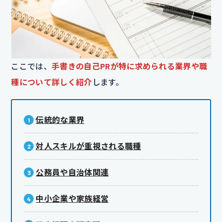
ここでは、
手書きの自己PRが特に求められる業界や職
種について詳しく紹介
します。
伝統的な業界
対人スキルが重視される職種
公務員や自治体関連
中小企業や家族経営