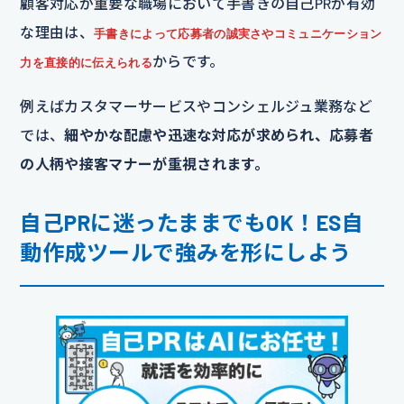
顧客対応が重要な職場において手書きの自己PRが有効
な理由は、
手書きによって応募者の誠実さやコミュニケーション
からです。
力を直接的に伝えられる
例えばカスタマーサービスやコンシェルジュ業務など
では、
細やかな配慮や迅速な対応が求められ、応募者
の人柄や接客マナーが重視されます。
自己PRに迷ったままでもOK！ES自
動作成ツールで強みを形にしよう