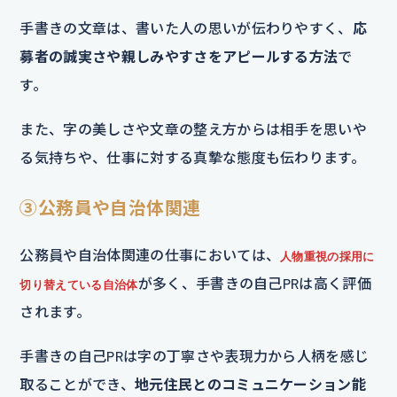
手書きの文章は、書いた人の思いが伝わりやすく、
応
募者の誠実さや親しみやすさをアピールする方法
で
す。
また、字の美しさや文章の整え方からは相手を思いや
る気持ちや、仕事に対する真摯な態度も伝わります。
③公務員や自治体関連
公務員や自治体関連の仕事においては、
人物重視の採用に
が多く、手書きの自己PRは高く評価
切り替えている自治体
されます。
手書きの自己PRは字の丁寧さや表現力から人柄を感じ
取ることができ、
地元住民とのコミュニケーション能