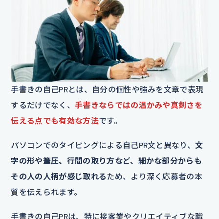
手書きの自己PRとは、自分の個性や強みを文章で表現
するだけでなく、
手書きならではの温かみや真剣さを
伝える点でも有効な方法
です。
パソコンでのタイピングによる自己PR文と異なり、
文
字の形や筆圧、行間の取り方など、細かな部分からも
その人の人柄が感じ取れる
ため、より深く応募者の本
質を伝えられます。
手書きの自己PRは、特に接客業やクリエイティブな職