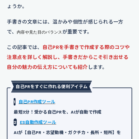
ょうか。
手書きの文章には、温かみや個性が感じられる一方
で、
が重要です。
内容や見た目のバランス
この記事では、
自己PRを手書きで作成する際のコツや
注意点を詳しく解説し、手書きだからこそ引き出せる
自分の魅力の伝え方についても紹介
します。
自己PRをすぐに作れる便利アイテム
1
自己PR作成ツール
最短3分！受かる自己PRを、AIが自動で作成
2
ES自動作成ツール
AIが【自己PR・志望動機・ガクチカ・長所・短所】を