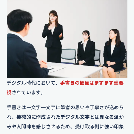
デジタル時代において、
手書きの価値はますます重要
視
されています。
手書きは一文字一文字に筆者の思いや丁寧さが込めら
れ、
機械的に作成されたデジタル文字とは異なる温か
みや人間味を感じさせる
ため、受け取る側に強い印象