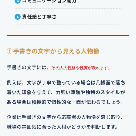
コミュニケーション能力
責任感と丁寧さ
①手書きの文字から見える人物像
手書きの文字には、
その人の性格や性質が表れます。
例えば、
文字が丁寧で整っている場合は几帳面で落ち
着いた印象
を与えて、
力強い筆跡や独特のスタイルが
ある場合は積極的で個性的な一面
が伝わるでしょう。
企業は手書きの文字から応募者の人物像を感じ取り、
職場の雰囲気に合った人材かどうかを判断します。