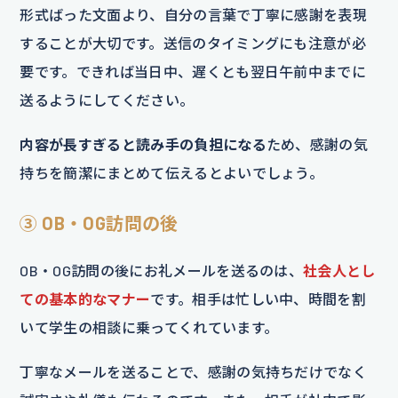
形式ばった文面より、自分の言葉で丁寧に感謝を表現
することが大切です。送信のタイミングにも注意が必
要です。できれば当日中、遅くとも翌日午前中までに
送るようにしてください。
内容が長すぎると読み手の負担になる
ため、感謝の気
持ちを簡潔にまとめて伝えるとよいでしょう。
③ OB・OG訪問の後
OB・OG訪問の後にお礼メールを送るのは、
社会人とし
ての基本的なマナー
です。相手は忙しい中、時間を割
いて学生の相談に乗ってくれています。
丁寧なメールを送ることで、感謝の気持ちだけでなく