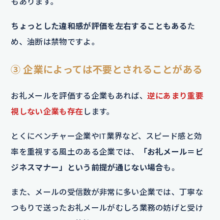
もあります。
ちょっとした違和感が評価を左右することもある
た
め、油断は禁物ですよ。
③ 企業によっては不要とされることがある
お礼メールを評価する企業もあれば、
逆にあまり重要
視しない企業も存在
します。
とくにベンチャー企業やIT業界など、スピード感と効
率を重視する風土のある企業では、
「お礼メール＝ビ
ジネスマナー」という前提が通じない場合
も。
また、メールの受信数が非常に多い企業では、丁寧な
つもりで送ったお礼メールがむしろ業務の妨げと受け