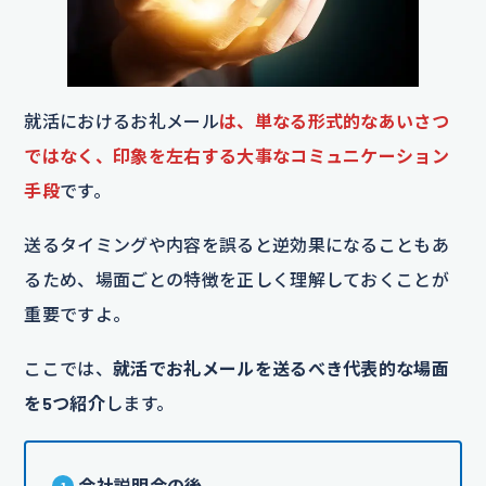
就活におけるお礼メール
は、単なる形式的なあいさつ
ではなく、印象を左右する大事なコミュニケーション
手段
です。
送るタイミングや内容を誤ると逆効果になることもあ
るため、場面ごとの特徴を正しく理解しておくことが
重要ですよ。
ここでは、
就活でお礼メールを送るべき代表的な場面
を5つ紹介
します。
会社説明会の後